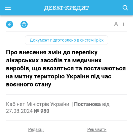
-
A
+
Документ підготовлено в
системі iplex
Про внесення змін до переліку
лікарських засобів та медичних
виробів, що ввозяться та постачаються
на митну територію України під час
воєнного стану
Кабінет Міністрів України
|
Постанова
від
27.08.2024
№ 980
Редакції
Реквізити