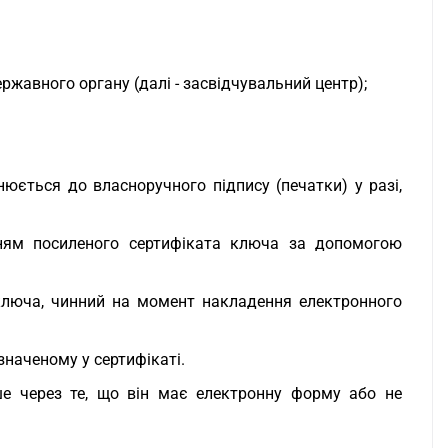
ржавного органу (далі - засвідчувальний центр);
юється до власноручного підпису (печатки) у разі,
ням посиленого сертифіката ключа за допомогою
 ключа, чинний на момент накладення електронного
наченому у сертифікаті.
е через те, що він має електронну форму або не