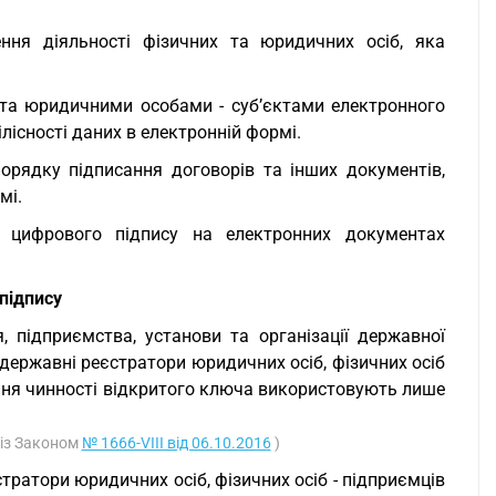
ння діяльності фізичних та юридичних осіб, яка
та юридичними особами - суб’єктами електронного
лісності даних в електронній формі.
орядку підписання договорів та інших документів,
мі.
го цифрового підпису на електронних документах
підпису
 підприємства, установи та організації державної
державні реєстратори юридичних осіб, фізичних осіб
ення чинності відкритого ключа використовують лише
 із Законом
№ 1666-VIII від 06.10.2016
)
ратори юридичних осіб, фізичних осіб - підприємців