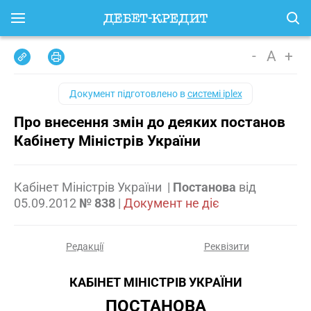
-
A
+
Документ підготовлено в
системі iplex
Про внесення змін до деяких постанов
Кабінету Міністрів України
Кабінет Міністрів України
|
Постанова
від
05.09.2012
№ 838
|
Документ не діє
Редакції
Реквізити
КАБІНЕТ МІНІСТРІВ УКРАЇНИ
ПОСТАНОВА