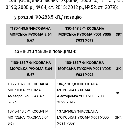
1208 (Офіційний вісник України, 2005 р., № 51, ст.
3196; 2008 р., № 84, ст. 2815; 2012 р., № 52, ст. 2079):
у розділі "90-283,5 кГц" позицію
"130-148,5 ФІКСОВАНА
130-148,5 ФІКСОВАНА
МОРСЬКА РУХОМА 5.64
МОРСЬКА РУХОМА У001 У005
ЗК"
5.67
У031 У093
замінити такими позиціями:
"130-135,7 ФІКСОВАНА
130-135,7 ФІКСОВАНА
МОРСЬКА РУХОМА 5.64
МОРСЬКА РУХОМА У001 У005
ЗК
5.67
У031 У093
135,7-137,8 ФІКСОВАНА
135,7-137,8 ФІКСОВАНА
МОРСЬКА РУХОМА
МОРСЬКА РУХОМА
ЗК
Аматорська 5.64 5.67
Аматорська У001 У005 У031
5.67А
У093 У095
137,8-148,5 ФІКСОВАНА
137,8-148,5 ФІКСОВАНА
МОРСЬКА РУХОМА 5.64
МОРСЬКА РУХОМА У001 У005
ЗК";
5.67
У031 У093