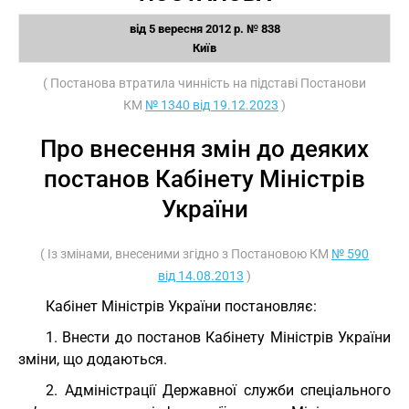
від 5 вересня 2012 р. № 838
Київ
( Постанова втратила чинність на підставі Постанови
КМ
№ 1340 від 19.12.2023
)
Про внесення змін до деяких
постанов Кабінету Міністрів
України
( Із змінами, внесеними згідно з Постановою КМ
№ 590
від 14.08.2013
)
Кабінет Міністрів України постановляє:
1. Внести до постанов Кабінету Міністрів України
зміни, що додаються.
2. Адміністрації Державної служби спеціального