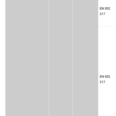
EN 302
217
EN 302
217