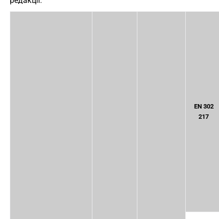
редакції:
EN 302
217