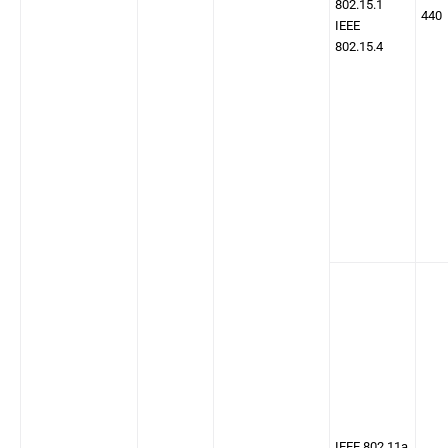
802.15.1
440
IEEE
802.15.4
IEEE 802.11a