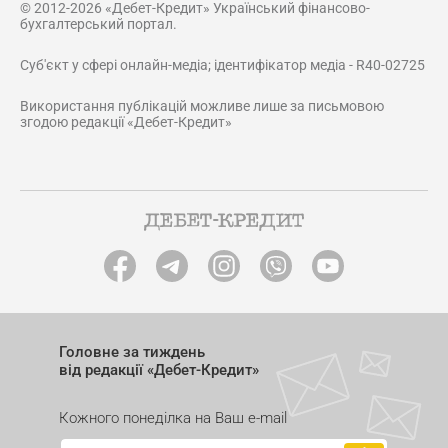
© 2012-2026 «Дебет-Кредит» Український фінансово-
бухгалтерський портал.
Суб'єкт у сфері онлайн-медіа; ідентифікатор медіа - R40-02725
Використання публікацій можливе лише за письмовою
згодою редакції «Дебет-Кредит»
Головне за тиждень
від редакції «Дебет-Кредит»
Кожного понеділка на Ваш e-mail