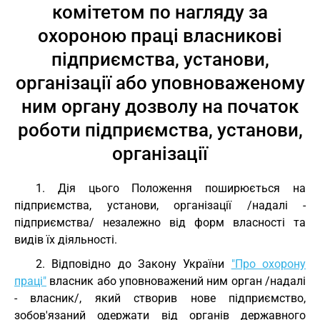
комітетом по нагляду за
охороною праці власникові
підприємства, установи,
організації або уповноваженому
ним органу дозволу на початок
роботи підприємства, установи,
організації
1. Дія цього Положення поширюється на
підприємства, установи, організації /надалі -
підприємства/ незалежно від форм власності та
видів їх діяльності.
2. Відповідно до Закону України
"Про охорону
праці"
власник або уповноважений ним орган /надалі
- власник/, який створив нове підприємство,
зобов'язаний одержати від органів державного