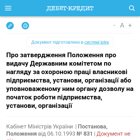
-
A
+
Документ підготовлено в
системі iplex
Про затвердження Положення про
видачу Державним комітетом по
нагляду за охороною праці власникові
підприємства, установи, організації або
уповноваженому ним органу дозволу на
початок роботи підприємства,
установи, організації
Кабінет Міністрів України
|
Постанова,
Положення
від
06.10.1993
№ 831
|
Документ не