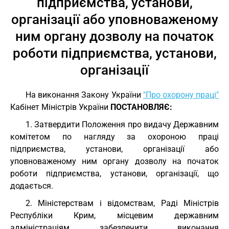
підприємства, установи,
організації або уповноваженому
ним органу дозволу на початок
роботи підприємства, установи,
організації
На виконання Закону України
"Про охорону праці"
Кабінет Міністрів України
ПОСТАНОВЛЯЄ:
1. Затвердити Положення про видачу Державним
комітетом по нагляду за охороною праці
підприємства, установи, організації або
уповноваженому ним органу дозволу на початок
роботи підприємства, установи, організації, що
додається.
2. Міністерствам і відомствам, Раді Міністрів
Республіки Крим, місцевим державним
адміністраціям забезпечити виконання