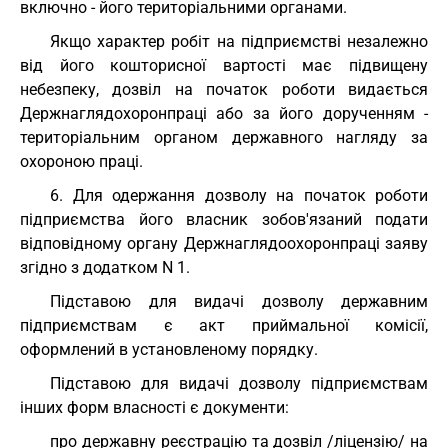
включно - його територіальними органами.
Якщо характер робіт на підприємстві незалежно
від його кошторисної вартості має підвищену
небезпеку, дозвіл на початок роботи видається
Держнаглядохоронпраці або за його дорученням -
територіальним органом державного нагляду за
охороною праці.
6. Для одержання дозволу на початок роботи
підприємства його власник зобов'язаний подати
відповідному органу Держнаглядоохоронпраці заяву
згідно з додатком N 1.
Підставою для видачі дозволу державним
підприємствам є акт приймальної комісії,
оформлений в установленому порядку.
Підставою для видачі дозволу підприємствам
інших форм власності є документи:
про державну реєстрацію та дозвіл /ліцензію/ на