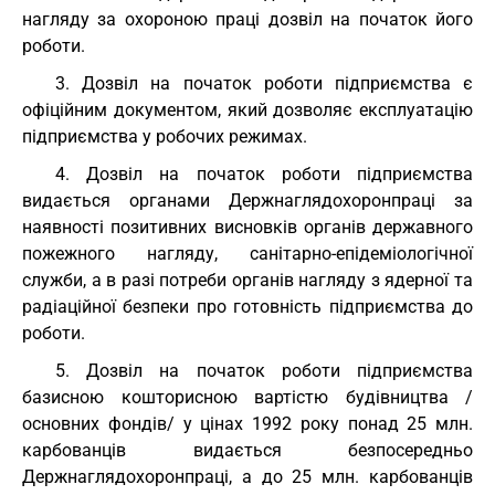
нагляду за охороною праці дозвіл на початок його
роботи.
3. Дозвіл на початок роботи підприємства є
офіційним документом, який дозволяє експлуатацію
підприємства у робочих режимах.
4. Дозвіл на початок роботи підприємства
видається органами Держнаглядохоронпраці за
наявності позитивних висновків органів державного
пожежного нагляду, санітарно-епідеміологічної
служби, а в разі потреби органів нагляду з ядерної та
радіаційної безпеки про готовність підприємства до
роботи.
5. Дозвіл на початок роботи підприємства
базисною кошторисною вартістю будівництва /
основних фондів/ у цінах 1992 року понад 25 млн.
карбованців видається безпосередньо
Держнаглядохоронпраці, а до 25 млн. карбованців