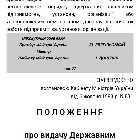
встановленого порядку одержання власником
підприємства, установи, організації або
уповноваженим ним органом дозволу на початок
роботи підприємства, установи, організації.
Виконуючий обов'язки
Прем'єр-міністра України
Ю. ЗВЯГІЛЬСЬКИЙ
Міністр
Кабінету Міністрів України
І. ДОЦЕНКО
Інд.37
ЗАТВЕРДЖЕНО
постановою Кабінету Міністрів України
від 6 жовтня 1993 р. N 831
П О Л О Ж Е Н Н Я
про видачу Державним