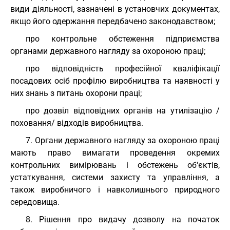
види діяльності, зазначені в установчих документах,
якщо його одержання передбачено законодавством;
про контрольне обстеження підприємства
органами державного нагляду за охороною праці;
про відповідність професійної кваліфікації
посадових осіб профілю виробництва та наявності у
них знань з питань охорони праці;
про дозвіл відповідних органів на утилізацію /
поховання/ відходів виробництва.
7. Органи державного нагляду за охороною праці
мають право вимагати проведення окремих
контрольних вимірювань і обстежень об'єктів,
устаткування, системи захисту та управління, а
також виробничого і навколишнього природного
середовища.
8. Рішення про видачу дозволу на початок