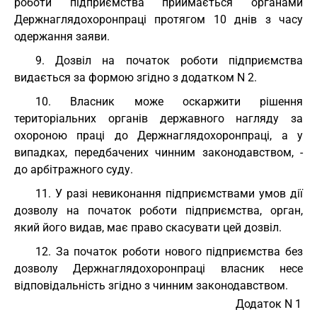
роботи підприємства приймається органами
Держнаглядохоронпраці протягом 10 днів з часу
одержання заяви.
9. Дозвіл на початок роботи підприємства
видається за формою згідно з додатком N 2.
10. Власник може оскаржити рішення
територіальних органів державного нагляду за
охороною праці до Держнаглядохоронпраці, а у
випадках, передбачених чинним законодавством, -
до арбітражного суду.
11. У разі невиконання підприємствами умов дії
дозволу на початок роботи підприємства, орган,
який його видав, має право скасувати цей дозвіл.
12. За початок роботи нового підприємства без
дозволу Держнаглядохоронпраці власник несе
відповідальність згідно з чинним законодавством.
Додаток N 1