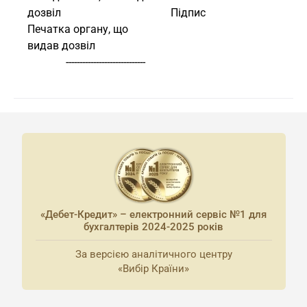
     дозвіл                                        Підпис
     Печатка органу, що
     видав дозвіл
                   -----------------------------
«Дебет-Кредит» – електронний сервіс №1 для
бухгалтерів 2024-2025 років
За версією аналітичного центру
«Вибір Країни»