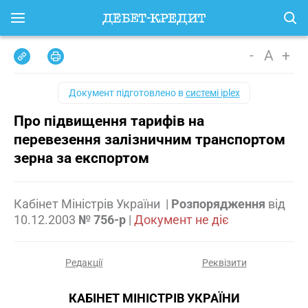
-
A
+
Документ підготовлено в
системі iplex
Про підвищення тарифів на
перевезення залізничним транспортом
зерна за експортом
Кабінет Міністрів України
|
Розпорядження
від
10.12.2003
№ 756-р
|
Документ не діє
Редакції
Реквізити
КАБІНЕТ МІНІСТРІВ УКРАЇНИ