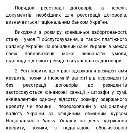
Порядок реєстрації договорів та перелік
документів, необхідних для реєстрації договорів,
визначається Національним банком України.
Виходячи з розміру зовнішньої заборгованості,
стану і умов її обслуговування, а також платіжного
балансу України Національний банк України в межах
своїх повноважень може визначати умови,
відповідно до яких резиденти укладають договори.
2. Установити, що у разі одержання резидентами
кредитів, позик в іноземній валюті від нерезидентів
без реєстрації договорів до резидентів
застосовуються фінансові санкції - штрафи у сумі,
еквівалентній одному відсотку розміру одержаного
кредиту чи позики і перерахованій у національну
валюту України за офіційним обмінним курсом
Національного банку України на день одержання
кредиту, позики, з подальшою обов'язковою