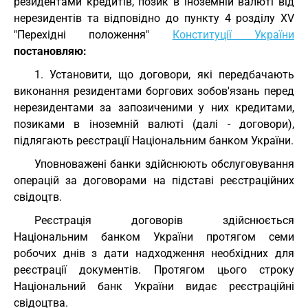
резидентами кредитів, позик в іноземній валюті від
нерезидентів та відповідно до пункту 4 розділу XV
"Перехідні положення"
Конституції України
постановляю:
1. Установити, що договори, які передбачають
виконання резидентами боргових зобов'язань перед
нерезидентами за запозиченими у них кредитами,
позиками в іноземній валюті (далі - договори),
підлягають реєстрації Національним банком України.
Уповноважені банки здійснюють обслуговування
операцій за договорами на підставі реєстраційних
свідоцтв.
Реєстрація договорів здійснюється
Національним банком України протягом семи
робочих днів з дати надходження необхідних для
реєстрації документів. Протягом цього строку
Національний банк України видає реєстраційні
свідоцтва.