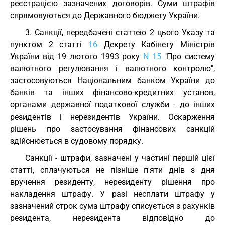
реєстрацією зазначених договорів. Суми штрафів
спрямовуються до Державного бюджету України.
3. Санкції, передбачені статтею 2 цього Указу та
пунктом 2 статті
16
Декрету Кабінету Міністрів
України від 19 лютого 1993 року
N 15
"Про систему
валютного регулювання і валютного контролю",
застосовуються Національним банком України до
банків та інших фінансово-кредитних установ,
органами державної податкової служби - до інших
резидентів і нерезидентів України. Оскарження
рішень про застосування фінансових санкцій
здійснюється в судовому порядку.
Санкції - штрафи, зазначені у частині першій цієї
статті, сплачуються не пізніше п'яти днів з дня
вручення резиденту, нерезиденту рішення про
накладення штрафу. У разі несплати штрафу у
зазначений строк сума штрафу списується з рахунків
резидента, нерезидента відповідно до