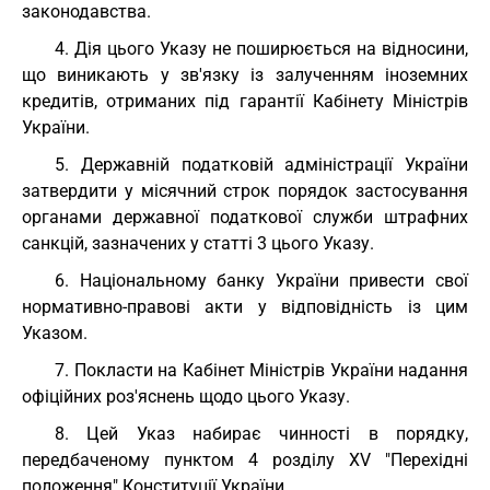
законодавства.
4. Дія цього Указу не поширюється на відносини,
що виникають у зв'язку із залученням іноземних
кредитів, отриманих під гарантії Кабінету Міністрів
України.
5. Державній податковій адміністрації України
затвердити у місячний строк порядок застосування
органами державної податкової служби штрафних
санкцій, зазначених у статті 3 цього Указу.
6. Національному банку України привести свої
нормативно-правові акти у відповідність із цим
Указом.
7. Покласти на Кабінет Міністрів України надання
офіційних роз'яснень щодо цього Указу.
8. Цей Указ набирає чинності в порядку,
передбаченому пунктом 4 розділу XV "Перехідні
положення" Конституції України.