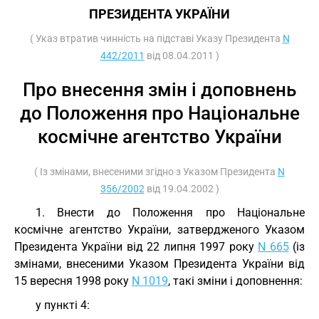
ПРЕЗИДЕНТА УКРАЇНИ
( Указ втратив чинність на підставі Указу Президента
N
442/2011
від 08.04.2011 )
Про внесення змін і доповнень
до Положення про Національне
космічне агентство України
( Із змінами, внесеними згідно з Указом Президента
N
356/2002
від 19.04.2002 )
1. Внести до Положення про Національне
космічне агентство України, затвердженого Указом
Президента України від 22 липня 1997 року
N 665
(із
змінами, внесеними Указом Президента України від
15 вересня 1998 року
N 1019
, такі зміни і доповнення:
у пункті 4: