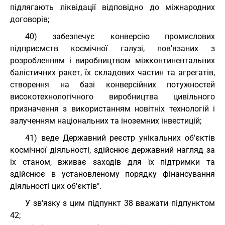
підлягають ліквідації відповідно до міжнародних
договорів;
40) забезпечує конверсію промислових
підприємств космічної галузі, пов'язаних з
розробленням і виробництвом міжконтинентальних
балістичних ракет, їх складових частин та агрегатів,
створення на базі конверсійних потужностей
високотехнологічного виробництва цивільного
призначення з використанням новітніх технологій і
залученням національних та іноземних інвестицій;
41) веде Державний реєстр унікальних об'єктів
космічної діяльності, здійснює державний нагляд за
їх станом, вживає заходів для їх підтримки та
здійснює в установленому порядку фінансування
діяльності цих об'єктів".
У зв'язку з цим підпункт 38 вважати підпунктом
42;