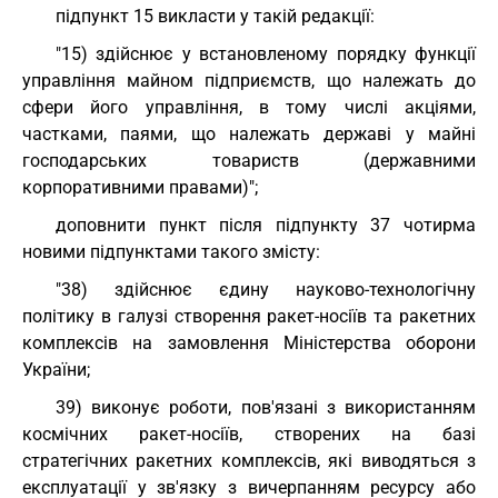
підпункт 15 викласти у такій редакції:
"15) здійснює у встановленому порядку функції
управління майном підприємств, що належать до
сфери його управління, в тому числі акціями,
частками, паями, що належать державі у майні
господарських товариств (державними
корпоративними правами)";
доповнити пункт після підпункту 37 чотирма
новими підпунктами такого змісту:
"38) здійснює єдину науково-технологічну
політику в галузі створення ракет-носіїв та ракетних
комплексів на замовлення Міністерства оборони
України;
39) виконує роботи, пов'язані з використанням
космічних ракет-носіїв, створених на базі
стратегічних ракетних комплексів, які виводяться з
експлуатації у зв'язку з вичерпанням ресурсу або