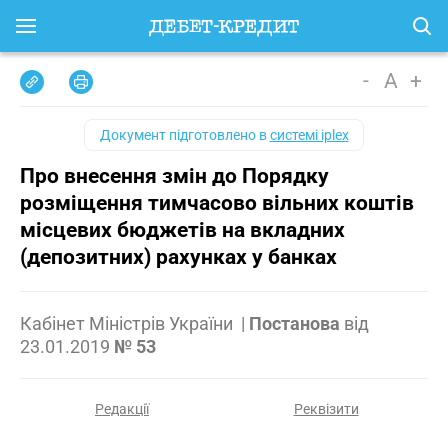
-
A
+
Документ підготовлено в
системі iplex
Про внесення змін до Порядку
розміщення тимчасово вільних коштів
місцевих бюджетів на вкладних
(депозитних) рахунках у банках
Кабінет Міністрів України
|
Постанова
від
23.01.2019
№ 53
Редакції
Реквізити