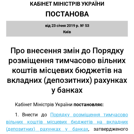
КАБІНЕТ МІНІСТРІВ УКРАЇНИ
ПОСТАНОВА
від 23 січня 2019 р. № 53
Київ
Про внесення змін до Порядку
розміщення тимчасово вільних
коштів місцевих бюджетів на
вкладних (депозитних) рахунках
у банках
Кабінет Міністрів України
постановляє:
1. Внести до
Порядку розміщення тимчасово
вільних коштів місцевих бюджетів на вкладних
(депозитних) рахунках у банках
, затвердженого