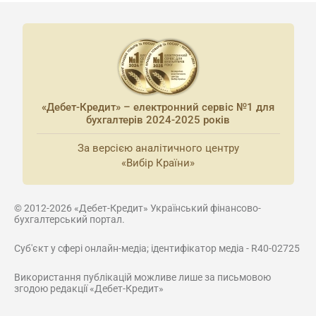
«Дебет-Кредит» – електронний сервіс №1 для
бухгалтерів 2024-2025 років
За версією аналітичного центру
«Вибір Країни»
© 2012-2026 «Дебет-Кредит» Український фінансово-
бухгалтерський портал.
Суб'єкт у сфері онлайн-медіа; ідентифікатор медіа - R40-02725
Використання публікацій можливе лише за письмовою
згодою редакції «Дебет-Кредит»