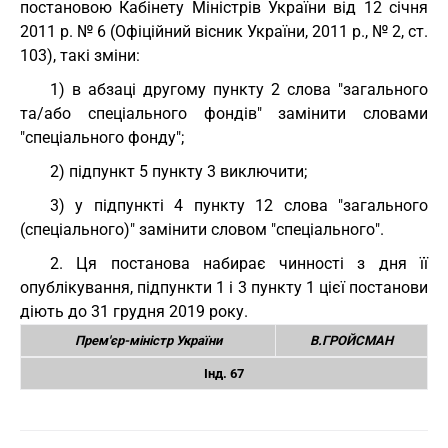
постановою Кабінету Міністрів України від 12 січня
2011 р. № 6 (Офіційний вісник України, 2011 р., № 2, ст.
103), такі зміни:
1) в абзаці другому пункту 2 слова "загального
та/або спеціального фондів" замінити словами
"спеціального фонду";
2) підпункт 5 пункту 3 виключити;
3) у підпункті 4 пункту 12 слова "загального
(спеціального)" замінити словом "спеціального".
2. Ця постанова набирає чинності з дня її
опублікування, підпункти 1 і 3 пункту 1 цієї постанови
діють до 31 грудня 2019 року.
Прем'єр-міністр України
В.ГРОЙСМАН
Інд. 67