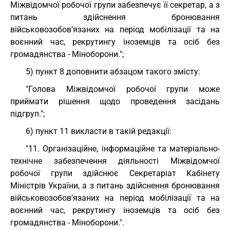
Міжвідомчої робочої групи забезпечує її секретар, а з
питань здійснення бронювання
військовозобов’язаних на період мобілізації та на
воєнний час, рекрутингу іноземців та осіб без
громадянства - Міноборони.";
5) пункт 8 доповнити абзацом такого змісту:
"Голова Міжвідомчої робочої групи може
приймати рішення щодо проведення засідань
підгруп.";
6) пункт 11 викласти в такій редакції:
"11. Організаційне, інформаційне та матеріально-
технічне забезпечення діяльності Міжвідомчої
робочої групи здійснює Секретаріат Кабінету
Міністрів України, а з питань здійснення бронювання
військовозобов’язаних на період мобілізації та на
воєнний час, рекрутингу іноземців та осіб без
громадянства - Міноборони.".