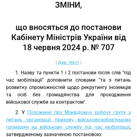
ЗМІНИ,
що вносяться до постанови
Кабінету Міністрів України від
18 червня 2024 р. № 707
(
Див. текст
)
1. Назву та пункти 1 і 2 постанови після слів "під
час мобілізації" доповнити словами "та з питань
розвитку спроможностей щодо рекрутингу іноземців
та осіб без громадянства для проходження
військової служби за контрактом".
2. У
Положенні про Міжвідомчу робочу групу з
питань організації призову військовозобов’язаних
громадян на військову службу під час мобілізації
,
затвердженому зазначеною постановою: