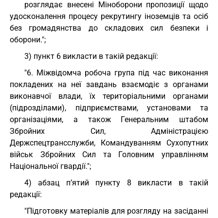
розглядає внесені Міноборони пропозиції щодо
удосконалення процесу рекрутингу іноземців та осіб
без громадянства до складових сил безпеки і
оборони.";
3) пункт 6 викласти в такій редакції:
"6. Міжвідомча робоча група під час виконання
покладених на неї завдань взаємодіє з органами
виконавчої влади, їх територіальними органами
(підрозділами), підприємствами, установами та
організаціями, а також Генеральним штабом
Збройних Сил, Адміністрацією
Держспецтрансслужби, Командуванням Сухопутних
військ Збройних Сил та Головним управлінням
Національної гвардії.";
4) абзац п’ятий пункту 8 викласти в такій
редакції:
"Підготовку матеріалів для розгляду на засіданні