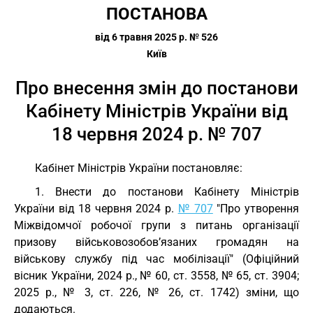
ПОСТАНОВА
від 6 травня 2025 р. № 526
Київ
Про внесення змін до постанови
Кабінету Міністрів України від
18 червня 2024 р. № 707
Кабінет Міністрів України постановляє:
1. Внести до постанови Кабінету Міністрів
України від 18 червня 2024 р.
№ 707
"Про утворення
Міжвідомчої робочої групи з питань організації
призову військовозобов’язаних громадян на
військову службу під час мобілізації" (Офіційний
вісник України, 2024 р., № 60, ст. 3558, № 65, ст. 3904;
2025 р., № 3, ст. 226, № 26, ст. 1742) зміни, що
додаються.