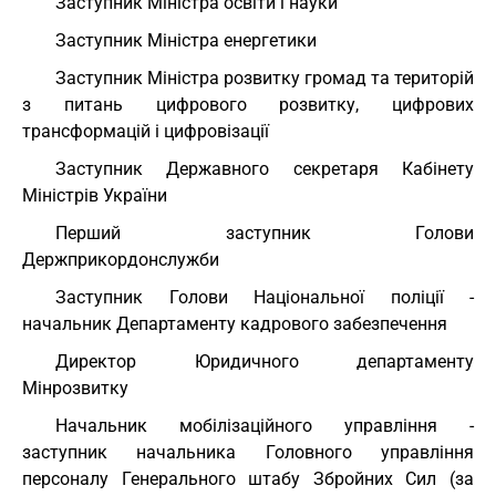
Заступник Міністра освіти і науки
Заступник Міністра енергетики
Заступник Міністра розвитку громад та територій
з питань цифрового розвитку, цифрових
трансформацій і цифровізації
Заступник Державного секретаря Кабінету
Міністрів України
Перший заступник Голови
Держприкордонслужби
Заступник Голови Національної поліції -
начальник Департаменту кадрового забезпечення
Директор Юридичного департаменту
Мінрозвитку
Начальник мобілізаційного управління -
заступник начальника Головного управління
персоналу Генерального штабу Збройних Сил (за