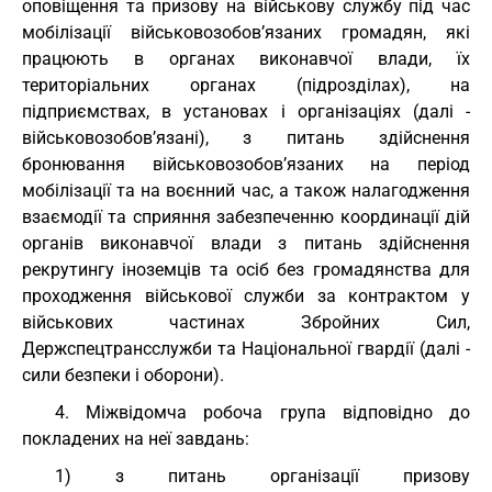
оповіщення та призову на військову службу під час
мобілізації військовозобов’язаних громадян, які
працюють в органах виконавчої влади, їх
територіальних органах (підрозділах), на
підприємствах, в установах і організаціях (далі -
військовозобов’язані), з питань здійснення
бронювання військовозобов’язаних на період
мобілізації та на воєнний час, а також налагодження
взаємодії та сприяння забезпеченню координації дій
органів виконавчої влади з питань здійснення
рекрутингу іноземців та осіб без громадянства для
проходження військової служби за контрактом у
військових частинах Збройних Сил,
Держспецтрансслужби та Національної гвардії (далі -
сили безпеки і оборони).
4. Міжвідомча робоча група відповідно до
покладених на неї завдань:
1) з питань організації призову