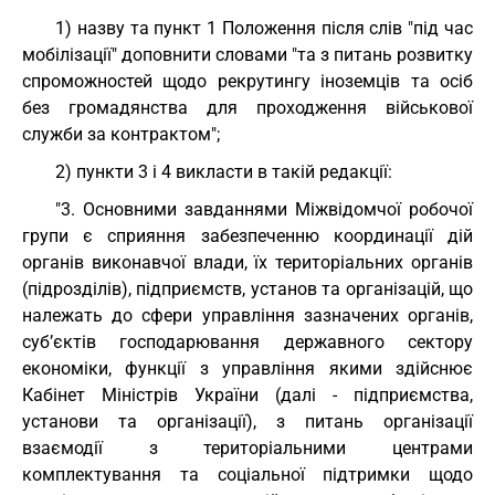
1) назву та пункт 1 Положення після слів "під час
мобілізації" доповнити словами "та з питань розвитку
спроможностей щодо рекрутингу іноземців та осіб
без громадянства для проходження військової
служби за контрактом";
2) пункти 3 і 4 викласти в такій редакції:
"3. Основними завданнями Міжвідомчої робочої
групи є сприяння забезпеченню координації дій
органів виконавчої влади, їх територіальних органів
(підрозділів), підприємств, установ та організацій, що
належать до сфери управління зазначених органів,
суб’єктів господарювання державного сектору
економіки, функції з управління якими здійснює
Кабінет Міністрів України (далі - підприємства,
установи та організації), з питань організації
взаємодії з територіальними центрами
комплектування та соціальної підтримки щодо