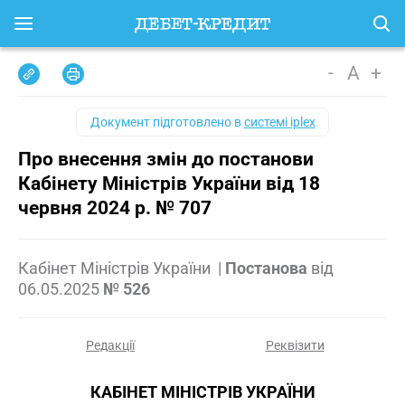
-
A
+
Документ підготовлено в
системі iplex
Про внесення змін до постанови
Кабінету Міністрів України від 18
червня 2024 р. № 707
Кабінет Міністрів України
|
Постанова
від
06.05.2025
№ 526
Редакції
Реквізити
КАБІНЕТ МІНІСТРІВ УКРАЇНИ