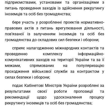
підприємствами, установами та організаціями з
питань проведення заходів із здійснення рекрутингу
іноземців та осіб без громадянства;
бере участь у розробленні проектів нормативно-
правових актів з питань врегулювання діяльності,
пов’язаної із залученням іноземців та осіб без
громадянства до складових сил безпеки і оборони;
сприяє налагодженню міжнародних контактів та
проведенню комплексу інформаційно-
комунікативних заходів на території України та за її
межами, спрямованих на популяризацію
проходження військової служби за контрактом у
силах безпеки і оборони;
подає Кабінетові Міністрів України розроблені за
результатами своєї роботи пропозиції та
рекомендації щодо удосконалення процесу
рекрутингу іноземців та осіб без громадянства;