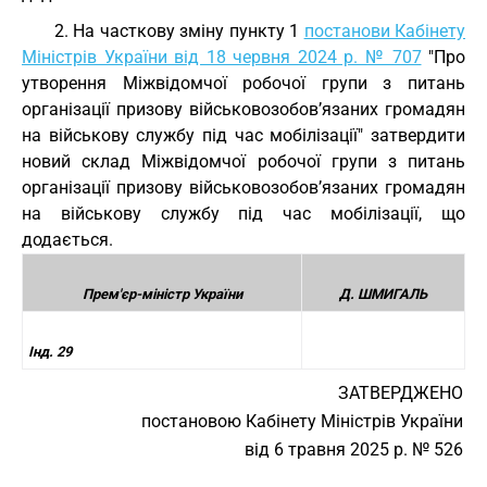
2. На часткову зміну пункту 1
постанови Кабінету
Міністрів України від 18 червня 2024 р. № 707
"Про
утворення Міжвідомчої робочої групи з питань
організації призову військовозобов’язаних громадян
на військову службу під час мобілізації" затвердити
новий склад Міжвідомчої робочої групи з питань
організації призову військовозобов’язаних громадян
на військову службу під час мобілізації, що
додається.
Прем'єр-міністр України
Д. ШМИГАЛЬ
Інд. 29
ЗАТВЕРДЖЕНО
постановою Кабінету Міністрів України
від 6 травня 2025 р. № 526