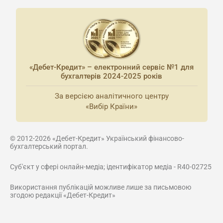
«Дебет-Кредит» – електронний сервіс №1 для
бухгалтерів 2024-2025 років
За версією аналітичного центру
«Вибір Країни»
© 2012-2026 «Дебет-Кредит» Український фінансово-
бухгалтерський портал.
Суб'єкт у сфері онлайн-медіа; ідентифікатор медіа - R40-02725
Використання публікацій можливе лише за письмовою
згодою редакції «Дебет-Кредит»