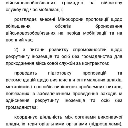
військовозобов’язаних громадян на військову
службу під час мобілізації;
розглядає внесені Міноборони пропозиції щодо
збільшення обсягів бронювання
військовозобов’язаних на період мобілізації та на
воєнний час;
2) з питань розвитку спроможностей щодо
рекрутингу іноземців та осіб без громадянства для
проходження військової служби за контрактом:
проводить підготовку пропозицій та
рекомендацій щодо визначення оптимальних шляхів,
механізмів і способів вирішення проблемних питань,
пов’язаних із забезпеченням проведення заходів із
здійснення рекрутингу іноземців та осіб без
громадянства;
координує діяльність між органами виконавчої
влади, їх територіальними органами (підрозділами),