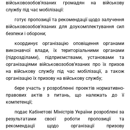
військовозобов’язаних громадян на військову
службу під час мобілізації:
готує пропозиції та рекомендації щодо залучення
військовозобов’язаних для доукомплектування сил
безпеки і оборони;
координує організацію оповіщення органами
виконавчої влади, їх територіальними органами
(підрозділами), підприємствами, установами та
організаціями військовозобов’язаних про їх призов
на військову службу під час мобілізації, а також
організацію їх призову на військову службу;
бере участь у розробленні проектів нормативно-
правових актів з питань, що належать до її
компетенції;
подає Кабінетові Міністрів України розроблені за
результатами своєї роботи пропозиції та
рекомендації щодо організації призову