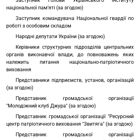
Заступник Голови Українського інституту
національної пам’яті (за згодою)
Заступник командувача Національної гвардії по
роботі з особовим складом
Народні депутати України (за згодою)
Керівники структурних підрозділів центральних
органів виконавчої влади, до повноважень яких
належить питання національно-патріотичного
виховання
Представники підприємств, установ, організацій
(за згодою)
Представник громадської організації
"Молодіжний клуб Джура" (за згодою)
Представник громадської організації "Ресурсний
центр патріотичного виховання "Звитяга" (за згодою)
Представник громадської організації