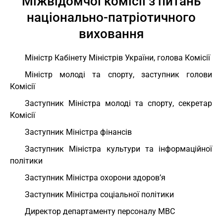
Міжвідомчої комісії з питань
національно-патріотичного
виховання
Міністр Кабінету Міністрів України, голова Комісії
Міністр молоді та спорту, заступник голови
Комісії
Заступник Міністра молоді та спорту, секретар
Комісії
Заступник Міністра фінансів
Заступник Міністра культури та інформаційної
політики
Заступник Міністра охорони здоров’я
Заступник Міністра соціальної політики
Директор департаменту персоналу МВС