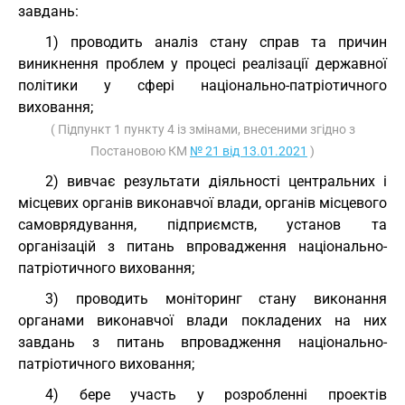
завдань:
1) проводить аналіз стану справ та причин
виникнення проблем у процесі реалізації державної
політики у сфері національно-патріотичного
виховання;
( Підпункт 1 пункту 4 із змінами, внесеними згідно з
Постановою КМ
№ 21 від 13.01.2021
)
2) вивчає результати діяльності центральних і
місцевих органів виконавчої влади, органів місцевого
самоврядування, підприємств, установ та
організацій з питань впровадження національно-
патріотичного виховання;
3) проводить моніторинг стану виконання
органами виконавчої влади покладених на них
завдань з питань впровадження національно-
патріотичного виховання;
4) бере участь у розробленні проектів