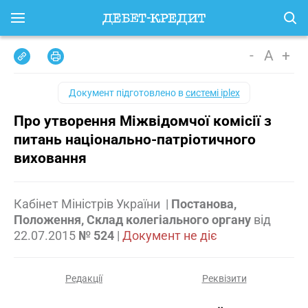
-
A
+
Документ підготовлено в
системі iplex
Про утворення Міжвідомчої комісії з
питань національно-патріотичного
виховання
Кабінет Міністрів України
|
Постанова,
Положення, Склад колегіального органу
від
22.07.2015
№ 524
|
Документ не діє
Редакції
Реквізити