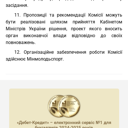
засідання.
11. Пропозиції та рекомендації Комісії можуть
бути реалізовані шляхом прийняття Кабінетом
Міністрів України рішення, проект якого вносить
орган виконавчої влади відповідно до своїх
повноважень.
12. Організаційне забезпечення роботи Комісії
здійснює Мінмолодьспорт.
«Дебет-Кредит» – електронний сервіс №1 для
бухгалтерів 2024-2025 років