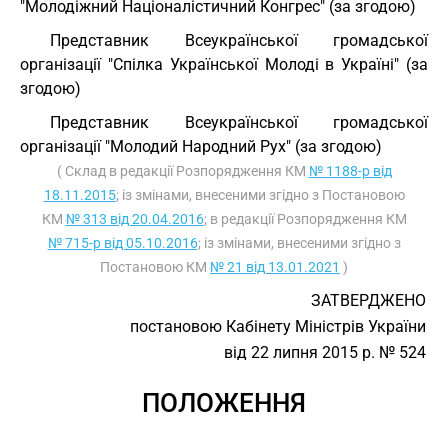
"Молодіжний Націоналістичний Конгрес" (за згодою)
Представник Всеукраїнської громадської
організації "Спілка Української Молоді в Україні" (за
згодою)
Представник Всеукраїнської громадської
організації "Молодий Народний Рух" (за згодою)
( Склад в редакції Розпорядження КМ
№ 1188-р від
18.11.2015
; із змінами, внесеними згідно з Постановою
КМ
№ 313 від 20.04.2016
; в редакції Розпорядження КМ
№ 715-р від 05.10.2016
; із змінами, внесеними згідно з
Постановою КМ
№ 21 від 13.01.2021
)
ЗАТВЕРДЖЕНО
постановою Кабінету Міністрів України
від 22 липня 2015 р. № 524
ПОЛОЖЕННЯ