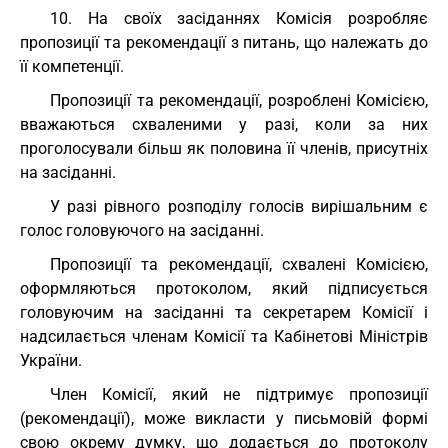
10. На своїх засіданнях Комісія розробляє
пропозиції та рекомендації з питань, що належать до
її компетенції.
Пропозиції та рекомендації, розроблені Комісією,
вважаються схваленими у разі, коли за них
проголосували більш як половина її членів, присутніх
на засіданні.
У разі рівного розподілу голосів вирішальним є
голос головуючого на засіданні.
Пропозиції та рекомендації, схвалені Комісією,
оформляються протоколом, який підписується
головуючим на засіданні та секретарем Комісії і
надсилається членам Комісії та Кабінетові Міністрів
України.
Член Комісії, який не підтримує пропозиції
(рекомендації), може викласти у письмовій формі
свою окрему думку, що додається до протоколу