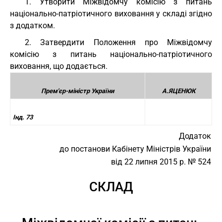
1. Утворити Міжвідомчу комісію з питань
національно-патріотичного виховання у складі згідно
з додатком.
2. Затвердити Положення про Міжвідомчу
комісію з питань національно-патріотичного
виховання, що додається.
Прем'єр-міністр України
А.ЯЦЕНЮК
Інд. 73
Додаток
до постанови Кабінету Міністрів України
від 22 липня 2015 р. № 524
СКЛАД