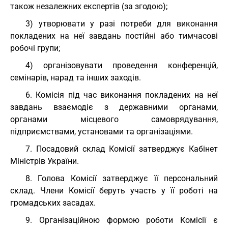
також незалежних експертів (за згодою);
3) утворювати у разі потреби для виконання
покладених на неї завдань постійні або тимчасові
робочі групи;
4) організовувати проведення конференцій,
семінарів, нарад та інших заходів.
6. Комісія під час виконання покладених на неї
завдань взаємодіє з державними органами,
органами місцевого самоврядування,
підприємствами, установами та організаціями.
7. Посадовий склад Комісії затверджує Кабінет
Міністрів України.
8. Голова Комісії затверджує її персональний
склад. Члени Комісії беруть участь у її роботі на
громадських засадах.
9. Організаційною формою роботи Комісії є