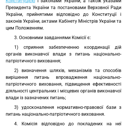
Конституцією
і законами України, а також указами
Президента України та постановами Верховної Ради
України, прийнятими відповідно до Конституції і
законів України, актами Кабінету Міністрів України та
цим Положенням.
3. Основними завданнями Комісії є:
1) сприяння забезпеченню координації дій
органів виконавчої влади з питань національно-
патріотичного виховання;
2) визначення шляхів, механізмів та способів
вирішення питань впровадження національно-
патріотичного виховання, підвищення ефективності
діяльності центральних і місцевих органів виконавчої
влади із зазначених питань;
3) удосконалення нормативно-правової бази з
питань національно-патріотичного виховання.
4. Комісія відповідно до покладених на неї