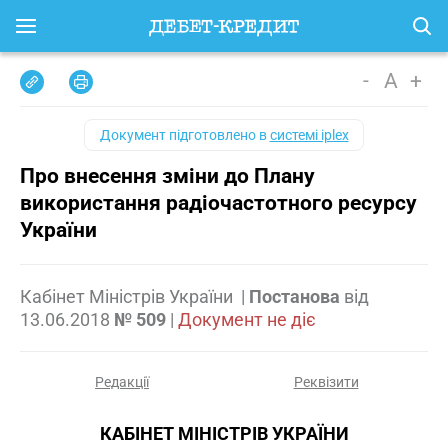
-
A
+
Документ підготовлено в
системі iplex
Про внесення зміни до Плану
використання радіочастотного ресурсу
України
Кабінет Міністрів України
|
Постанова
від
13.06.2018
№ 509
|
Документ не діє
Редакції
Реквізити
КАБІНЕТ МІНІСТРІВ УКРАЇНИ