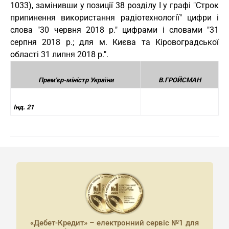
1033), замінивши у позиції 38 розділу I у графі "Строк
припинення використання радіотехнології" цифри і
слова "30 червня 2018 р." цифрами і словами "31
серпня 2018 р.; для м. Києва та Кіровоградської
області 31 липня 2018 р.".
Прем'єр-міністр України
В.ГРОЙСМАН
Інд. 21
«Дебет-Кредит» – електронний сервіс №1 для