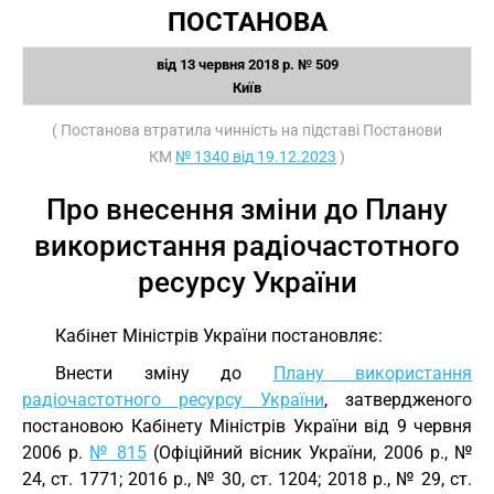
ПОСТАНОВА
від 13 червня 2018 р. № 509
Київ
( Постанова втратила чинність на підставі Постанови
КМ
№ 1340 від 19.12.2023
)
Про внесення зміни до Плану
використання радіочастотного
ресурсу України
Кабінет Міністрів України постановляє:
Внести зміну до
Плану використання
радіочастотного ресурсу України
, затвердженого
постановою Кабінету Міністрів України від 9 червня
2006 р.
№ 815
(Офіційний вісник України, 2006 р., №
24, ст. 1771; 2016 р., № 30, ст. 1204; 2018 р., № 29, ст.