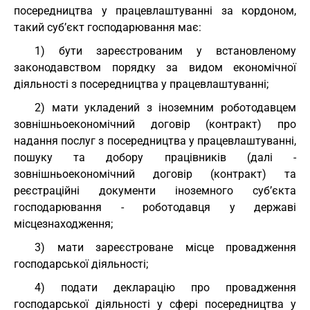
посередництва у працевлаштуванні за кордоном,
такий суб’єкт господарювання має:
1) бути зареєстрованим у встановленому
законодавством порядку за видом економічної
діяльності з посередництва у працевлаштуванні;
2) мати укладений з іноземним роботодавцем
зовнішньоекономічний договір (контракт) про
надання послуг з посередництва у працевлаштуванні,
пошуку та добору працівників (далі -
зовнішньоекономічний договір (контракт) та
реєстраційні документи іноземного суб’єкта
господарювання - роботодавця у державі
місцезнаходження;
3) мати зареєстроване місце провадження
господарської діяльності;
4) подати декларацію про провадження
господарської діяльності у сфері посередництва у