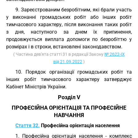
9. Зареєстрованим безробітним, які брали участь
у виконанні громадських робіт або інших робіт
тимчасового характеру, після виконання таких робіт
з дня, наступного за днем їх припинення,
продовжується виплата допомоги по безробіттю у
розмірах і в строки, встановлені законодавством.
( Частина дев'ята статті 31 в редакції Закону
№ 2622-IX
від 21.09.2022
)
10. Порядок організації громадських робіт та
інших робіт тимчасового характеру затверджує
Кабінет Міністрів України.
Розділ V
ПРОФЕСІЙНА ОРІЄНТАЦІЯ ТА ПРОФЕСІЙНЕ
НАВЧАННЯ
Стаття 32.
Професійна орієнтація населення
1. Професійна орієнтація населення - комплекс