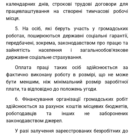
календарних днів, строкові трудові договори для
працевлаштування на створені тимчасові робочі
місця.
5. На осіб, які беруть участь у громадських
роботах, поширюються державні соціальні гарантії,
передбачені, зокрема, законодавством про працю та
зайнятість населення і загальнообов'язкове
державне соціальне страхування.
Оплата праці таких осіб здійснюється за
фактично виконану роботу в розмірі, що не може
бути меншим, ніж мінімальний розмір заробітної
плати, та відповідно до положень угоди.
6. Фінансування організації громадських робіт
здійснюється за рахунок коштів місцевих бюджетів,
роботодавців та інших не заборонених
законодавством джерел.
У разі залучення зареєстрованих безробітних до