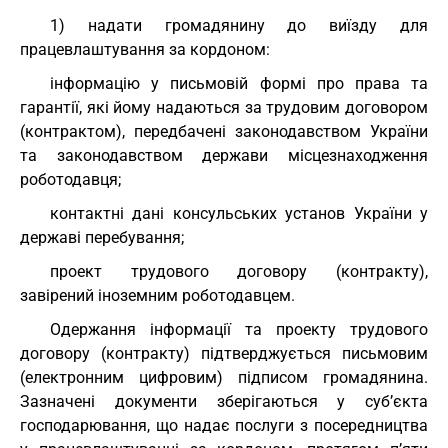
1) надати громадянину до виїзду для
працевлаштування за кордоном:
інформацію у письмовій формі про права та
гарантії, які йому надаються за трудовим договором
(контрактом), передбачені законодавством України
та законодавством держави місцезнаходження
роботодавця;
контактні дані консульських установ України у
державі перебування;
проект трудового договору (контракту),
завірений іноземним роботодавцем.
Одержання інформації та проекту трудового
договору (контракту) підтверджується письмовим
(електронним цифровим) підписом громадянина.
Зазначені документи зберігаються у суб’єкта
господарювання, що надає послуги з посередництва