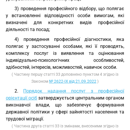
3) проведення професійного відбору, що полягає
у встановленні відповідності особи вимогам, які
визначені для конкретних видів професійної
діяльності та посад;
4) проведення професійної діагностики, яка
полягає у застосуванні особами, які її проводять,
комплексу послуг із виявлення та оцінювання
індивідуально-психологічних особливостей,
здібностей, інтересів, можливостей, навичок особи.
( Частину першу статті 33 доповнено пунктом 4 згідно із
Законом
№ 2622-IX від 21.09.2022
)
2.
Порядок надання послуг з професійної
орієнтації осіб
затверджується центральним органом
виконавчої влади, що забезпечує формування
державної політики у сфері зайнятості населення та
трудової міграції.
( Частина друга статті 33 із змінами, внесеними згідно із