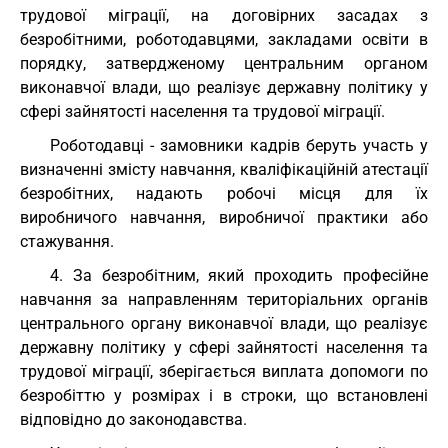
трудової міграції, на договірних засадах з
безробітними, роботодавцями, закладами освіти в
порядку, затвердженому центральним органом
виконавчої влади, що реалізує державну політику у
сфері зайнятості населення та трудової міграції.
Роботодавці - замовники кадрів беруть участь у
визначенні змісту навчання, кваліфікаційній атестації
безробітних, надають робочі місця для їх
виробничого навчання, виробничої практики або
стажування.
4. За безробітним, який проходить професійне
навчання за направленням територіальних органів
центрального органу виконавчої влади, що реалізує
державну політику у сфері зайнятості населення та
трудової міграції, зберігається виплата допомоги по
безробіттю у розмірах і в строки, що встановлені
відповідно до законодавства.