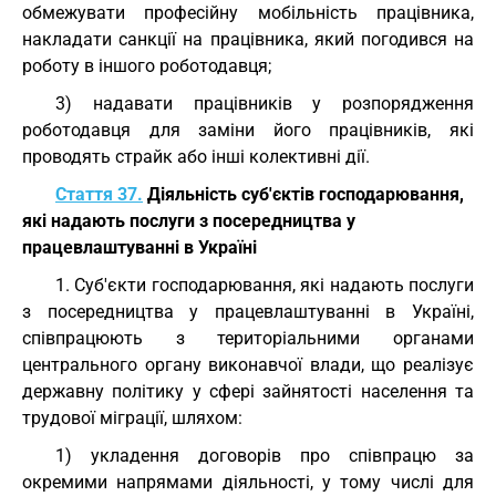
обмежувати професійну мобільність працівника,
накладати санкції на працівника, який погодився на
роботу в іншого роботодавця;
3) надавати працівників у розпорядження
роботодавця для заміни його працівників, які
проводять страйк або інші колективні дії.
Стаття 37.
Діяльність суб'єктів господарювання,
які надають послуги з посередництва у
працевлаштуванні в Україні
1. Суб'єкти господарювання, які надають послуги
з посередництва у працевлаштуванні в Україні,
співпрацюють з територіальними органами
центрального органу виконавчої влади, що реалізує
державну політику у сфері зайнятості населення та
трудової міграції, шляхом:
1) укладення договорів про співпрацю за
окремими напрямами діяльності, у тому числі для