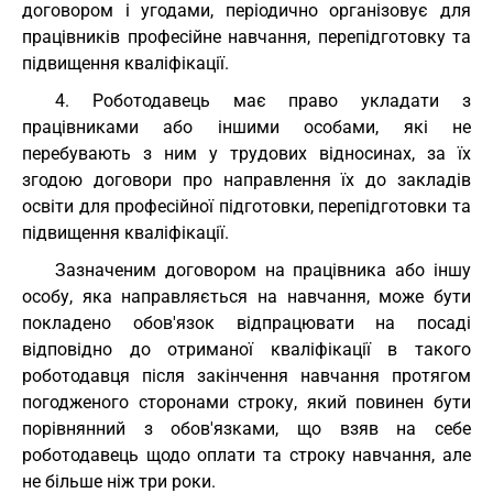
договором і угодами, періодично організовує для
працівників професійне навчання, перепідготовку та
підвищення кваліфікації.
4. Роботодавець має право укладати з
працівниками або іншими особами, які не
перебувають з ним у трудових відносинах, за їх
згодою договори про направлення їх до закладів
освіти для професійної підготовки, перепідготовки та
підвищення кваліфікації.
Зазначеним договором на працівника або іншу
особу, яка направляється на навчання, може бути
покладено обов'язок відпрацювати на посаді
відповідно до отриманої кваліфікації в такого
роботодавця після закінчення навчання протягом
погодженого сторонами строку, який повинен бути
порівнянний з обов'язками, що взяв на себе
роботодавець щодо оплати та строку навчання, але
не більше ніж три роки.