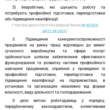
3) безробітних, які шукають роботу та
потребують професійної підготовки, перепідготовки
або підвищення кваліфікації.
( Частина друга статті 34 в редакції Закону
№ 4574-IX
від 21.08.2025
)
3. Підвищення конкурентоспроможності
працівників на ринку праці відповідно до вимог
сучасного виробництва та сфери послуг
здійснюється шляхом забезпечення ефективного
функціонування та розвитку системи професійного
навчання працівників, сприяння у проведенні їх
професійної підготовки, перепідготовки та
підвищення кваліфікації на підприємствах, в
установах та організаціях незалежно від форми
власності, виду діяльності та господарювання.
З цією метою роботодавець у порядку,
передбаченому законодавством, колективним