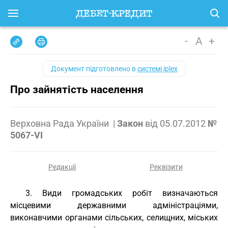
-
A
+
Документ підготовлено в
системі iplex
Про зайнятість населення
Верховна Рада України
|
Закон
від
05.07.2012
№
5067-VI
Редакції
Реквізити
3. Види громадських робіт визначаються
місцевими державними адміністраціями,
виконавчими органами сільських, селищних, міських