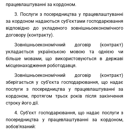
працевлаштуванні за кордоном.
3. Послуги з посередництва у працевлаштуванні
за кордоном надаються суб’єктами господарювання
відповідно до укладеного зовнішньоекономічного
договору (контракту).
Зовнішньоекономічний договір (контракт)
укладається українською мовою та однією чи
більше мовами, що використовуються в державі
місцезнаходження роботодавця.
Зовнішньоекономічний договір (контракт)
зберігається у суб’єкта господарювання, що надає
послуги з посередництва у працевлаштуванні за
кордоном, протягом трьох років після закінчення
строку його дії.
4. Суб’єкт господарювання, що надає послуги з
посередництва у працевлаштуванні за кордоном,
зобов’язаний: