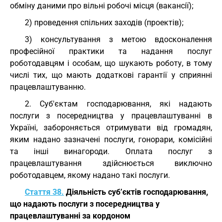
обміну даними про вільні робочі місця (вакансії);
2) проведення спільних заходів (проектів);
3) консультування з метою вдосконалення
професійної практики та надання послуг
роботодавцям і особам, що шукають роботу, в тому
числі тих, що мають додаткові гарантії у сприянні
працевлаштуванню.
2. Суб'єктам господарювання, які надають
послуги з посередництва у працевлаштуванні в
Україні, забороняється отримувати від громадян,
яким надано зазначені послуги, гонорари, комісійні
та інші винагороди. Оплата послуг з
працевлаштування здійснюється виключно
роботодавцем, якому надано такі послуги.
Стаття 38.
Діяльність суб’єктів господарювання,
що надають послуги з посередництва у
працевлаштуванні за кордоном