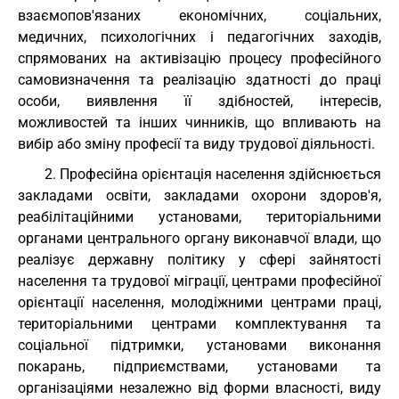
взаємопов'язаних економічних, соціальних,
медичних, психологічних і педагогічних заходів,
спрямованих на активізацію процесу професійного
самовизначення та реалізацію здатності до праці
особи, виявлення її здібностей, інтересів,
можливостей та інших чинників, що впливають на
вибір або зміну професії та виду трудової діяльності.
2. Професійна орієнтація населення здійснюється
закладами освіти, закладами охорони здоров'я,
реабілітаційними установами, територіальними
органами центрального органу виконавчої влади, що
реалізує державну політику у сфері зайнятості
населення та трудової міграції, центрами професійної
орієнтації населення, молодіжними центрами праці,
територіальними центрами комплектування та
соціальної підтримки, установами виконання
покарань, підприємствами, установами та
організаціями незалежно від форми власності, виду