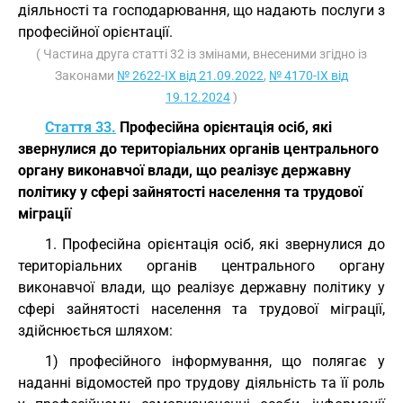
діяльності та господарювання, що надають послуги з
професійної орієнтації.
( Частина друга статті 32 із змінами, внесеними згідно із
Законами
№ 2622-IX від 21.09.2022
,
№ 4170-IX від
19.12.2024
)
Стаття 33.
Професійна орієнтація осіб, які
звернулися до територіальних органів центрального
органу виконавчої влади, що реалізує державну
політику у сфері зайнятості населення та трудової
міграції
1. Професійна орієнтація осіб, які звернулися до
територіальних органів центрального органу
виконавчої влади, що реалізує державну політику у
сфері зайнятості населення та трудової міграції,
здійснюється шляхом:
1) професійного інформування, що полягає у
наданні відомостей про трудову діяльність та її роль