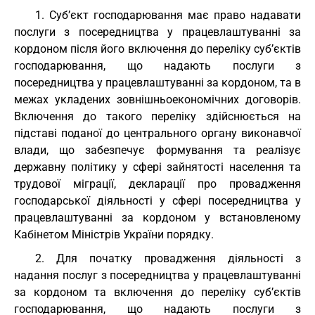
1. Суб’єкт господарювання має право надавати
послуги з посередництва у працевлаштуванні за
кордоном після його включення до переліку суб’єктів
господарювання, що надають послуги з
посередництва у працевлаштуванні за кордоном, та в
межах укладених зовнішньоекономічних договорів.
Включення до такого переліку здійснюється на
підставі поданої до центрального органу виконавчої
влади, що забезпечує формування та реалізує
державну політику у сфері зайнятості населення та
трудової міграції, декларації про провадження
господарської діяльності у сфері посередництва у
працевлаштуванні за кордоном у встановленому
Кабінетом Міністрів України порядку.
2. Для початку провадження діяльності з
надання послуг з посередництва у працевлаштуванні
за кордоном та включення до переліку суб’єктів
господарювання, що надають послуги з