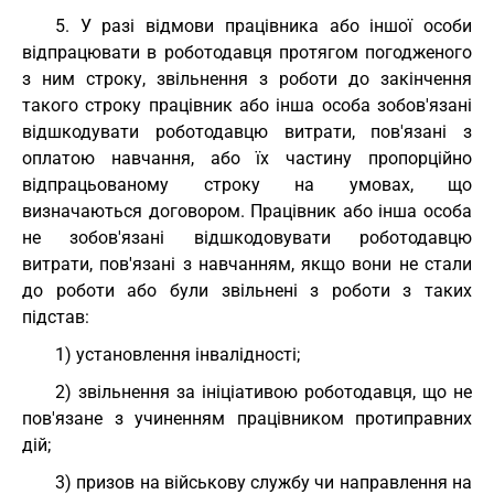
5. У разі відмови працівника або іншої особи
відпрацювати в роботодавця протягом погодженого
з ним строку, звільнення з роботи до закінчення
такого строку працівник або інша особа зобов'язані
відшкодувати роботодавцю витрати, пов'язані з
оплатою навчання, або їх частину пропорційно
відпрацьованому строку на умовах, що
визначаються договором. Працівник або інша особа
не зобов'язані відшкодовувати роботодавцю
витрати, пов'язані з навчанням, якщо вони не стали
до роботи або були звільнені з роботи з таких
підстав:
1) установлення інвалідності;
2) звільнення за ініціативою роботодавця, що не
пов'язане з учиненням працівником протиправних
дій;
3) призов на військову службу чи направлення на