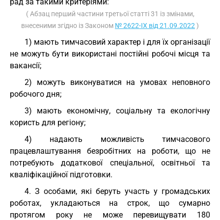
рад за такими критеріями:
( Абзац перший частини третьої статті 31 із змінами,
внесеними згідно із Законом
№ 2622-IX від 21.09.2022
)
1) мають тимчасовий характер і для їх організації
не можуть бути використані постійні робочі місця та
вакансії;
2) можуть виконуватися на умовах неповного
робочого дня;
3) мають економічну, соціальну та екологічну
користь для регіону;
4) надають можливість тимчасового
працевлаштування безробітних на роботи, що не
потребують додаткової спеціальної, освітньої та
кваліфікаційної підготовки.
4. З особами, які беруть участь у громадських
роботах, укладаються на строк, що сумарно
протягом року не може перевищувати 180