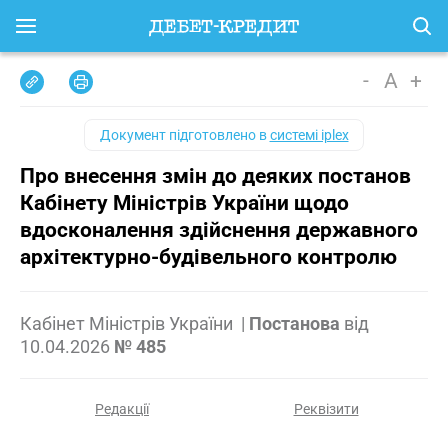
-
A
+
Документ підготовлено в
системі iplex
Про внесення змін до деяких постанов
Кабінету Міністрів України щодо
вдосконалення здійснення державного
архітектурно-будівельного контролю
Кабінет Міністрів України
|
Постанова
від
10.04.2026
№ 485
Редакції
Реквізити