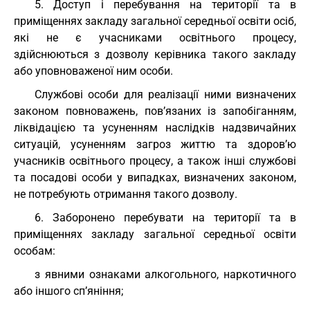
5. Доступ і перебування на території та в
приміщеннях закладу загальної середньої освіти осіб,
які не є учасниками освітнього процесу,
здійснюються з дозволу керівника такого закладу
або уповноваженої ним особи.
Службові особи для реалізації ними визначених
законом повноважень, пов’язаних із запобіганням,
ліквідацією та усуненням наслідків надзвичайних
ситуацій, усуненням загроз життю та здоров’ю
учасників освітнього процесу, а також інші службові
та посадові особи у випадках, визначених законом,
не потребують отримання такого дозволу.
6. Заборонено перебувати на території та в
приміщеннях закладу загальної середньої освіти
особам:
з явними ознаками алкогольного, наркотичного
або іншого сп’яніння;