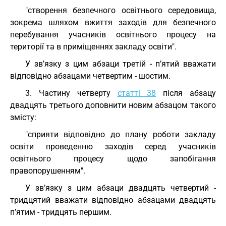
"створення безпечного освітнього середовища,
зокрема шляхом вжиття заходів для безпечного
перебування учасників освітнього процесу на
території та в приміщеннях закладу освіти".
У зв’язку з цим абзаци третій - п’ятий вважати
відповідно абзацами четвертим - шостим.
3. Частину четверту
статті 38
після абзацу
двадцять третього доповнити новим абзацом такого
змісту:
"сприяти відповідно до плану роботи закладу
освіти проведенню заходів серед учасників
освітнього процесу щодо запобігання
правопорушенням".
У зв’язку з цим абзаци двадцять четвертий -
тридцятий вважати відповідно абзацами двадцять
п’ятим - тридцять першим.