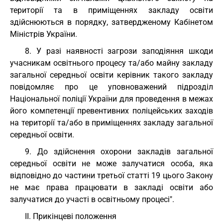
території та в приміщеннях закладу освіти
здійснюються в порядку, затвердженому Кабінетом
Міністрів України.
8. У разі наявності загрози заподіяння шкоди
учасникам освітнього процесу та/або майну закладу
загальної середньої освіти керівник такого закладу
повідомляє про це уповноважений підрозділ
Національної поліції України для проведення в межах
його компетенції превентивних поліцейських заходів
на території та/або в приміщеннях закладу загальної
середньої освіти.
9. До здійснення охорони закладів загальної
середньої освіти не може залучатися особа, яка
відповідно до частини третьої статті 19 цього Закону
не має права працювати в закладі освіти або
залучатися до участі в освітньому процесі".
II. Прикінцеві положення