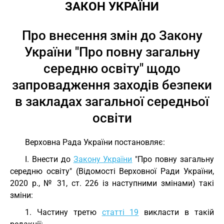
ЗАКОН УКРАЇНИ
Про внесення змін до Закону
України "Про повну загальну
середню освіту" щодо
запровадження заходів безпеки
в закладах загальної середньої
освіти
Верховна Рада України постановляє:
I. Внести до
Закону України
"Про повну загальну
середню освіту" (Відомості Верховної Ради України,
2020 р., № 31, ст. 226 із наступними змінами) такі
зміни:
1. Частину третю
статті 19
викласти в такій