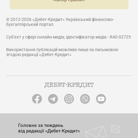
© 2012-2026 «Дебет-Кредит» Український фінансово-
бухгалтерський портал.
Суб'єкт у сфері онлайн-медіа; ідентифікатор медіа - R40-02725
Використання публікацій можливе лише за письмовою
згодою редакції «Дебет-Кредит»
Головне за тиждень
від редакції «Дебет-Кредит»