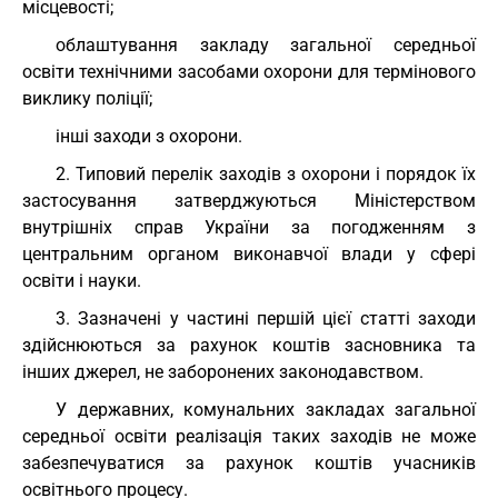
місцевості;
облаштування закладу загальної середньої
освіти технічними засобами охорони для термінового
виклику поліції;
інші заходи з охорони.
2. Типовий перелік заходів з охорони і порядок їх
застосування затверджуються Міністерством
внутрішніх справ України за погодженням з
центральним органом виконавчої влади у сфері
освіти і науки.
3. Зазначені у частині першій цієї статті заходи
здійснюються за рахунок коштів засновника та
інших джерел, не заборонених законодавством.
У державних, комунальних закладах загальної
середньої освіти реалізація таких заходів не може
забезпечуватися за рахунок коштів учасників
освітнього процесу.