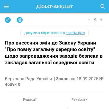
-
A
+
Документ підготовлено в
системі iplex
Про внесення змін до Закону України
"Про повну загальну середню освіту"
щодо запровадження заходів безпеки в
закладах загальної середньої освіти
Верховна Рада України
|
Закон
від
18.09.2025
№
4609-IX
Редакції
Реквізити