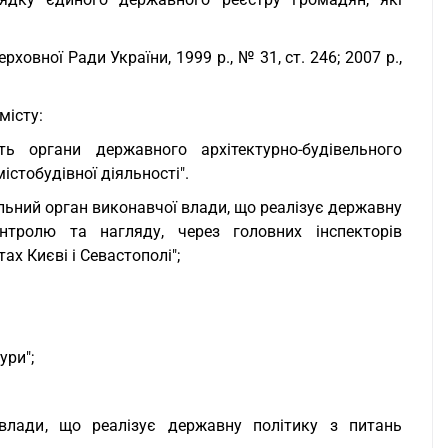
рховної Ради України, 1999 р., № 31, ст. 246; 2007 р.,
місту:
ть органи державного архітектурно-будівельного
стобудівної діяльності".
льний орган виконавчої влади, що реалізує державну
онтролю та нагляду, через головних інспекторів
ах Києві і Севастополі";
ури";
влади, що реалізує державну політику з питань