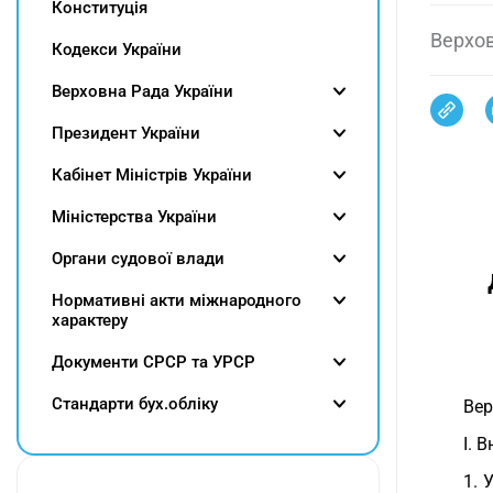
Конституція
Верхов
Кодекси України
Верховна Рада України
Президент України
Кабінет Міністрів України
Міністерства України
Органи судової влади
Нормативні акти міжнародного
характеру
Документи СРСР та УРСР
Cтандарти бух.обліку
Вер
І. 
1. 