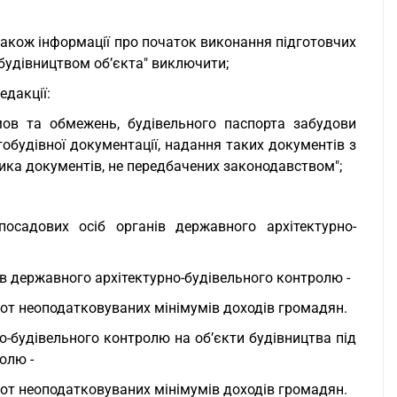
також інформації про початок виконання підготовчих
 будівництвом об’єкта" виключити;
едакції:
мов та обмежень, будівельного паспорта забудови
стобудівної документації, надання таких документів з
ка документів, не передбачених законодавством";
посадових осіб органів державного архітектурно-
ів державного архітектурно-будівельного контролю -
от неоподатковуваних мінімумів доходів громадян.
о-будівельного контролю на об’єкти будівництва під
олю -
от неоподатковуваних мінімумів доходів громадян.