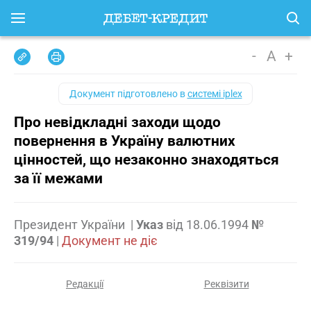
-
A
+
Документ підготовлено в
системі iplex
Про невідкладні заходи щодо
повернення в Україну валютних
цінностей, що незаконно знаходяться
за її межами
Президент України
|
Указ
від
18.06.1994
№
319/94
|
Документ не діє
Редакції
Реквізити