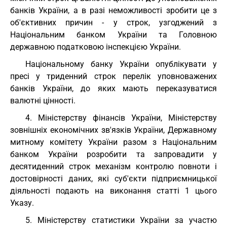
банків України, а в разі неможливості зробити це з
об'єктивних причин - у строк, узгоджений з
Національним банком України та Головною
державною податковою інспекцією України.
Національному банку України опублікувати у
пресі у триденний строк перелік уповноважених
банків України, до яких мають переказуватися
валютні цінності.
4. Міністерству фінансів України, Міністерству
зовнішніх економічних зв'язків України, Державному
митному комітету України разом з Національним
банком України розробити та запровадити у
десятиденний строк механізм контролю повноти і
достовірності даних, які суб'єкти підприємницької
діяльності подають на виконання статті 1 цього
Указу.
5. Міністерству статистики України за участю