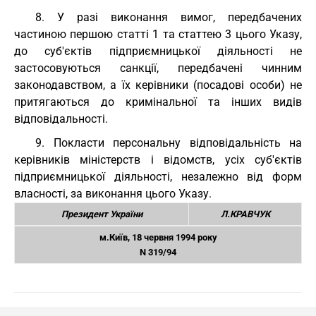
8. У разі виконання вимог, передбачених
частиною першою статті 1 та статтею 3 цього Указу,
до суб'єктів підприємницької діяльності не
застосовуються санкції, передбачені чинним
законодавством, а їх керівники (посадові особи) не
притягаються до кримінальної та інших видів
відповідальності.
9. Покласти персональну відповідальність на
керівників міністерств і відомств, усіх суб'єктів
підприємницької діяльності, незалежно від форм
власності, за виконання цього Указу.
Президент України
Л.КРАВЧУК
м.Київ, 18 червня 1994 року
N 319/94