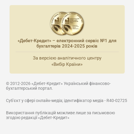
«Дебет-Кредит» – електронний сервіс №1 для
бухгалтерів 2024-2025 років
За версією аналітичного центру
«Вибір Країни»
© 2012-2026 «Дебет-Кредит» Український фінансово-
бухгалтерський портал.
Суб'єкт у сфері онлайн-медіа; ідентифікатор медіа - R40-02725
Використання публікацій можливе лише за письмовою
згодою редакції «Дебет-Кредит»