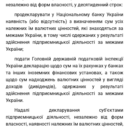
незалежно від форм власності, у десятиденний строк:
продекларувати у Національному банку України
наявність (або відсутність) з визначенням сум усіх
належних їм валютних цінностей, які знаходяться за
межами України, в тому числі одержаних у результаті
здійснення підприємницької діяльності за межами
України;
подати Головній державній податковій інспекції
України декларацію щодо сум на їх рахунках у банках
та інших іноземних фінансових установах, а також
щодо сум надходжень валютних цінностей у вигляді
доходів (дивідендів), одержаних у результаті
здійснення підприємницької діяльності за межами
України.
Надалі декларування суб'єктами
підприємницької діяльності, незалежно від форм
власності, наявності належних їм валютних цінностей,