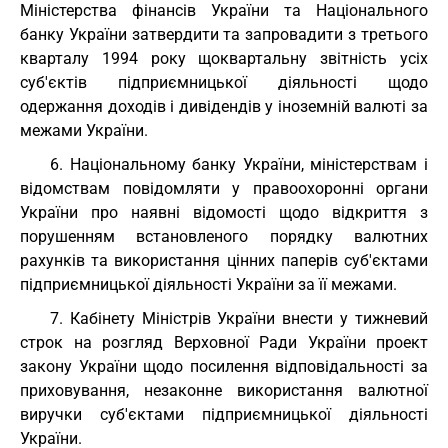
Міністерства фінансів України та Національного
банку України затвердити та запровадити з третього
кварталу 1994 року щоквартальну звітність усіх
суб'єктів підприємницької діяльності щодо
одержання доходів і дивідендів у іноземній валюті за
межами України.
6. Національному банку України, міністерствам і
відомствам повідомляти у правоохоронні органи
України про наявні відомості щодо відкриття з
порушенням встановленого порядку валютних
рахунків та використання цінних паперів суб'єктами
підприємницької діяльності України за її межами.
7. Кабінету Міністрів України внести у тижневий
строк на розгляд Верховної Ради України проект
закону України щодо посилення відповідальності за
приховування, незаконне використання валютної
виручки суб'єктами підприємницької діяльності
України.