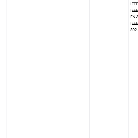
IEEE
IEEE
EN 
IEEE
802