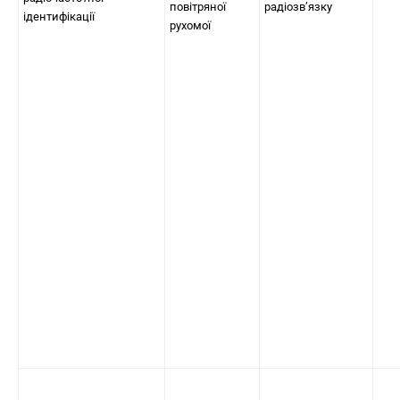
повітряної
радіозв’язку
ідентифікації
рухомої