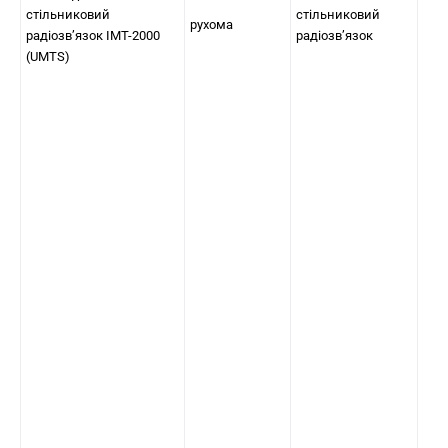
стільниковий
стільниковий
рухома
радіозв’язок IMT-2000
радіозв’язок
(UMTS)