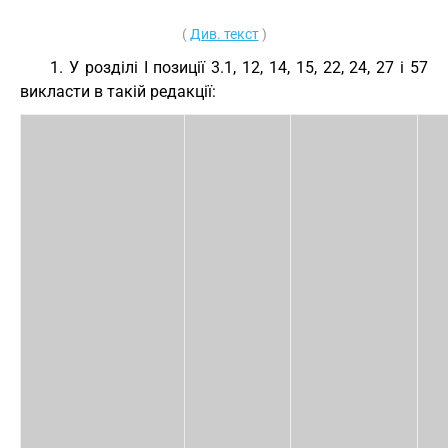
(
Див. текст
)
1. У розділі I позиції 3.1, 12, 14, 15, 22, 24, 27 і 57
викласти в такій редакції: