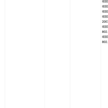
IEEE
IEEE
IEEE
IEEE
200
IEEE
802.
IEEE
802.