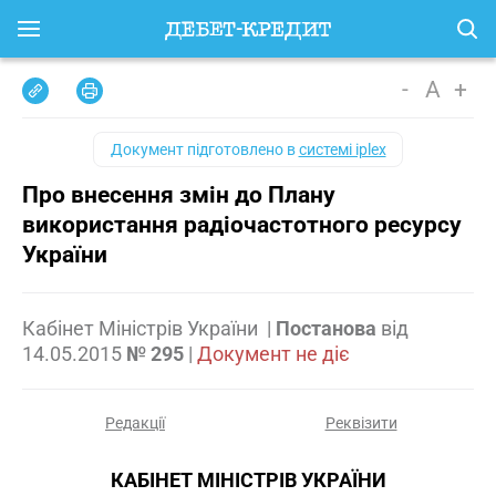
-
A
+
Документ підготовлено в
системі iplex
Про внесення змін до Плану
використання радіочастотного ресурсу
України
Кабінет Міністрів України
|
Постанова
від
14.05.2015
№ 295
|
Документ не діє
Редакції
Реквізити
КАБІНЕТ МІНІСТРІВ УКРАЇНИ