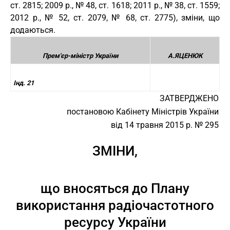
ст. 2815; 2009 р., № 48, ст. 1618; 2011 р., № 38, ст. 1559;
2012 р., № 52, ст. 2079, № 68, ст. 2775), зміни, що
додаються.
Прем'єр-міністр України
А.ЯЦЕНЮК
Інд. 21
ЗАТВЕРДЖЕНО
постановою Кабінету Міністрів України
від 14 травня 2015 р. № 295
ЗМІНИ,
що вносяться до Плану
використання радіочастотного
ресурсу України