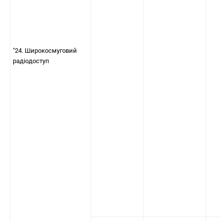
"24. Широкосмуговий
радіодоступ