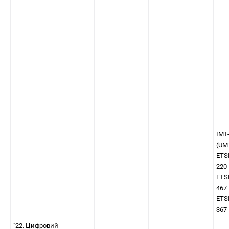
IMT
(UM
ETS
220
ETS
467
ETS
367
"22. Цифровий