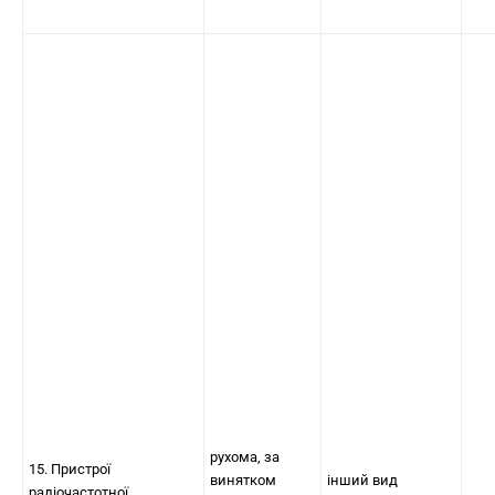
рухома, за
15. Пристрої
винятком
інший вид
радіочастотної