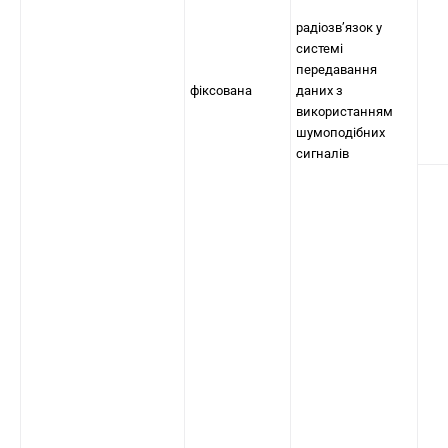
радіозв’язок у
системі
передавання
фіксована
даних з
використанням
шумоподібних
сигналів