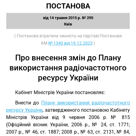
ПОСТАНОВА
від 14 травня 2015 р. № 295
Київ
( Постанова втратила чинність на підставі Постанови
КМ
№ 1340 від 19.12.2023
)
Про внесення змін до Плану
використання радіочастотного
ресурсу України
Кабінет Міністрів України постановляє:
Внести до
Плану використання радіочастотного
ресурсу України
, затвердженого постановою Кабінету
Міністрів України від 9 червня 2006 р. № 815
(Офіційний вісник України, 2006 р., № 24, ст. 1771;
2007 р., № 46, ст. 1887; 2008 р., № 63, ст. 2131, № 84,