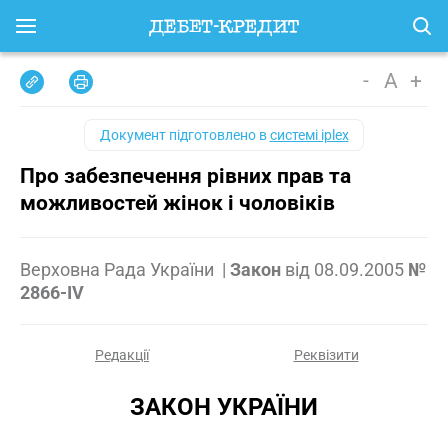
-
A
+
Документ підготовлено в
системі iplex
Про забезпечення рівних прав та
можливостей жінок і чоловіків
Верховна Рада України
|
Закон
від
08.09.2005
№
2866-IV
Редакції
Реквізити
ЗАКОН УКРАЇНИ