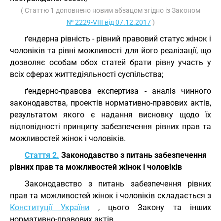
( Статтю 1 доповнено новим абзацом згідно із Законом
№ 2229-VIII від 07.12.2017
)
ґендерна рівність - рівний правовий статус жінок і
чоловіків та рівні можливості для його реалізації, що
дозволяє особам обох статей брати рівну участь у
всіх сферах життєдіяльності суспільства;
ґендерно-правова експертиза - аналіз чинного
законодавства, проектів нормативно-правових актів,
результатом якого є надання висновку щодо їх
відповідності принципу забезпечення рівних прав та
можливостей жінок і чоловіків.
Стаття 2.
Законодавство з питань забезпечення
рівних прав та можливостей жінок і чоловіків
Законодавство з питань забезпечення рівних
прав та можливостей жінок і чоловіків складається з
Конституції України
, цього Закону та інших
нормативно-правових актів.