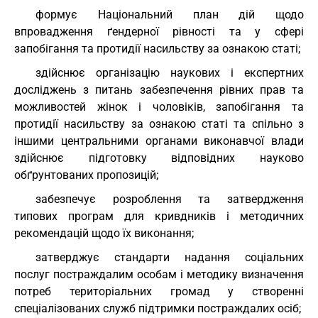
формує Національний план дій щодо
впровадження ґендерної рівності та у сфері
запобігання та протидії насильству за ознакою статі;
здійснює організацію наукових і експертних
досліджень з питань забезпечення рівних прав та
можливостей жінок і чоловіків, запобігання та
протидії насильству за ознакою статі та спільно з
іншими центральними органами виконавчої влади
здійснює підготовку відповідних науково
обґрунтованих пропозицій;
забезпечує розроблення та затвердження
типових програм для кривдників і методичних
рекомендацій щодо їх виконання;
затверджує стандарти надання соціальних
послуг постраждалим особам і методику визначення
потреб територіальних громад у створенні
спеціалізованих служб підтримки постраждалих осіб;