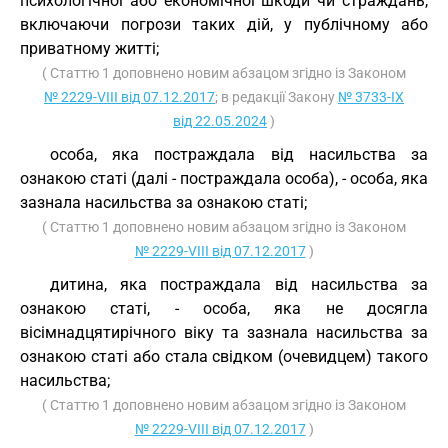
психологічної або економічної шкоди чи страждань,
включаючи погрози таких дій, у публічному або
приватному житті;
( Статтю 1 доповнено новим абзацом згідно із Законом
№ 2229-VIII від 07.12.2017
; в редакції Закону
№ 3733-IX
від 22.05.2024
)
особа, яка постраждала від насильства за
ознакою статі (далі - постраждала особа), - особа, яка
зазнала насильства за ознакою статі;
( Статтю 1 доповнено новим абзацом згідно із Законом
№ 2229-VIII від 07.12.2017
)
дитина, яка постраждала від насильства за
ознакою статі, - особа, яка не досягла
вісімнадцятирічного віку та зазнала насильства за
ознакою статі або стала свідком (очевидцем) такого
насильства;
( Статтю 1 доповнено новим абзацом згідно із Законом
№ 2229-VIII від 07.12.2017
)