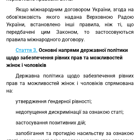
Якщо міжнародним договором України, згода на
обов'язковість якого надана Верховною Радою
України, встановлено інші правила, ніж ті, що
передбачені цим Законом, то застосовуються
правила міжнародного договору.
Стаття 3.
Основні напрями державної політики
щодо забезпечення рівних прав та можливостей
жінок і чоловіків
Державна політика щодо забезпечення рівних
прав та можливостей жінок і чоловіків спрямована
на:
утвердження ґендерної рівності;
недопущення дискримінації за ознакою статі;
застосування позитивних дій;
запобігання та протидію насильству за ознакою