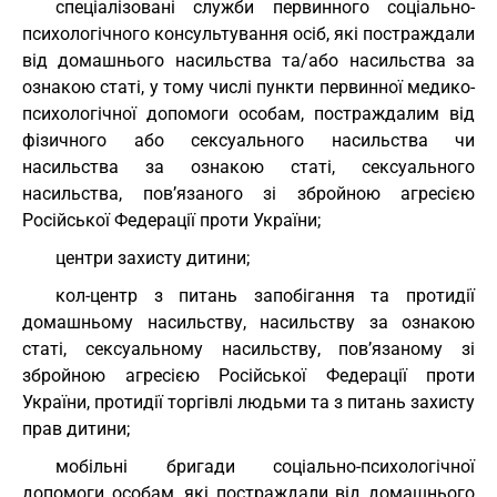
спеціалізовані служби первинного соціально-
психологічного консультування осіб, які постраждали
від домашнього насильства та/або насильства за
ознакою статі, у тому числі пункти первинної медико-
психологічної допомоги особам, постраждалим від
фізичного або сексуального насильства чи
насильства за ознакою статі, сексуального
насильства, пов’язаного зі збройною агресією
Російської Федерації проти України;
центри захисту дитини;
кол-центр з питань запобігання та протидії
домашньому насильству, насильству за ознакою
статі, сексуальному насильству, пов’язаному зі
збройною агресією Російської Федерації проти
України, протидії торгівлі людьми та з питань захисту
прав дитини;
мобільні бригади соціально-психологічної
допомоги особам, які постраждали від домашнього