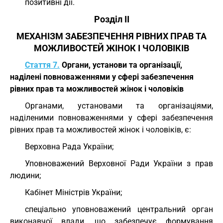
позитивні дії.
Розділ II
МЕХАНІЗМ ЗАБЕЗПЕЧЕННЯ РІВНИХ ПРАВ ТА
МОЖЛИВОСТЕЙ ЖІНОК І ЧОЛОВІКІВ
Стаття 7.
Органи, установи та організації,
наділені повноваженнями у сфері забезпечення
рівних прав та можливостей жінок і чоловіків
Органами, установами та організаціями,
наділеними повноваженнями у сфері забезпечення
рівних прав та можливостей жінок і чоловіків, є:
Верховна Рада України;
Уповноважений Верховної Ради України з прав
людини;
Кабінет Міністрів України;
спеціально уповноважений центральний орган
виконавчої влади, що забезпечує формування