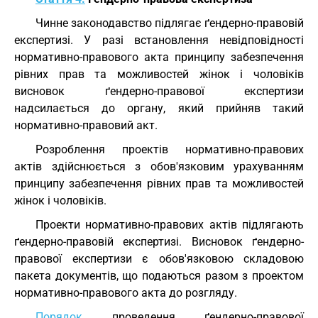
Чинне законодавство підлягає ґендерно-правовій
експертизі. У разі встановлення невідповідності
нормативно-правового акта принципу забезпечення
рівних прав та можливостей жінок і чоловіків
висновок ґендерно-правової експертизи
надсилається до органу, який прийняв такий
нормативно-правовий акт.
Розроблення проектів нормативно-правових
актів здійснюється з обов'язковим урахуванням
принципу забезпечення рівних прав та можливостей
жінок і чоловіків.
Проекти нормативно-правових актів підлягають
ґендерно-правовій експертизі. Висновок ґендерно-
правової експертизи є обов'язковою складовою
пакета документів, що подаються разом з проектом
нормативно-правового акта до розгляду.
Порядок
проведення ґендерно-правової