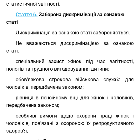
статистичної звітності.
Стаття 6.
Заборона дискримінації за ознакою
статі
Дискримінація за ознакою статі забороняється.
Не вважаються дискримінацією за ознакою
статі:
спеціальний захист жінок під час вагітності,
пологів та грудного вигодовування дитини;
обов'язкова строкова військова служба для
чоловіків, передбачена законом;
різниця в пенсійному віці для жінок і чоловіків,
передбачена законом;
особливі вимоги щодо охорони праці жінок і
чоловіків, пов'язані з охороною їх репродуктивного
здоров'я;