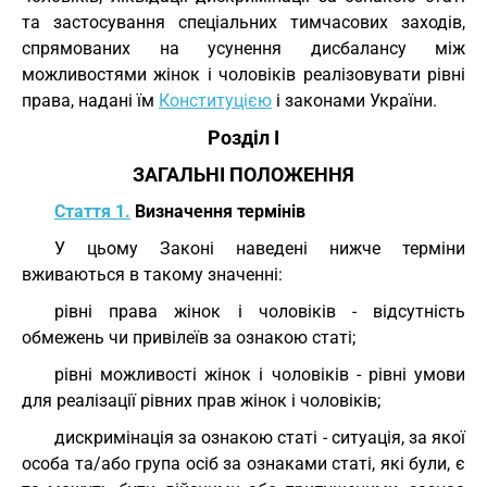
та застосування спеціальних тимчасових заходів,
спрямованих на усунення дисбалансу між
можливостями жінок і чоловіків реалізовувати рівні
права, надані їм
Конституцією
і законами України.
Розділ I
ЗАГАЛЬНІ ПОЛОЖЕННЯ
Стаття 1.
Визначення термінів
У цьому Законі наведені нижче терміни
вживаються в такому значенні:
рівні права жінок і чоловіків - відсутність
обмежень чи привілеїв за ознакою статі;
рівні можливості жінок і чоловіків - рівні умови
для реалізації рівних прав жінок і чоловіків;
дискримінація за ознакою статі - ситуація, за якої
особа та/або група осіб за ознаками статі, які були, є