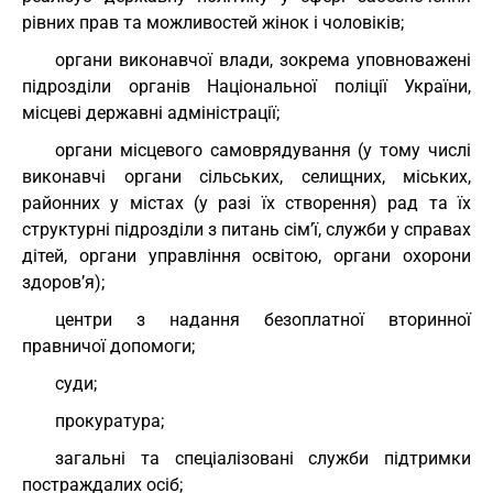
рівних прав та можливостей жінок і чоловіків;
органи виконавчої влади, зокрема уповноважені
підрозділи органів Національної поліції України,
місцеві державні адміністрації;
органи місцевого самоврядування (у тому числі
виконавчі органи сільських, селищних, міських,
районних у містах (у разі їх створення) рад та їх
структурні підрозділи з питань сім’ї, служби у справах
дітей, органи управління освітою, органи охорони
здоров’я);
центри з надання безоплатної вторинної
правничої допомоги;
суди;
прокуратура;
загальні та спеціалізовані служби підтримки
постраждалих осіб;