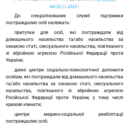
від 20.11.2024
)
До спеціалізованих служб підтримки
постраждалих осіб належать:
притулки для осіб, які постраждали від
домашнього насильства та/або насильства за
ознакою статі, сексуального насильства, пов’язаного
зі збройною агресією Російської Федерації проти
України;
денні центри соціально-психологічної допомоги
особам, які постраждали від домашнього насильства
та/або насильства за ознакою статі, сексуального
насильства, пов’язаного зі збройною агресією
Російської Федерації проти України, у тому числі
кризові кімнати;
центри медико-соціальної реабілітації
постраждалих осіб;