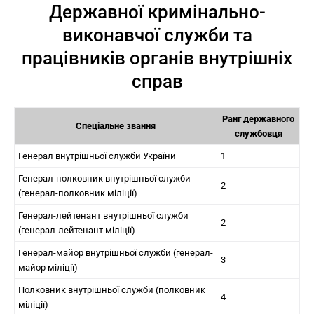
Державної кримінально-
виконавчої служби та
працівників органів внутрішніх
справ
Ранг державного
Спеціальне звання
службовця
Генерал внутрішньої служби України
1
Генерал-полковник внутрішньої служби
2
(генерал-полковник міліції)
Генерал-лейтенант внутрішньої служби
2
(генерал-лейтенант міліції)
Генерал-майор внутрішньої служби (генерал-
3
майор міліції)
Полковник внутрішньої служби (полковник
4
міліції)