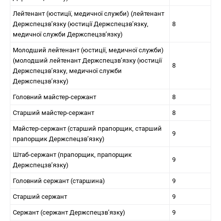
Лейтенант (юстиції, медичної служби) (лейтенант
Держспецзв’язку (юстиції Держспецзв’язку,
8
медичної служби Держспецзв’язку)
Молодший лейтенант (юстиції, медичної служби)
(молодший лейтенант Держспецзв’язку (юстиції
8
Держспецзв’язку, медичної служби
Держспецзв’язку)
Головний майстер-сержант
8
Старший майстер-сержант
8
Майстер-сержант (старший прапорщик, старший
9
прапорщик Держспецзв’язку)
Штаб-сержант (прапорщик, прапорщик
9
Держспецзв’язку)
Головний сержант (старшина)
9
Старший сержант
9
Сержант (сержант Держспецзв’язку)
9