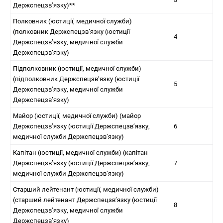
Держспецзв’язку)**
Полковник (юстиції, медичної служби)
(полковник Держспецзв’язку (юстиції
4
Держспецзв’язку, медичної служби
Держспецзв’язку)
Підполковник (юстиції, медичної служби)
(підполковник Держспецзв’язку (юстиції
5
Держспецзв’язку, медичної служби
Держспецзв’язку)
Майор (юстиції, медичної служби) (майор
Держспецзв’язку (юстиції Держспецзв’язку,
6
медичної служби Держспецзв’язку)
Капітан (юстиції, медичної служби) (капітан
Держспецзв’язку (юстиції Держспецзв’язку,
7
медичної служби Держспецзв’язку)
Старший лейтенант (юстиції, медичної служби)
(старший лейтенант Держспецзв’язку (юстиції
8
Держспецзв’язку, медичної служби
Держспецзв’язку)