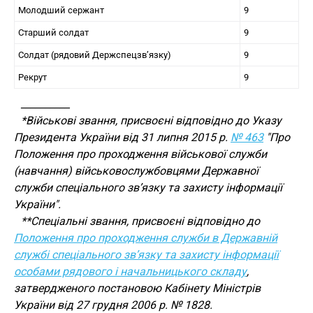
Молодший сержант
9
Старший солдат
9
Солдат (рядовий Держспецзв’язку)
9
Рекрут
9
__________
*Військові звання, присвоєні відповідно до Указу
Президента України від 31 липня 2015 р.
№ 463
"Про
Положення про проходження військової служби
(навчання) військовослужбовцями Державної
служби спеціального зв’язку та захисту інформації
України".
**Спеціальні звання, присвоєні відповідно до
Положення про проходження служби в Державній
службі спеціального зв’язку та захисту інформації
особами рядового і начальницького складу
,
затвердженого постановою Кабінету Міністрів
України від 27 грудня 2006 р. № 1828.