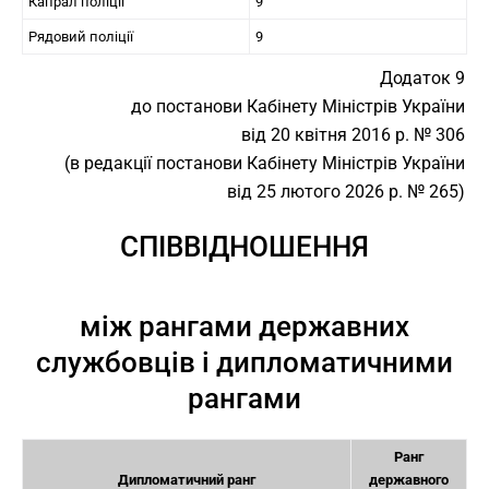
Капрал поліції
9
Рядовий поліції
9
Додаток 9
до постанови Кабінету Міністрів України
від 20 квітня 2016 р. № 306
(в редакції постанови Кабінету Міністрів України
від 25 лютого 2026 р. № 265)
СПІВВІДНОШЕННЯ
між рангами державних
службовців і дипломатичними
рангами
Ранг
Дипломатичний ранг
державного