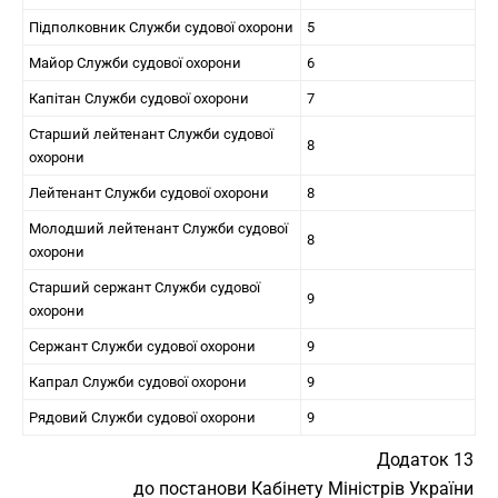
Підполковник Служби судової охорони
5
Майор Служби судової охорони
6
Капітан Служби судової охорони
7
Старший лейтенант Служби судової
8
охорони
Лейтенант Служби судової охорони
8
Молодший лейтенант Служби судової
8
охорони
Старший сержант Служби судової
9
охорони
Сержант Служби судової охорони
9
Капрал Служби судової охорони
9
Рядовий Служби судової охорони
9
Додаток 13
до постанови Кабінету Міністрів України