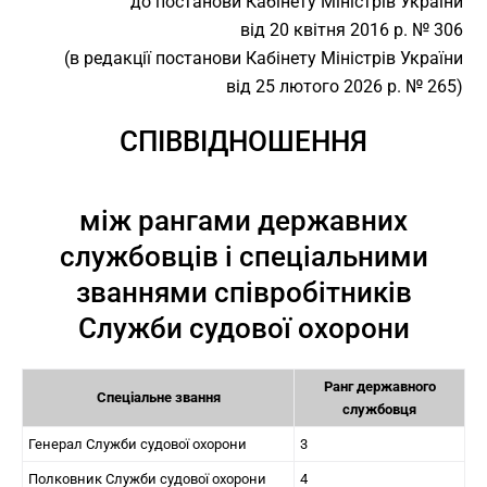
до постанови Кабінету Міністрів України
від 20 квітня 2016 р. № 306
(в редакції постанови Кабінету Міністрів України
від 25 лютого 2026 р. № 265)
СПІВВІДНОШЕННЯ
між рангами державних
службовців і спеціальними
званнями співробітників
Служби судової охорони
Ранг державного
Спеціальне звання
службовця
Генерал Служби судової охорони
3
Полковник Служби судової охорони
4