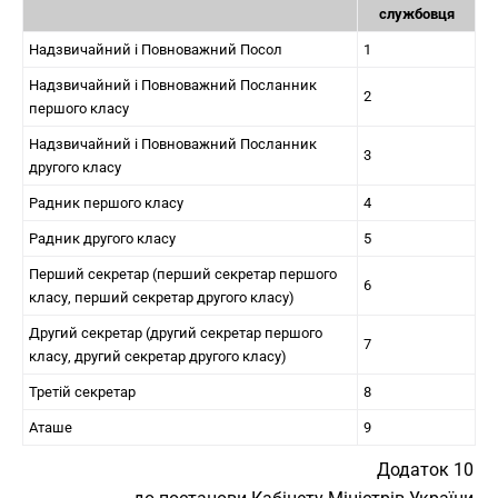
службовця
Надзвичайний і Повноважний Посол
1
Надзвичайний і Повноважний Посланник
2
першого класу
Надзвичайний і Повноважний Посланник
3
другого класу
Радник першого класу
4
Радник другого класу
5
Перший секретар (перший секретар першого
6
класу, перший секретар другого класу)
Другий секретар (другий секретар першого
7
класу, другий секретар другого класу)
Третій секретар
8
Аташе
9
Додаток 10