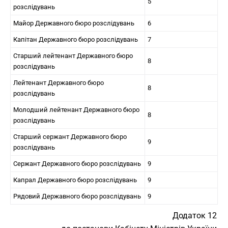
5
розслідувань
Майор Державного бюро розслідувань
6
Капітан Державного бюро розслідувань
7
Старший лейтенант Державного бюро
8
розслідувань
Лейтенант Державного бюро
8
розслідувань
Молодший лейтенант Державного бюро
8
розслідувань
Старший сержант Державного бюро
9
розслідувань
Сержант Державного бюро розслідувань
9
Капрал Державного бюро розслідувань
9
Рядовий Державного бюро розслідувань
9
Додаток 12