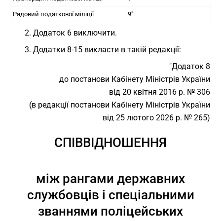
Рядовий податкової міліції
9".
2. Додаток 6 виключити.
3. Додатки 8-15 викласти в такій редакції:
"Додаток 8
до постанови Кабінету Міністрів України
від 20 квітня 2016 р. № 306
(в редакції постанови Кабінету Міністрів України
від 25 лютого 2026 р. № 265)
СПІВВІДНОШЕННЯ
між рангами державних
службовців і спеціальними
званнями поліцейських