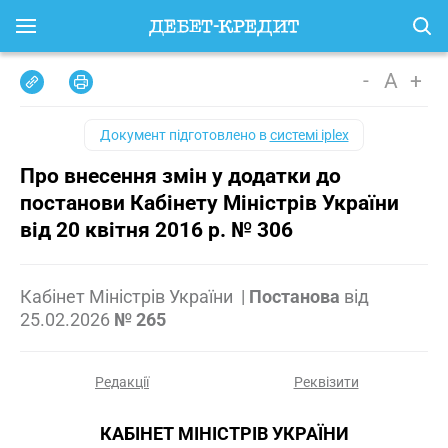
-
A
+
Документ підготовлено в
системі iplex
Про внесення змін у додатки до
постанови Кабінету Міністрів України
від 20 квітня 2016 р. № 306
Кабінет Міністрів України
|
Постанова
від
25.02.2026
№ 265
Редакції
Реквізити
КАБІНЕТ МІНІСТРІВ УКРАЇНИ