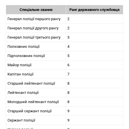
Спеціальне звання
Ранг державного службовця
Генерал поліції першого рангу
2
Генерал поліції другого рангу
2
Генерал поліції третього рангу
3
Полковник поліції
4
Підполковник поліції
5
Майор поліції
6
Капітан поліції
7
Старший лейтенант поліції
8
Лейтенант поліції
8
Молодший лейтенант поліції
8
Старший сержант поліції
9
Сержант поліції
9