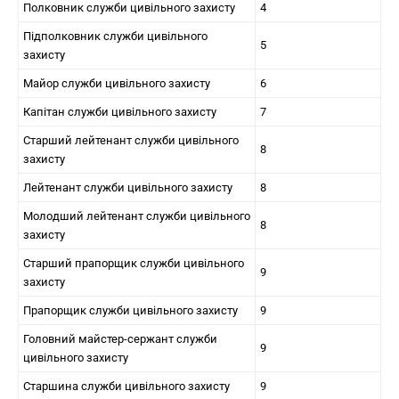
Полковник служби цивільного захисту
4
Підполковник служби цивільного
5
захисту
Майор служби цивільного захисту
6
Капітан служби цивільного захисту
7
Старший лейтенант служби цивільного
8
захисту
Лейтенант служби цивільного захисту
8
Молодший лейтенант служби цивільного
8
захисту
Старший прапорщик служби цивільного
9
захисту
Прапорщик служби цивільного захисту
9
Головний майстер-сержант служби
9
цивільного захисту
Старшина служби цивільного захисту
9