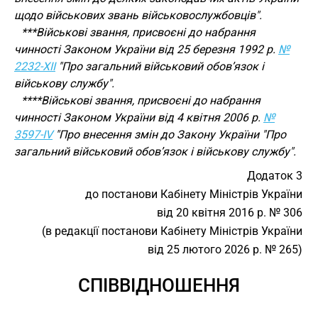
щодо військових звань військовослужбовців".
***Військові звання, присвоєні до набрання
чинності Законом України від 25 березня 1992 р.
№
2232-XII
"Про загальний військовий обов’язок і
військову службу".
****Військові звання, присвоєні до набрання
чинності Законом України від 4 квітня 2006 р.
№
3597-IV
"Про внесення змін до Закону України "Про
загальний військовий обов’язок і військову службу".
Додаток 3
до постанови Кабінету Міністрів України
від 20 квітня 2016 р. № 306
(в редакції постанови Кабінету Міністрів України
від 25 лютого 2026 р. № 265)
СПІВВІДНОШЕННЯ