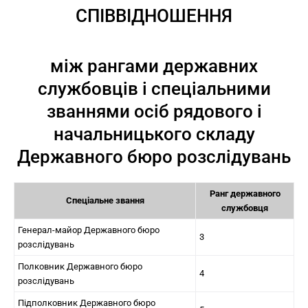
СПІВВІДНОШЕННЯ
між рангами державних
службовців і спеціальними
званнями осіб рядового і
начальницького складу
Державного бюро розслідувань
Ранг державного
Спеціальне звання
службовця
Генерал-майор Державного бюро
3
розслідувань
Полковник Державного бюро
4
розслідувань
Підполковник Державного бюро