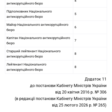
4
антикорупційного бюро
Підполковник Національного
5
антикорупційного бюро
Майор Національного антикорупційного
6
бюро
Капітан Національного антикорупційного
7
бюро
Старший лейтенант Національного
8
антикорупційного бюро
Лейтенант Національного
8
антикорупційного бюро
Додаток 11
до постанови Кабінету Міністрів України
від 20 квітня 2016 р. № 306
(в редакції постанови Кабінету Міністрів України
від 25 лютого 2026 р. № 265)