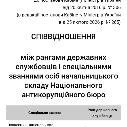
до постанови Кабінету Міністрів України
від 20 квітня 2016 р. № 306
(в редакції постанови Кабінету Міністрів України
від 25 лютого 2026 р. № 265)
СПІВВІДНОШЕННЯ
між рангами державних
службовців і спеціальними
званнями осіб начальницького
складу Національного
антикорупційного бюро
Ранг державного
Спеціальне звання
службовця
Полковник Національного