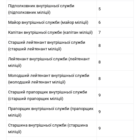
Підполковник внутрішньої служби
5
(підполковник міліції)
Майор внутрішньої служби (майор міліції)
6
Капітан внутрішньої служби (капітан міліції)
7
Старший лейтенант внутрішньої служби
8
(старший лейтенант міліції)
Лейтенант внутрішньої служби (лейтенант
8
міліції)
Молодший лейтенант внутрішньої служби
8
(молодший лейтенант міліції)
Старший прапорщик внутрішньої служби
9
(старший прапорщик міліції)
Прапорщик внутрішньої служби (прапорщик
9
міліції)
Старшина внутрішньої служби (старшина
9
міліції)