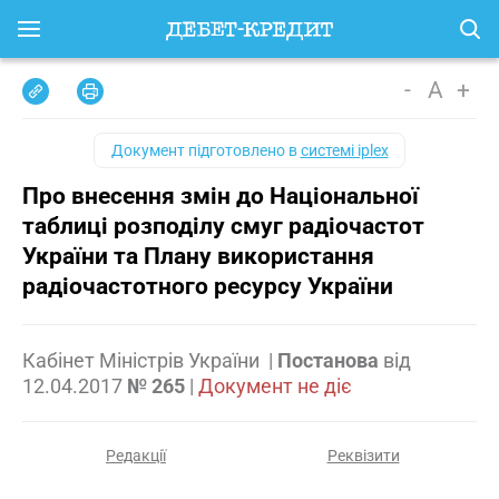
-
A
+
Документ підготовлено в
системі iplex
Про внесення змін до Національної
таблиці розподілу смуг радіочастот
України та Плану використання
радіочастотного ресурсу України
Кабінет Міністрів України
|
Постанова
від
12.04.2017
№ 265
|
Документ не діє
Редакції
Реквізити