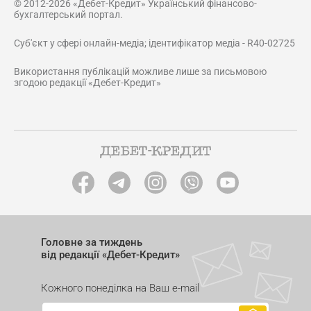
© 2012-2026 «Дебет-Кредит» Український фінансово-
бухгалтерський портал.
Суб'єкт у сфері онлайн-медіа; ідентифікатор медіа - R40-02725
Використання публікацій можливе лише за письмовою
згодою редакції «Дебет-Кредит»
Головне за тиждень
від редакції «Дебет-Кредит»
Кожного понеділка на Ваш e-mail