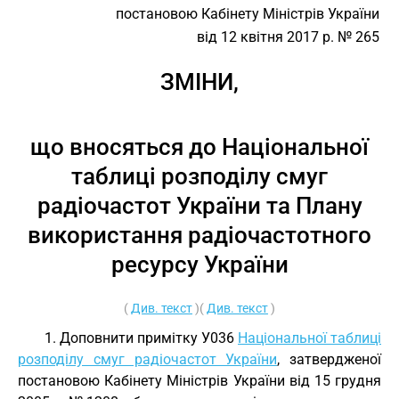
постановою Кабінету Міністрів України
від 12 квітня 2017 р. № 265
ЗМІНИ,
що вносяться до Національної
таблиці розподілу смуг
радіочастот України та Плану
використання радіочастотного
ресурсу України
(
Див. текст
)(
Див. текст
)
1. Доповнити примітку У036
Національної таблиці
розподілу смуг радіочастот України
, затвердженої
постановою Кабінету Міністрів України від 15 грудня