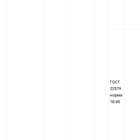
ГОСТ
22579
норми
18-85