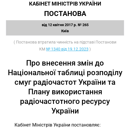
КАБІНЕТ МІНІСТРІВ УКРАЇНИ
ПОСТАНОВА
від 12 квітня 2017 р. № 265
Київ
( Постанова втратила чинність на підставі Постанови
КМ
№ 1340 від 19.12.2023
)
Про внесення змін до
Національної таблиці розподілу
смуг радіочастот України та
Плану використання
радіочастотного ресурсу
України
Кабінет Міністрів України постановляє: