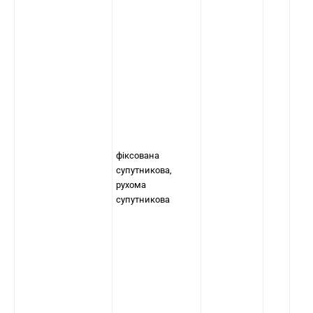
фіксована
супутникова,
рухома
супутникова