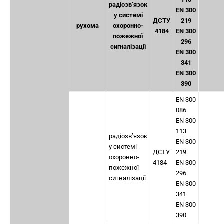
радіозв’язок
EN 300
у системі
ДСТУ
219
рухома
охоронно-
4184
EN 300
пожежної
296
сигналізації
EN 300
341
EN 300
390
EN 300
086
EN 300
113
радіозв’язок
EN 300
у системі
ДСТУ
219
охоронно-
4184
EN 300
пожежної
296
сигналізації
EN 300
341
EN 300
390