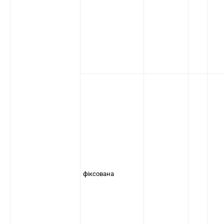
фіксована