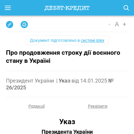
-
A
+
Документ підготовлено в
системі iplex
Про продовження строку дії воєнного
стану в Україні
Президент України
|
Указ
від
14.01.2025
№
26/2025
Редакції
Реквізити
Указ
Президента України