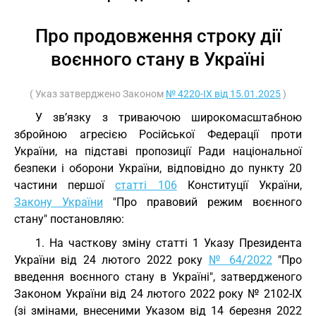
Про продовження строку дії
воєнного стану в Україні
( Указ затверджено Законом
№ 4220-IX від 15.01.2025
)
У зв’язку з триваючою широкомасштабною
збройною агресією Російської Федерації проти
України, на підставі пропозиції Ради національної
безпеки і оборони України, відповідно до пункту 20
частини першої
статті 106
Конституції України,
Закону України
"Про правовий режим воєнного
стану" постановляю:
1. На часткову зміну статті 1 Указу Президента
України від 24 лютого 2022 року
№ 64/2022
"Про
введення воєнного стану в Україні", затвердженого
Законом України від 24 лютого 2022 року № 2102-IX
(зі змінами, внесеними Указом від 14 березня 2022