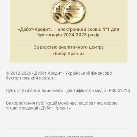
«Дебет-Кредит» – електронний сервіс №1 для
бухгалтерів 2024-2025 років
За версією аналітичного центру
«Вибір Країни»
© 2012-2026 «Дебет-Кредит» Український фінансово-
бухгалтерський портал.
Суб'єкт у сфері онлайн-медіа; ідентифікатор медіа - R40-02725
Використання публікацій можливе лише за письмовою
згодою редакції «Дебет-Кредит»