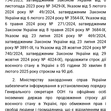
734/2023, затвердженим Законом України від 8
листопада 2023 року № 3429-IX, Указом від 5 лютого
2024 року № 49/2024, затвердженим Законом
України від 6 лютого 2024 року № 3564-IX, Указом від
6 травня 2024 року № 271/2024, затвердженим
Законом України від 8 травня 2024 року № 3684-IX,
Указом від 23 липня 2024 року № 469/2024,
затвердженим Законом України від 23 липня 2024
року № 3891-IX, та Указом від 28 жовтня 2024 року №
740/2024, затвердженим Законом України від 29
жовтня 2024 року № 4024-IX), продовжити строк дії
воєнного стану в Україні з 05 години 30 хвилин 8
лютого 2025 року строком на 90 діб.
2. Міністерству закордонних справ України
забезпечити інформування в установленому порядку
Генерального секретаря ООН та офіційних осіб
іноземних держав про продовження строку дії
воєнного стану в Україні, про обмеження прав і
свобод людини і громадянина, що є відхиленням від