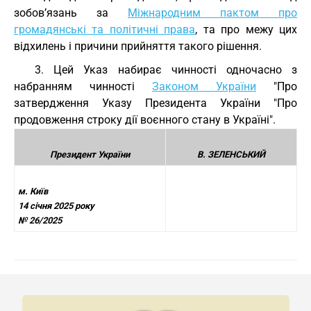
зобов’язань за
Міжнародним пактом про
громадянські та політичні права
, та про межу цих
відхилень і причини прийняття такого рішення.
3. Цей Указ набирає чинності одночасно з
набранням чинності
Законом України
"Про
затвердження Указу Президента України "Про
продовження строку дії воєнного стану в Україні".
Президент України
В. ЗЕЛЕНСЬКИЙ
м. Київ
14 січня 2025 року
№ 26/2025