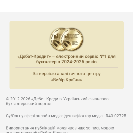
«Дебет-Кредит» – електронний сервіс №1 для
бухгалтерів 2024-2025 років
За версією аналітичного центру
«Вибір Країни»
© 2012-2026 «Дебет-Кредит» Український фінансово-
бухгалтерський портал.
Суб'єкт у сфері онлайн-медіа; ідентифікатор медіа - R40-02725
Використання публікацій можливе лише за письмовою
згодою редакції «Дебет-Кредит»