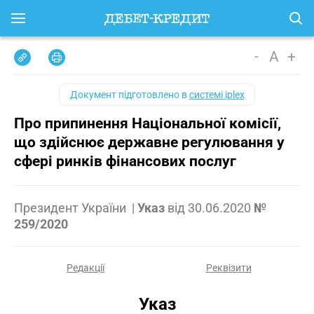
-
A
+
Документ підготовлено в
системі iplex
Про припинення Національної комісії,
що здійснює державне регулювання у
сфері ринків фінансових послуг
Президент України
|
Указ
від
30.06.2020
№
259/2020
Редакції
Реквізити
Указ