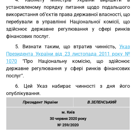
установленому порядку питання щодо подальшого
використання об’єктів права державної власності, що
перебували в управлінні Національної комісії, що
здійснює державне регулювання у сфері ринків
фінансових послуг.
5. Визнати таким, що втратив чинність,
Указ
Президента України від 23 листопада 2011 року №
1070
"Про Національну комісію, що здійснює
державне регулювання у сфері ринків фінансових
послуг".
6. Цей Указ набирає чинності з дня його
опублікування.
Президент України
В.ЗЕЛЕНСЬКИЙ
м. Київ
30 червня 2020 року
№ 259/2020