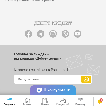
Головне за тиждень
від редакції «Дебет-Кредит»
Кожного понеділка на Ваш e-mail
ШІ-консультант
0
Документи
Головна
Новини
Консультації
Календар
Сервіси