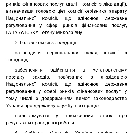
ринків фінансових послуг (далі - комісія з ліквідації),
визначивши головою цієї комісії керівника апарату
Національної комісії, що здійснює державне
регулювання у сфері ринків фінансових послуг,
ГАЛАБУДСЬКУ Тетяну Миколаївну.
3. Голові комісії з ліквідації:
затвердити персональний склад комісії з
ліквідації;
забезпечити здійснення в установленому
порядку заходів, пов’язаних із ліквідацією
Національної комісії, що здійснює державне
регулювання у сфері ринків фінансових послуг, у
тому числі з додержанням вимог законодавства
України про державну службу, про працю;
поінформувати у тримісячний строк про
результати проведеної роботи.
4. Кабінету Міністрів України вирішити в