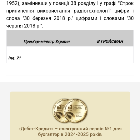
1952), замінивши у позиції 38 розділу I у графі "Строк
припинення використання радіотехнології" цифри і
слова "30 березня 2018 р." цифрами і словами "30
червня 2018 р.".
Прем'єр-міністр України
В.ГРОЙСМАН
Інд. 21
«Дебет-Кредит» – електронний сервіс №1 для
бухгалтерів 2024-2025 років