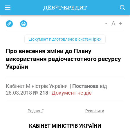
-
A
+
Документ підготовлено в
системі iplex
Про внесення зміни до Плану
використання радіочастотного ресурсу
України
Кабінет Міністрів України
|
Постанова
від
28.03.2018
№ 218
|
Документ не діє
Редакції
Реквізити
КАБІНЕТ МІНІСТРІВ УКРАЇНИ