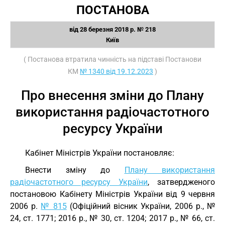
ПОСТАНОВА
від 28 березня 2018 р. № 218
Київ
( Постанова втратила чинність на підставі Постанови
КМ
№ 1340 від 19.12.2023
)
Про внесення зміни до Плану
використання радіочастотного
ресурсу України
Кабінет Міністрів України постановляє:
Внести зміну до
Плану використання
радіочастотного ресурсу України
, затвердженого
постановою Кабінету Міністрів України від 9 червня
2006 р.
№ 815
(Офіційний вісник України, 2006 р., №
24, ст. 1771; 2016 р., № 30, ст. 1204; 2017 р., № 66, ст.