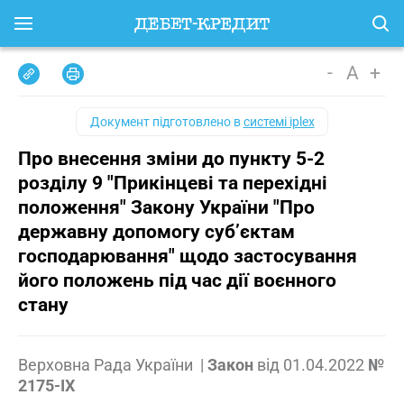
-
A
+
Документ підготовлено в
системі iplex
Про внесення зміни до пункту 5-2
розділу 9 "Прикінцеві та перехідні
положення" Закону України "Про
державну допомогу суб’єктам
господарювання" щодо застосування
його положень під час дії воєнного
стану
Верховна Рада України
|
Закон
від
01.04.2022
№
2175-IX