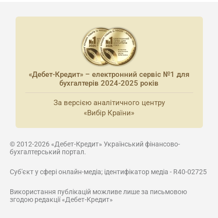
«Дебет-Кредит» – електронний сервіс №1 для
бухгалтерів 2024-2025 років
За версією аналітичного центру
«Вибір Країни»
© 2012-2026 «Дебет-Кредит» Український фінансово-
бухгалтерський портал.
Суб'єкт у сфері онлайн-медіа; ідентифікатор медіа - R40-02725
Використання публікацій можливе лише за письмовою
згодою редакції «Дебет-Кредит»