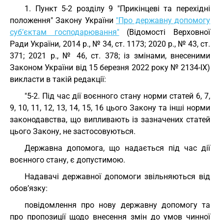
1. Пункт 5-2 розділу 9 "Прикінцеві та перехідні
положення" Закону України
"Про державну допомогу
суб’єктам господарювання"
(Відомості Верховної
Ради України, 2014 р., № 34, ст. 1173; 2020 р., № 43, ст.
371; 2021 р., № 46, ст. 378; із змінами, внесеними
Законом України від 15 березня 2022 року № 2134-IX)
викласти в такій редакції:
"5-2. Під час дії воєнного стану норми статей 6, 7,
9, 10, 11, 12, 13, 14, 15, 16 цього Закону та інші норми
законодавства, що випливають із зазначених статей
цього Закону, не застосовуються.
Державна допомога, що надається під час дії
воєнного стану, є допустимою.
Надавачі державної допомоги звільняються від
обов’язку:
повідомлення про нову державну допомогу та
про пропозиції щодо внесення змін до умов чинної