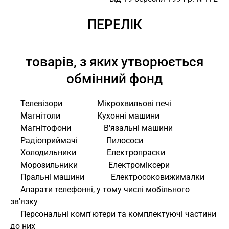
ПЕРЕЛІК
товарів, з яких утворюється
обмінний фонд
     Телевізори                 Мікрохвильові печі
     Магнітоли                  Кухонні машини
     Магнітофони                В'язальні машини
     Радіоприймачі              Пилососи
     Холодильники               Електропраски
     Морозильники               Електроміксери
     Пральні машини             Електросоковижималки
     Апарати телефонні, у тому числі мобільного 
зв'язку
     Персональні комп'ютери та комплектуючі частини 
до них