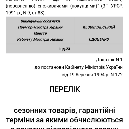
(поверненню) споживачами (покупцями)" (ЗП УРСР,
1991 р., N 9, ст.88).
Виконуючий обов'язки
Прем'єр-міністра України
Ю.ЗВЯГІЛЬСЬКИЙ
Міністр
Кабінету Міністрів України
І.ДОЦЕНКО
Інд.23
Додаток N 1
до постанови Кабінету Міністрів України
від 19 березня 1994 р. N 172
ПЕРЕЛІК
сезонних товарів, гарантійні
терміни за якими обчислюються