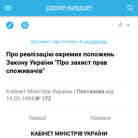
-
A
+
Документ підготовлено в
системі iplex
Про реалізацію окремих положень
Закону України "Про захист прав
споживачів"
Кабінет Міністрів України
|
Постанова
від
19.03.1994
№ 172
Редакції
Реквізити
КАБІНЕТ МІНІСТРІВ УКРАЇНИ