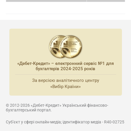
«Дебет-Кредит» – електронний сервіс №1 для
бухгалтерів 2024-2025 років
За версією аналітичного центру
«Вибір Країни»
© 2012-2026 «Дебет-Кредит» Український фінансово-
бухгалтерський портал.
Суб'єкт у сфері онлайн-медіа; ідентифікатор медіа - R40-02725