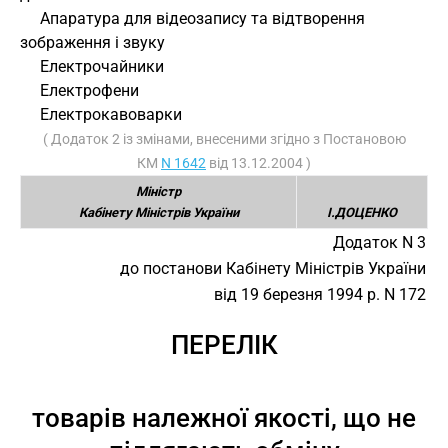
     Апаратура для відеозапису та відтворення 
зображення і звуку
     Електрочайники
     Електрофени
     Електрокавоварки
( Додаток 2 із змінами, внесеними згідно з Постановою
КМ
N 1642
від 13.12.2004 )
Міністр
Кабінету Міністрів України
І.ДОЦЕНКО
Додаток N 3
до постанови Кабінету Міністрів України
від 19 березня 1994 р. N 172
ПЕРЕЛІК
товарів належної якості, що не