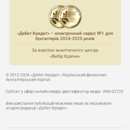
«Дебет-Кредит» – електронний сервіс №1 для
бухгалтерів 2024-2025 років
За версією аналітичного центру
«Вибір Країни»
© 2012-2026 «Дебет-Кредит» Український фінансово-
бухгалтерський портал.
Суб'єкт у сфері онлайн-медіа; ідентифікатор медіа - R40-02725
Використання публікацій можливе лише за письмовою
згодою редакції «Дебет-Кредит»