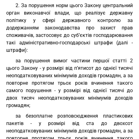
2. За порушення норм цього Закону центральний
орган виконавчої влади, що реалізує державну
політику у сфері державного контролю за
додержанням законодавства про захист прав
споживачів, застосовує до суб’єктів господарювання
такі адміністративно-господарські штрафи (далі -
штрафи):
за порушення вимог частини першої статті 2
цього Закону - у розмірі від п’ятисот до однієї тисячі
неоподатковуваних мінімумів доходів громадян, а за
повторне протягом трьох років вчинення такого
самого порушення - у розмірі від однієї тисячі до
двох тисяч неоподатковуваних мінімумів доходів
громадян;
за безоплатне розповсюдження пластикових
пакетів - у розмірі від ста до двохсот
неоподатковуваних мінімумів доходів громадян, а за
повторне протягом трьох років вчинення такого