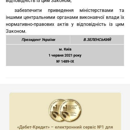
відповідність із цим Законом;
забезпечити приведення міністерствами та
іншими центральними органами виконавчої влади їх
нормативно-правових актів у відповідність із цим
Законом.
Президент України
В.ЗЕЛЕНСЬКИЙ
м. Київ
1 червня 2021 року
№ 1489-IX
«Дебет-Кредит» – електронний сервіс №1 для