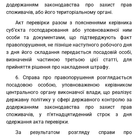
додержанням законодавства про захист прав
споживачів, або його територіальному органі.
Акт перевірки разом з поясненнями керівника
суб’єкта господарювання або уповноваженої ним
особи та документами, що підтверджують факт
правопорушення, не пізніше наступного робочого дня
з дня його складання передається посадовій особі,
визначеній частиною третьою цієї статті, для
прийняття рішення про накладення штрафу.
6. Справа про правопорушення розглядається
посадовою особою, уповноваженою керівником
центрального органу виконавчої влади, що реалізує
державну політику у сфері державного контролю за
додержанням законодавства про захист прав
споживачів, у п’ятнадцятиденний строк з дня
одержання акта перевірки.
За результатом розгляду справи про