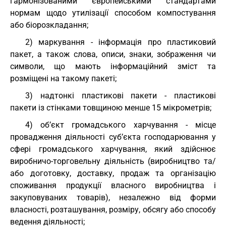
гармонізованими європейськими стандартами
нормам щодо утилізації способом компостування
або біорозкладання;
2) маркування - інформація про пластиковий
пакет, а також слова, описи, знаки, зображення чи
символи, що мають інформаційний зміст та
розміщені на такому пакеті;
3) надтонкі пластикові пакети - пластикові
пакети із стінками товщиною менше 15 мікрометрів;
4) об’єкт громадського харчування - місце
провадження діяльності суб’єкта господарювання у
сфері громадського харчування, який здійснює
виробничо-торговельну діяльність (виробництво та/
або доготовку, доставку, продаж та організацію
споживання продукції власного виробництва і
закуповуваних товарів), незалежно від форми
власності, розташування, розміру, обсягу або способу
ведення діяльності;