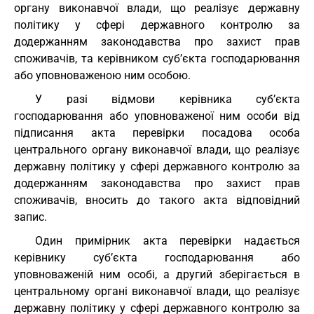
органу виконавчої влади, що реалізує державну
політику у сфері державного контролю за
додержанням законодавства про захист прав
споживачів, та керівником суб’єкта господарювання
або уповноваженою ним особою.
У разі відмови керівника суб’єкта
господарювання або уповноваженої ним особи від
підписання акта перевірки посадова особа
центрального органу виконавчої влади, що реалізує
державну політику у сфері державного контролю за
додержанням законодавства про захист прав
споживачів, вносить до такого акта відповідний
запис.
Один примірник акта перевірки надається
керівнику суб’єкта господарювання або
уповноваженій ним особі, а другий зберігається в
центральному органі виконавчої влади, що реалізує
державну політику у сфері державного контролю за