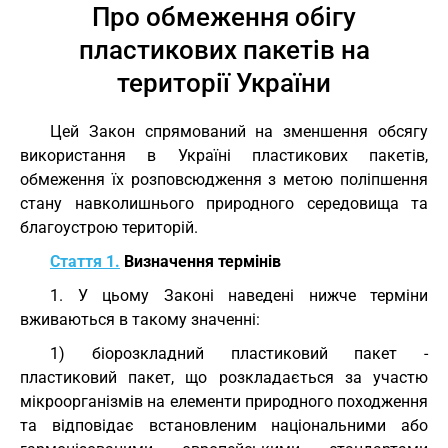
Про обмеження обігу
пластикових пакетів на
території України
Цей Закон спрямований на зменшення обсягу
використання в Україні пластикових пакетів,
обмеження їх розповсюдження з метою поліпшення
стану навколишнього природного середовища та
благоустрою територій.
Стаття 1.
Визначення термінів
1. У цьому Законі наведені нижче терміни
вживаються в такому значенні:
1) біорозкладний пластиковий пакет -
пластиковий пакет, що розкладається за участю
мікроорганізмів на елементи природного походження
та відповідає встановленим національними або