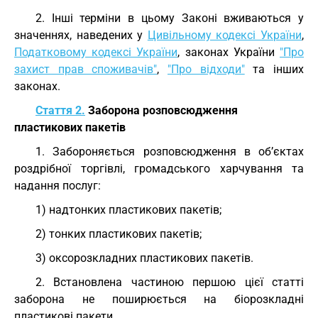
2. Інші терміни в цьому Законі вживаються у
значеннях, наведених у
Цивільному кодексі України
,
Податковому кодексі України
, законах України
"Про
захист прав споживачів"
,
"Про відходи"
та інших
законах.
Стаття 2.
Заборона розповсюдження
пластикових пакетів
1. Забороняється розповсюдження в об’єктах
роздрібної торгівлі, громадського харчування та
надання послуг:
1) надтонких пластикових пакетів;
2) тонких пластикових пакетів;
3) оксорозкладних пластикових пакетів.
2. Встановлена частиною першою цієї статті
заборона не поширюється на біорозкладні
пластикові пакети.