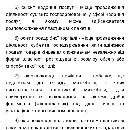
5) об’єкт надання послуг - місце провадження
діяльності суб’єкта господарювання у сфері надання
послуг, в якому може здійснюватися
розповсюдження пластикових пакетів;
6) об’єкт роздрібної торгівлі - місце провадження
діяльності суб’єкта господарювання, який здійснює
продаж товарів кінцевим споживачам, незалежно від
форми власності, розташування, розміру, обсягу або
способу такої торгівлі;
7) оксорозкладні домішки - добавки, що
додаються до складу матеріалів, з яких
виготовляються пластикові матеріали, для
прискорення їх розкладання на окремі дрібні
фрагменти (мікропластик) під дією кисню та
ультрафіолетового випромінювання;
8) оксорозкладні пластикові пакети – пластикові
пакети, матеріал для виготовлення яких складається