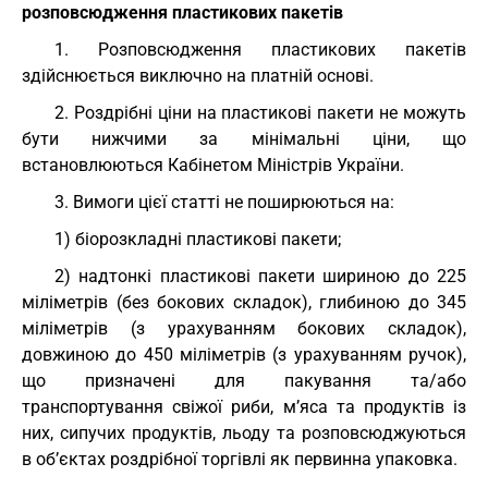
розповсюдження пластикових пакетів
1. Розповсюдження пластикових пакетів
здійснюється виключно на платній основі.
2. Роздрібні ціни на пластикові пакети не можуть
бути нижчими за мінімальні ціни, що
встановлюються Кабінетом Міністрів України.
3. Вимоги цієї статті не поширюються на:
1) біорозкладні пластикові пакети;
2) надтонкі пластикові пакети шириною до 225
міліметрів (без бокових складок), глибиною до 345
міліметрів (з урахуванням бокових складок),
довжиною до 450 міліметрів (з урахуванням ручок),
що призначені для пакування та/або
транспортування свіжої риби, м’яса та продуктів із
них, сипучих продуктів, льоду та розповсюджуються
в об’єктах роздрібної торгівлі як первинна упаковка.