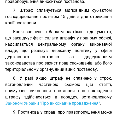
правопорушення виноситься постанова.
7. Штраф сплачується відповідним суб’єктом
господарювання протягом 15 днів з дня отримання
копії постанови.
Копія завіреного банком платіжного документа,
що засвідчує факт сплати штрафу у повному обсязі,
надсилається центральному органу виконавчої
влади, що реалізує державну політику у сфері
державного контролю за додержанням
законодавства про захист прав споживачів, або його
територіальному органу, який виніс постанову.
8. У разі якщо штраф не сплачено у строк,
встановлений частиною сьомою цієї статті,
примусове виконання постанови про накладення
штрафу здійснюється в порядку, встановленому
Законом України "Про виконавче провадження"
.
9. Постанова у справі про правопорушення може