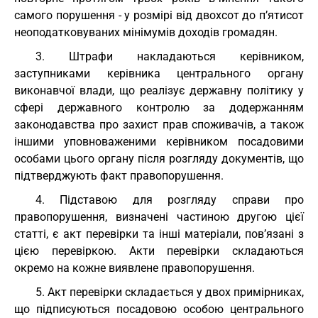
самого порушення - у розмірі від двохсот до п’ятисот
неоподатковуваних мінімумів доходів громадян.
3. Штрафи накладаються керівником,
заступниками керівника центрального органу
виконавчої влади, що реалізує державну політику у
сфері державного контролю за додержанням
законодавства про захист прав споживачів, а також
іншими уповноваженими керівником посадовими
особами цього органу після розгляду документів, що
підтверджують факт правопорушення.
4. Підставою для розгляду справи про
правопорушення, визначені частиною другою цієї
статті, є акт перевірки та інші матеріали, пов’язані з
цією перевіркою. Акти перевірки складаються
окремо на кожне виявлене правопорушення.
5. Акт перевірки складається у двох примірниках,
що підписуються посадовою особою центрального