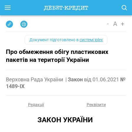
-
A
+
Документ підготовлено в
системі iplex
Про обмеження обігу пластикових
пакетів на території України
Верховна Рада України
|
Закон
від
01.06.2021
№
1489-IX
Редакції
Реквізити
ЗАКОН УКРАЇНИ 