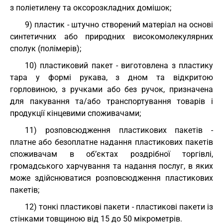
з поліетилену та оксорозкладних домішок;
9) пластик - штучно створений матеріал на основі
синтетичних або природних високомолекулярних
сполук (полімерів);
10) пластиковий пакет - виготовлена з пластику
тара у формі рукава, з дном та відкритою
горловиною, з ручками або без ручок, призначена
для пакування та/або транспортування товарів і
продукції кінцевими споживачами;
11) розповсюдження пластикових пакетів -
платне або безоплатне надання пластикових пакетів
споживачам в об’єктах роздрібної торгівлі,
громадського харчування та надання послуг, в яких
може здійснюватися розповсюдження пластикових
пакетів;
12) тонкі пластикові пакети - пластикові пакети із
стінками товщиною від 15 до 50 мікрометрів.