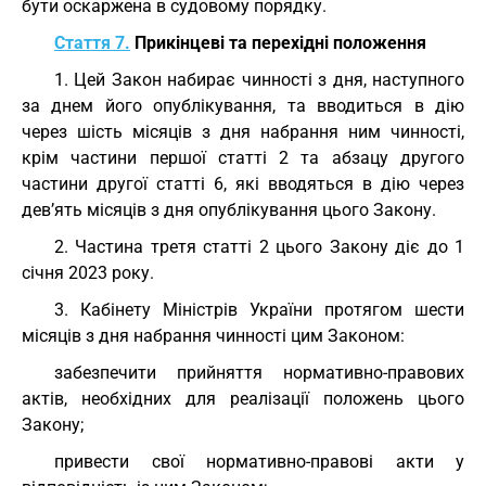
бути оскаржена в судовому порядку.
Стаття 7.
Прикінцеві та перехідні положення
1. Цей Закон набирає чинності з дня, наступного
за днем його опублікування, та вводиться в дію
через шість місяців з дня набрання ним чинності,
крім частини першої статті 2 та абзацу другого
частини другої статті 6, які вводяться в дію через
дев’ять місяців з дня опублікування цього Закону.
2. Частина третя статті 2 цього Закону діє до 1
січня 2023 року.
3. Кабінету Міністрів України протягом шести
місяців з дня набрання чинності цим Законом:
забезпечити прийняття нормативно-правових
актів, необхідних для реалізації положень цього
Закону;
привести свої нормативно-правові акти у