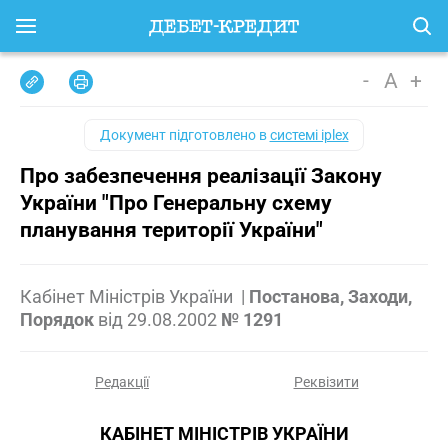
-
A
+
Документ підготовлено в
системі iplex
Про забезпечення реалізації Закону
України "Про Генеральну схему
планування території України"
Кабінет Міністрів України
|
Постанова, Заходи,
Порядок
від
29.08.2002
№ 1291
Редакції
Реквізити
КАБІНЕТ МІНІСТРІВ УКРАЇНИ