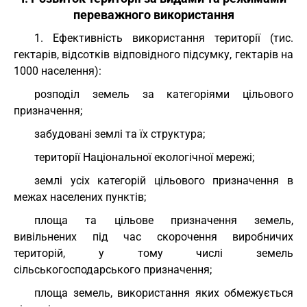
переважного використання
1. Ефективність використання території (тис.
гектарів, відсотків відповідного підсумку, гектарів на
1000 населення):
розподіл земель за категоріями цільового
призначення;
забудовані землі та їх структура;
території Національної екологічної мережі;
землі усіх категорій цільового призначення в
межах населених пунктів;
площа та цільове призначення земель,
вивільнених під час скорочення виробничих
територій, у тому числі земель
сільськогосподарського призначення;
площа земель, використання яких обмежується