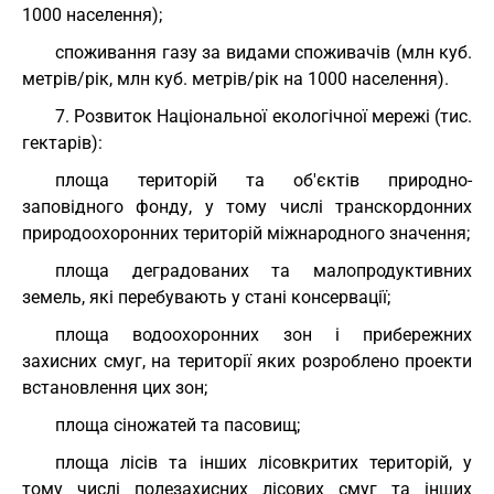
1000 населення);
споживання газу за видами споживачів (млн куб.
метрів/рік, млн куб. метрів/рік на 1000 населення).
7. Розвиток Національної екологічної мережі (тис.
гектарів):
площа територій та об'єктів природно-
заповідного фонду, у тому числі транскордонних
природоохоронних територій міжнародного значення;
площа деградованих та малопродуктивних
земель, які перебувають у стані консервації;
площа водоохоронних зон і прибережних
захисних смуг, на території яких розроблено проекти
встановлення цих зон;
площа сіножатей та пасовищ;
площа лісів та інших лісовкритих територій, у
тому числі полезахисних лісових смуг та інших