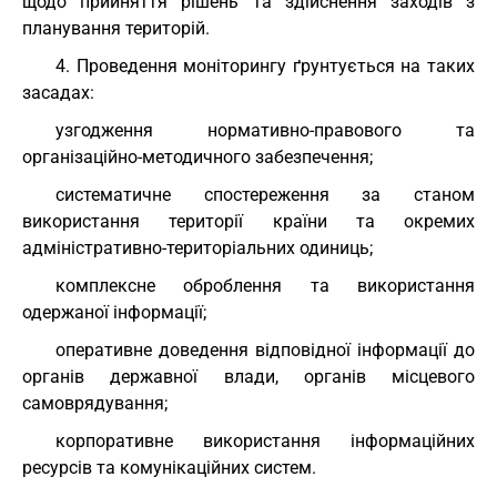
щодо прийняття рішень та здійснення заходів з
планування територій.
4. Проведення моніторингу ґрунтується на таких
засадах:
узгодження нормативно-правового та
організаційно-методичного забезпечення;
систематичне спостереження за станом
використання території країни та окремих
адміністративно-територіальних одиниць;
комплексне оброблення та використання
одержаної інформації;
оперативне доведення відповідної інформації до
органів державної влади, органів місцевого
самоврядування;
корпоративне використання інформаційних
ресурсів та комунікаційних систем.