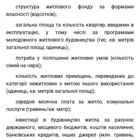
структура житлового фонду за формами
власності (відсотків);
загальна площа та кількість квартир, введених в
експлуатацію, у тому числі за програмами
молодіжного житлового будівництва (тис. кв. метрів
загальної площі, одиниць);
потреба у поліпшенні житлових умов (кількість
сімей на черзі);
кількість житлових приміщень, переведених до
категорії нежитлових з метою іншого використання
(одиниць, кв. метрів загальної площі);
середня місячна плата за житло, комунальні
послуги (гривень/кв. метр);
інвестиції в будівництво житла за рахунок
державного, місцевого бюджетів, коштів населення,
банківських кредитів, інших джерел (млн. гривень,