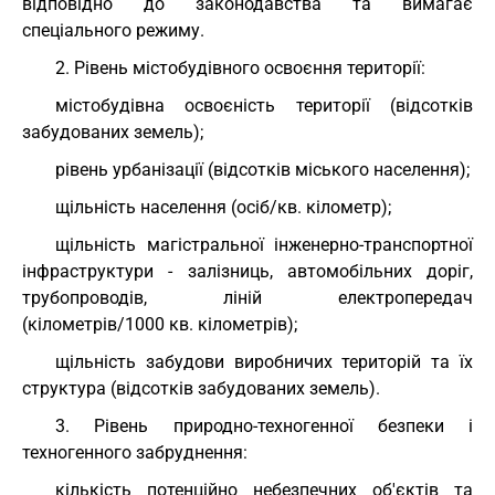
відповідно до законодавства та вимагає
спеціального режиму.
2. Рівень містобудівного освоєння території:
містобудівна освоєність території (відсотків
забудованих земель);
рівень урбанізації (відсотків міського населення);
щільність населення (осіб/кв. кілометр);
щільність магістральної інженерно-транспортної
інфраструктури - залізниць, автомобільних доріг,
трубопроводів, ліній електропередач
(кілометрів/1000 кв. кілометрів);
щільність забудови виробничих територій та їх
структура (відсотків забудованих земель).
3. Рівень природно-техногенної безпеки і
техногенного забруднення:
кількість потенційно небезпечних об'єктів та