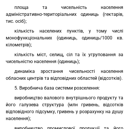
площа та чисельність населення
адміністративно-територіальних одиниць (гектарів,
тис. осіб);
кількість населених пунктів, у тому числі
монофункціональних (одиниць, одиниць/1000 кв.
кілометрів);
кількість міст, селищ, сіл та їх угруповання за
чисельністю населення (одиниць);
динаміка зростання чисельності населення
обласних центрів та відповідних областей (відсотків).
5. Виробнича база системи розселення:
виробництво валового внутрішнього продукту та
його галузева структура (млн гривень, відсотків
відповідного підсумку, гривень у розрахунку на душу
населення);
виробництво промислової продукції та його