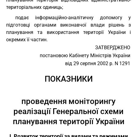
територіальних одиниць;
подає інформаційно-аналітичну допомогу у
підготовці органами виконавчої влади рішень з
планування та використання території України і
окремих її частин.
ЗАТВЕРДЖЕНО
постановою Кабінету Міністрів України
від 29 серпня 2002 р. N 1291
ПОКАЗНИКИ
проведення моніторингу
реалізації Генеральної схеми
планування території України
I. Розвиток території за видами та режимами