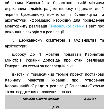
обласним, Київській та Севастопольській міським
державним адміністраціям щороку подавати до 1
червня Державному комітетові з будівництва та
архітектури інформацію, необхідну для проведення
моніторингу реалізації
Генеральної схеми
, і звіт про
виконання заходів з її реалізації.
3. Державному комітетові з будівництва та
архітектури:
щороку до 1 жовтня подавати Кабінетові
Міністрів України доповідь про стан реалізації
Генеральної схеми за попередній рік;
внести у тримісячний термін проект постанови
Кабінету Міністрів України про утворення
Координаційної ради з реалізації Генеральної схеми
та затвердження положення про неї.
Прем'єр-міністр України
А.КІНАХ
Інд. 21