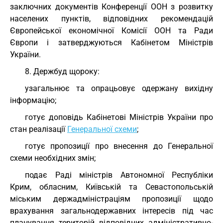
заключних документів Конференції ООН з розвитку
населених пунктів, відповідних рекомендацій
Європейської економічної Комісії ООН та Ради
Європи і затверджуються Кабінетом Міністрів
України.
8. Держбуд щороку:
узагальнює та опрацьовує одержану вихідну
інформацію;
готує доповідь Кабінетові Міністрів України про
стан реалізації
Генеральної схеми
;
готує пропозиції про внесення до Генеральної
схеми необхідних змін;
подає Раді міністрів Автономної Республіки
Крим, обласним, Київській та Севастопольській
міським держадміністраціям пропозиції щодо
врахування загальнодержавних інтересів під час
планування територій відповідних адміністративно-