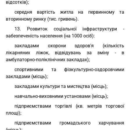
відсотків);
середня вартість житла на первинному та
вторинному ринку (тис. гривень).
13. Розвиток соціальної інфраструктури -
забезпеченість населення (на 1000 осіб):
закладами охорони здоров'я (кількість
лікарняних ліжок, відвідувань за зміну - в
амбулаторно-поліклінічних закладах);
спортивними та фізкультурно-оздоровчими
закладами (місць);
закладами культури та мистецтва (місць);
навчально-виховними установами (місць);
підприємствами торгівлі (кв. метрів торгової
площі);
підприємствами громадського харчування
(місць);