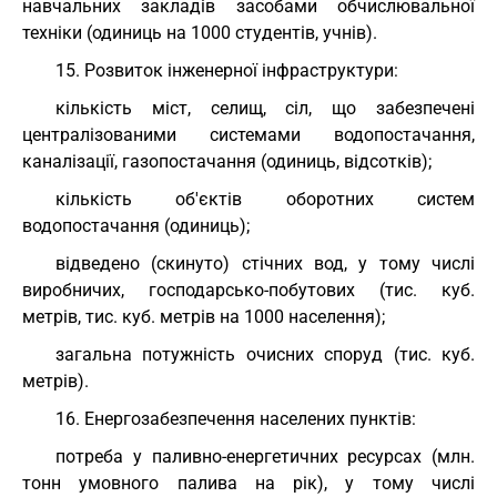
навчальних закладів засобами обчислювальної
техніки (одиниць на 1000 студентів, учнів).
15. Розвиток інженерної інфраструктури:
кількість міст, селищ, сіл, що забезпечені
централізованими системами водопостачання,
каналізації, газопостачання (одиниць, відсотків);
кількість об'єктів оборотних систем
водопостачання (одиниць);
відведено (скинуто) стічних вод, у тому числі
виробничих, господарсько-побутових (тис. куб.
метрів, тис. куб. метрів на 1000 населення);
загальна потужність очисних споруд (тис. куб.
метрів).
16. Енергозабезпечення населених пунктів:
потреба у паливно-енергетичних ресурсах (млн.
тонн умовного палива на рік), у тому числі