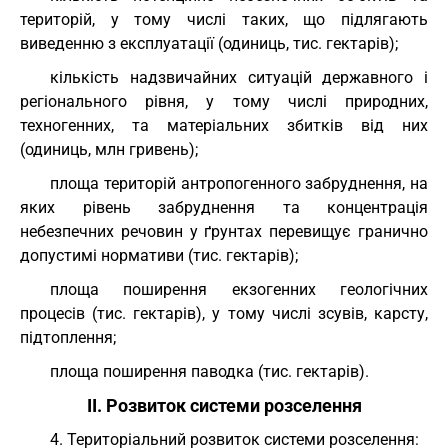
територій, у тому числі таких, що підлягають
виведенню з експлуатації (одиниць, тис. гектарів);
кількість надзвичайних ситуацій державного і
регіонального рівня, у тому числі природних,
техногенних, та матеріальних збитків від них
(одиниць, млн гривень);
площа територій антропогенного забруднення, на
яких рівень забруднення та концентрація
небезпечних речовин у ґрунтах перевищує гранично
допустимі нормативи (тис. гектарів);
площа поширення екзогенних геологічних
процесів (тис. гектарів), у тому числі зсувів, карсту,
підтоплення;
площа поширення паводка (тис. гектарів).
II. Розвиток системи розселення
4. Територіальний розвиток системи розселення: