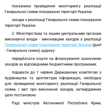
показники проведення моніторингу реалізації
Генеральної схеми планування території України;
заходи з реалізації Генеральної схеми планування
території України.
2. Міністерствам та іншим центральним органам
виконавчої влади - виконавцям заходів з реалізації
Генеральної схеми планування території України
(далі
- Генеральна схема) щороку:
передбачати кошти на фінансування зазначених
заходів за відповідними бюджетними програмами;
подавати до 1 червня Державному комітетові з
будівництва та архітектури інформацію, необхідну
для проведення моніторингу реалізації Генеральної
схеми, і звіт про виконання заходів, затверджених
цією постановою.
Раді міністрів Автономної Республіки Крим,