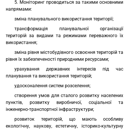
5. Моніторинг проводиться за такими основними
напрямами:
зміна планувального використання території;
трансформація планувальної організації
територій за видами та режимами переважного їх
використання;
зміна рівня містобудівного освоєння територій та
рівня їх забезпеченості природними ресурсами;
урахування державних інтересів під час
планування та використання територій;
удосконалення систем розселення;
створення умов для сталого розвитку населених
пунктів, розвитку виробничої, соціальної та
інженерно-транспортної інфраструктури;
розвиток територій, що мають особливу
екологічну, наукову, естетичну, історико-культурну