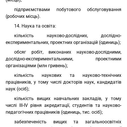
підприємствами побутового обслуговування
(робочих місць).
14. Наука та освіта:
кількість науково-дослідних, дослідно-
експериментальних, проектних організацій (одиниць);
обсяг робіт, виконаних науково-дослідними,
дослідно-експериментальними, проектними
організаціями (млн гривень);
кількість наукових та науково-технічних
працівників, у тому числі докторів наук, кандидатів
наук (осіб);
кількість вищих навчальних закладів, у тому
числі III-IV рівня акредитації, студентів та науково-
педагогічних працівників (одиниць, тис. осіб);
забезпеченість вищих та загальноосвітніх