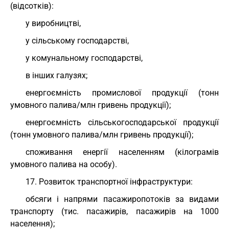
(відсотків):
у виробництві,
у сільському господарстві,
у комунальному господарстві,
в інших галузях;
енергоємність промислової продукції (тонн
умовного палива/млн гривень продукції);
енергоємність сільськогосподарської продукції
(тонн умовного палива/млн гривень продукції);
споживання енергії населенням (кілограмів
умовного палива на особу).
17. Розвиток транспортної інфраструктури:
обсяги і напрями пасажиропотоків за видами
транспорту (тис. пасажирів, пасажирів на 1000
населення);