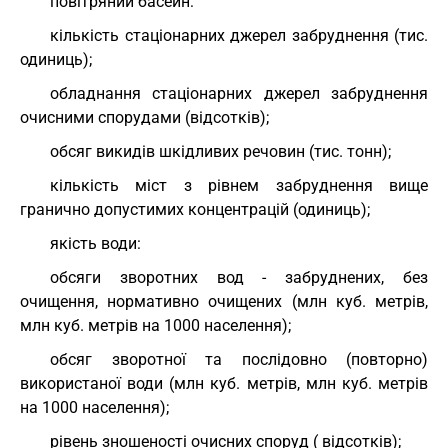
повітряний басейн:
кількість стаціонарних джерел забруднення (тис.
одиниць);
обладнання стаціонарних джерел забруднення
очисними спорудами (відсотків);
обсяг викидів шкідливих речовин (тис. тонн);
кількість міст з рівнем забруднення вище
гранично допустимих концентрацій (одиниць);
якість води:
обсяги зворотних вод - забруднених, без
очищення, нормативно очищених (млн куб. метрів,
млн куб. метрів на 1000 населення);
обсяг зворотної та послідовно (повторно)
використаної води (млн куб. метрів, млн куб. метрів
на 1000 населення);
рівень зношеності очисних споруд ( відсотків);