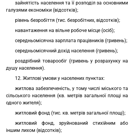
зайнятість населення та її розподіл за основними
галузями економіки (відсотків);
рівень безробіття (тис. безробітних, відсотків);
навантаження на вільне робоче місце (осіб);
середньомісячна зарплата працівників (гривень);
середньомісячний дохід населення (гривень);
роздрібний товарообіг (гривень у розрахунку на
душу населення).
12. Житлові умови у населених пунктах:
житлова забезпеченість, у тому числі міського та
сільського населення (кв. метрів загальної площі на
одного жителя);
житловий фонд (тис. кв. метрів загальної площі);
житловий фонд, зруйнований стихійним або
іншим лихом (відсотків);