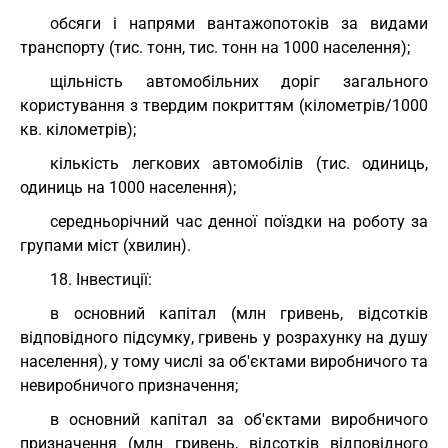
обсяги і напрями вантажопотоків за видами
транспорту (тис. тонн, тис. тонн на 1000 населення);
щільність автомобільних доріг загального
користування з твердим покриттям (кілометрів/1000
кв. кілометрів);
кількість легкових автомобілів (тис. одиниць,
одиниць на 1000 населення);
середньорічний час денної поїздки на роботу за
групами міст (хвилин).
18. Інвестиції:
в основний капітал (млн гривень, відсотків
відповідного підсумку, гривень у розрахунку на душу
населення), у тому числі за об'єктами виробничого та
невиробничого призначення;
в основний капітал за об'єктами виробничого
призначення (млн гривень, відсотків відповідного