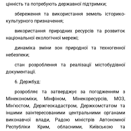
цінність та потребують державної підтримки;
збереження та використання земель історико-
культурного призначення;
використання природних ресурсів та розвиток
національної екологічної мережі;
динаміка зміни зон природної та техногенної
небезпеки;
стан розроблення та реалізації містобудівної
документації.
6. Держбуд:
розробляє та затверджує за погодженням з
Мінекономіки, Мінфіном, Мінекоресурсів, МОЗ,
Мін'юстом, Держгеокадастром, Держкомстатом та
іншими заінтересованими центральними органами
виконавчої влади, Радою міністрів Автономної
Республіки Крим, обласними, Київською та