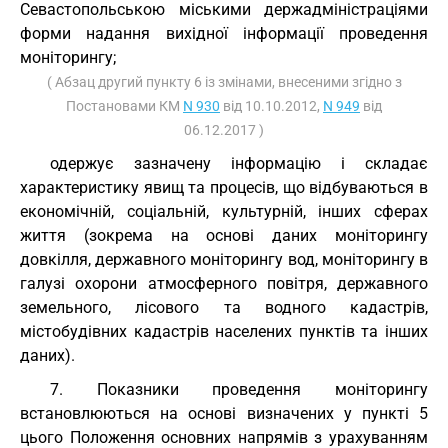
Севастопольською міськими держадміністраціями
форми надання вихідної інформації проведення
моніторингу;
( Абзац другий пункту 6 із змінами, внесеними згідно з
Постановами КМ
N 930
від 10.10.2012,
N 949
від
06.12.2017 )
одержує зазначену інформацію і складає
характеристику явищ та процесів, що відбуваються в
економічній, соціальній, культурній, інших сферах
життя (зокрема на основі даних моніторингу
довкілля, державного моніторингу вод, моніторингу в
галузі охорони атмосферного повітря, державного
земельного, лісового та водного кадастрів,
містобудівних кадастрів населених пунктів та інших
даних).
7. Показники проведення моніторингу
встановлюються на основі визначених у пункті 5
цього Положення основних напрямів з урахуванням