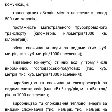
комунікацій;
транспортних обходів міст з населенням понад
500 тис. чоловік;
протяжність магістрального трубопровідного
транспорту (кілометрів, кілометрів/1000 кв.
кілометрів);
обсяг споживання води за видами (тис. куб.
метрів, тис. куб. метрів/1000 населення);
відведено (скинуто) стічних вод, у тому числі
виробничих, господарсько-побутових (тис. куб.
метрів, тис. куб. метрів/1000 населення);
виробництво та споживання електроенергії за
видами споживачів (млн кВт * год/рік, млн. кВт. год/
рік на 1000 населення);
виробництво та споживання теплової енергії за
видами споживачів (тис. Гкал/рік, тис. Гкал/рік на