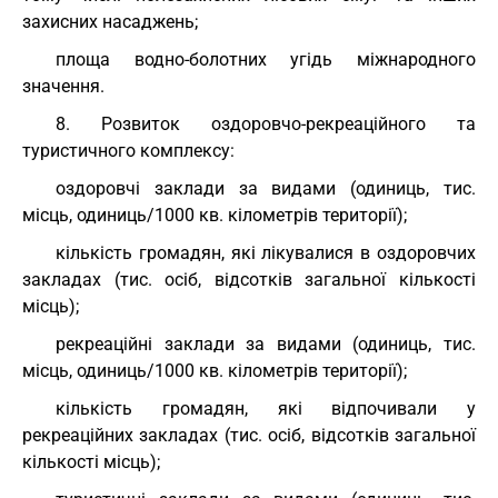
захисних насаджень;
площа водно-болотних угідь міжнародного
значення.
8. Розвиток оздоровчо-рекреаційного та
туристичного комплексу:
оздоровчі заклади за видами (одиниць, тис.
місць, одиниць/1000 кв. кілометрів території);
кількість громадян, які лікувалися в оздоровчих
закладах (тис. осіб, відсотків загальної кількості
місць);
рекреаційні заклади за видами (одиниць, тис.
місць, одиниць/1000 кв. кілометрів території);
кількість громадян, які відпочивали у
рекреаційних закладах (тис. осіб, відсотків загальної
кількості місць);