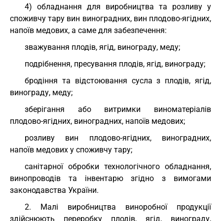
4) обладнання для виробництва та розливу у
споживчу тару вин виноградних, вин плодово-ягідних,
напоїв медових, а саме для забезпечення:
зважування плодів, ягід, винограду, меду;
подрібнення, пресування плодів, ягід, винограду;
бродіння та відстоювання сусла з плодів, ягід,
винограду, меду;
зберігання або витримки виноматеріалів
плодово-ягідних, виноградних, напоїв медових;
розливу вин плодово-ягідних, виноградних,
напоїв медових у споживчу тару;
санітарної обробки технологічного обладнання,
винопроводів та інвентарю згідно з вимогами
законодавства України.
2. Малі виробництва виноробної продукції
здійснюють переробку плодів, ягід, винограду,