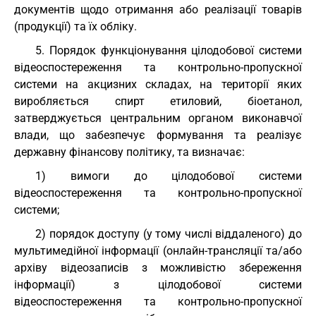
документів щодо отримання або реалізації товарів
(продукції) та їх обліку.
5. Порядок функціонування цілодобової системи
відеоспостереження та контрольно-пропускної
системи на акцизних складах, на території яких
виробляється спирт етиловий, біоетанол,
затверджується центральним органом виконавчої
влади, що забезпечує формування та реалізує
державну фінансову політику, та визначає:
1) вимоги до цілодобової системи
відеоспостереження та контрольно-пропускної
системи;
2) порядок доступу (у тому числі віддаленого) до
мультимедійної інформації (онлайн-трансляції та/або
архіву відеозаписів з можливістю збереження
інформації) з цілодобової системи
відеоспостереження та контрольно-пропускної