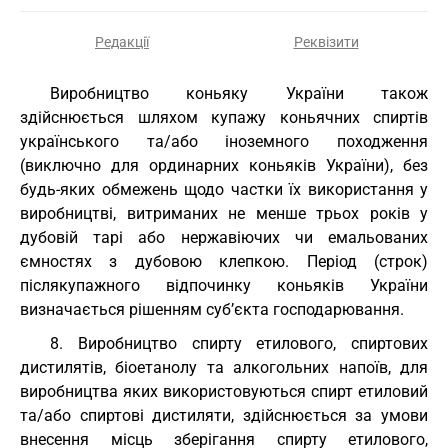
Редакції
Реквізити
Виробництво коньяку України також
здійснюється шляхом купажу коньячних спиртів
українського та/або іноземного походження
(виключно для ординарних коньяків України), без
будь-яких обмежень щодо частки їх використання у
виробництві, витриманих не менше трьох років у
дубовій тарі або нержавіючих чи емальованих
ємностях з дубовою клепкою. Період (строк)
післякупажного відпочинку коньяків України
визначається рішенням суб’єкта господарювання.
8. Виробництво спирту етилового, спиртових
дистилятів, біоетанолу та алкогольних напоїв, для
виробництва яких використовуються спирт етиловий
та/або спиртові дистиляти, здійснюється за умови
внесення місць зберігання спирту етилового,