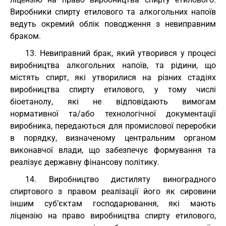
Виробники спирту етилового та алкогольних напоїв
ведуть окремий облік поводження з невиправним
браком.
13. Невиправний брак, який утворився у процесі
виробництва алкогольних напоїв, та рідини, що
містять спирт, які утворилися на різних стадіях
виробництва спирту етилового, у тому числі
біоетанолу, які не відповідають вимогам
нормативної та/або технологічної документації
виробника, передаються для промислової переробки
в порядку, визначеному центральним органом
виконавчої влади, що забезпечує формування та
реалізує державну фінансову політику.
14. Виробництво дистиляту виноградного
спиртового з правом реалізації його як сировини
іншим суб’єктам господарювання, які мають
ліцензію на право виробництва спирту етилового,