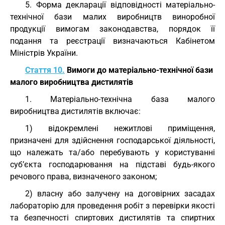
5. Форма декларації відповідності матеріально-
технічної бази малих виробництв виноробної
продукції вимогам законодавства, порядок її
подання та реєстрації визначаються Кабінетом
Міністрів України.
Стаття 10.
Вимоги до матеріально-технічної бази
малого виробництва дистилятів
1. Матеріально-технічна база малого
виробництва дистилятів включає:
1) відокремлені нежитлові приміщення,
призначені для здійснення господарської діяльності,
що належать та/або перебувають у користуванні
суб’єкта господарювання на підставі будь-якого
речового права, визначеного законом;
2) власну або залучену на договірних засадах
лабораторію для проведення робіт з перевірки якості
та безпечності спиртових дистилятів та спиртних