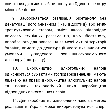
спиртових дистилятів, біоетанолу до Єдиного реєстру
місць зберігання.
9. Забороняється реалізація біоетанолу без
денатурації його бензином (1-10 відсотків) або етил-
трет-бутиловим етером, вміст якого відповідає
вимогам технічних регламентів, крім біоетанолу,
виробленого для вивезення за межі митної території
України, вимоги до денатурації якого визначаються
умовами укладеного зовнішньоекономічного
договору (контракту).
10. Виробництво алкогольних напоїв
здійснюється суб’єктами господарювання, які мають
ліцензію на право виробництва алкогольних напоїв
та повний технологічний цикл виробництва
відповідних алкогольних напоїв.
11. Для виробництва алкогольних напоїв з метою
реалізації в Україні може використовуватися спирт