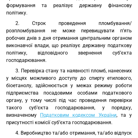
формування та реалізує державну фінансову
політику.
2. Строк проведення пломбування/
розпломбування не може перевищувати п’ять
робочих днів з дня отримання центральним органом
виконавчої влади, що реалізує державну податкову
політику, відповідного звернення суб’єкта
господарювання.
3. Перевірка стану та наявності пломб, нанесених
у місцях можливого доступу до спирту етилового,
біоетанолу, здійснюється у межах режиму роботи
підприємства посадовими особами податкового
органу, у тому числі під час проведення перевірки
такого суб’єкта господарювання, у порядку,
визначеному
Податковим кодексом України
, та у
присутності комісії суб’єкта господарювання.
4. Виробництво та/або отримання, та/або відпуск