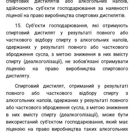
спиртових дистилятів або алкогольних напоїв,
здійснюють суб’єкти господарювання за наявності
ліцензії на право виробництва спиртових дистилятів.
15. Суб’єкти господарювання, які отримують
спиртовий дистилят у результаті повного або
часткового відбору спирту з алкогольних напоїв,
одержаних у результаті повного або часткового
збродження сусла, з метою зниження в них вмісту
спирту (деалкоголізації), не зобов’язані отримувати
ліцензію на право виробництва спиртового
дистиляту.
Спиртовий дистилят, отриманий у результаті
повного або часткового відбору спирту з
алкогольних напоїв, одержаних у результаті повного
або часткового збродження сусла, з метою зниження
в них вмісту спирту (деалкоголізації), може бути
використаний суб’єктом господарювання, який має
ліцензію на право виробництва таких алкогольних