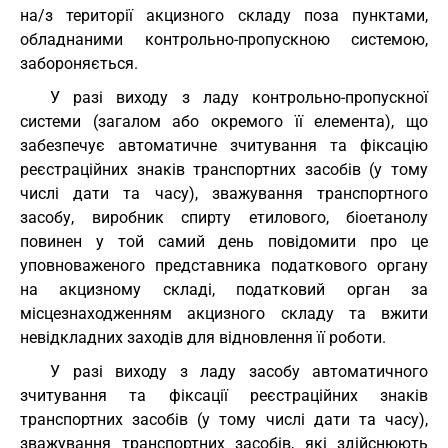
на/з території акцизного складу поза пунктами,
обладнаними контрольно-пропускною системою,
забороняється.
У разі виходу з ладу контрольно-пропускної
системи (загалом або окремого її елемента), що
забезпечує автоматичне зчитування та фіксацію
реєстраційних знаків транспортних засобів (у тому
числі дати та часу), зважування транспортного
засобу, виробник спирту етилового, біоетанолу
повинен у той самий день повідомити про це
уповноваженого представника податкового органу
на акцизному складі, податковий орган за
місцезнаходженням акцизного складу та вжити
невідкладних заходів для відновлення її роботи.
У разі виходу з ладу засобу автоматичного
зчитування та фіксації реєстраційних знаків
транспортних засобів (у тому числі дати та часу),
зважування транспортних засобів, які здійснюють