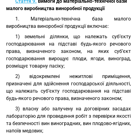
Стаття 9.
Вимоги до матеріально-технічної бази
малого виробництва виноробної продукції
1. Матеріально-технічна база малого
виробництва виноробної продукції включає:
1) земельні ділянки, що належать суб’єкту
господарювання на підставі будь-якого речового
права, визначеного законом, на яких суб’єкт
господарювання вирощує плоди, ягоди, виноград,
розміщує товарну пасіку;
2) відокремлені нежитлові приміщення,
призначені для здійснення господарської діяльності,
що належать суб’єкту господарювання на підставі
будь-якого речового права, визначеного законом;
3) власну або залучену на договірних засадах
лабораторію для проведення робіт з перевірки якості
та безпечності вин виноградних, вин плодово-ягідних,
напоїв медових;