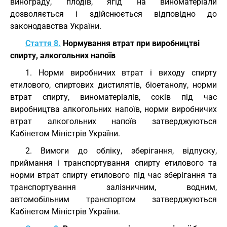
винограду, плодів, ягід на виноматеріали
дозволяється і здійснюється відповідно до
законодавства України.
Стаття 8.
Нормування втрат при виробництві
спирту, алкогольних напоїв
1. Норми виробничих втрат і виходу спирту
етилового, спиртових дистилятів, біоетанолу, норми
втрат спирту, виноматеріалів, соків під час
виробництва алкогольних напоїв, норми виробничих
втрат алкогольних напоїв затверджуються
Кабінетом Міністрів України.
2. Вимоги до обліку, зберігання, відпуску,
приймання і транспортування спирту етилового та
норми втрат спирту етилового під час зберігання та
транспортування залізничним, водним,
автомобільним транспортом затверджуються
Кабінетом Міністрів України.