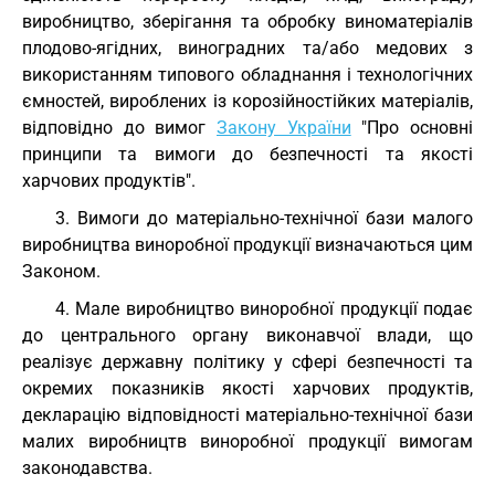
виробництво, зберігання та обробку виноматеріалів
плодово-ягідних, виноградних та/або медових з
використанням типового обладнання і технологічних
ємностей, вироблених із корозійностійких матеріалів,
відповідно до вимог
Закону України
"Про основні
принципи та вимоги до безпечності та якості
харчових продуктів".
3. Вимоги до матеріально-технічної бази малого
виробництва виноробної продукції визначаються цим
Законом.
4. Мале виробництво виноробної продукції подає
до центрального органу виконавчої влади, що
реалізує державну політику у сфері безпечності та
окремих показників якості харчових продуктів,
декларацію відповідності матеріально-технічної бази
малих виробництв виноробної продукції вимогам
законодавства.