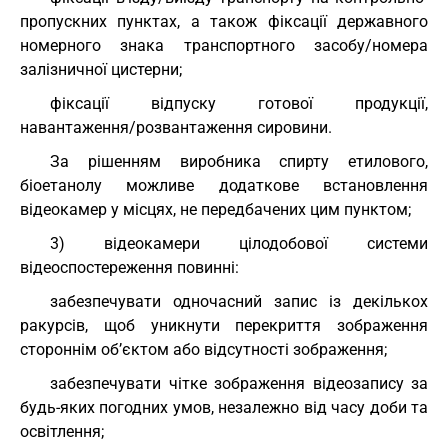
пропускних пунктах, а також фіксації державного
номерного знака транспортного засобу/номера
залізничної цистерни;
фіксації відпуску готової продукції,
навантаження/розвантаження сировини.
За рішенням виробника спирту етилового,
біоетанолу можливе додаткове встановлення
відеокамер у місцях, не передбачених цим пунктом;
3) відеокамери цілодобової системи
відеоспостереження повинні:
забезпечувати одночасний запис із декількох
ракурсів, щоб уникнути перекриття зображення
стороннім об’єктом або відсутності зображення;
забезпечувати чітке зображення відеозапису за
будь-яких погодних умов, незалежно від часу доби та
освітлення;