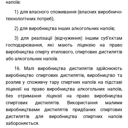
напоїв:
1) для власного споживання (власних виробничо-
технологічних потреб);
2) для виробництва інших алкогольних напоїв;
3) для реалізації (відчуження) іншим суб’єктам
господарювання, які мають ліцензію на право
виробництва спирту етилового, спиртових дистилятів
або алкогольних напоїв.
16. Малі виробництва дистилятів здійснюють
виробництво спиртових дистилятів, виробництво та
розлив у споживчу тару спиртних напоїв на підставі
ліцензії на право виробництва алкогольних напоїв,
без отримання ліцензії на право виробництва
спиртових дистилятів. Використання малими
виробництвами дистилятів придбаних спиртових
дистилятів для виробництва спиртних напоїв
забороняється.