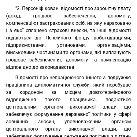
"2. Персоніфіковані відомості про заробітну плату
(дохід, грошове забезпечення, допомогу,
компенсацію) застрахованих осіб, на яку нараховано
і з якої сплачено страхові внески, та інші відомості
подаються до Пенсійного фонду роботодавцями,
підприємствами, установами, організаціями,
військовими частинами та органами, які виплачують
грошове забезпечення, допомогу та компенсацію
відповідно до законодавства.
Відомості про непрацюючого іншого з подружжя
працівника дипломатичної служби, який перебуває
за кордоном за місцем довготермінового
відрядження такого працівника, подаються
центральним органом виконавчої влади, що
забезпечує формування державної політики у сфері
зовнішніх зносин, уповноваженим органом
центрального органу виконавчої влади, що
забезпечує формування державної політики з питань