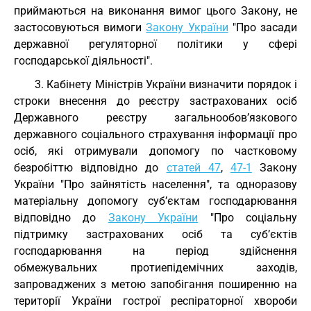
приймаються на виконання вимог цього Закону, не
застосовуються вимоги
Закону України
"Про засади
державної регуляторної політики у сфері
господарської діяльності".
3. Кабінету Міністрів України визначити порядок і
строки внесення до реєстру застрахованих осіб
Державного реєстру загальнообов’язкового
державного соціального страхування інформації про
осіб, які отримували допомогу по частковому
безробіттю відповідно до
статей 47
,
47-1
Закону
України "Про зайнятість населення", та одноразову
матеріальну допомогу суб’єктам господарювання
відповідно до
Закону України
"Про соціальну
підтримку застрахованих осіб та суб’єктів
господарювання на період здійснення
обмежувальних протиепідемічних заходів,
запроваджених з метою запобігання поширенню на
території України гострої респіраторної хвороби