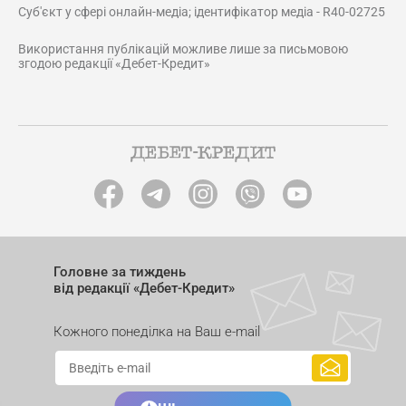
Суб'єкт у сфері онлайн-медіа; ідентифікатор медіа - R40-02725
Використання публікацій можливе лише за письмовою
згодою редакції «Дебет-Кредит»
Головне за тиждень
від редакції «Дебет-Кредит»
Кожного понеділка на Ваш e-mail