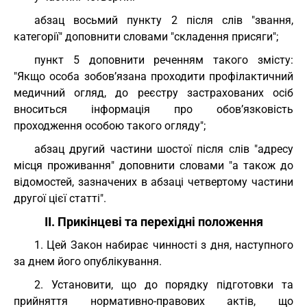
абзац восьмий пункту 2 після слів "звання,
категорії" доповнити словами "складення присяги";
пункт 5 доповнити реченням такого змісту:
"Якщо особа зобов’язана проходити профілактичний
медичний огляд, до реєстру застрахованих осіб
вноситься інформація про обов’язковість
проходження особою такого огляду";
абзац другий частини шостої після слів "адресу
місця проживання" доповнити словами "а також до
відомостей, зазначених в абзаці четвертому частини
другої цієї статті".
II. Прикінцеві та перехідні положення
1. Цей Закон набирає чинності з дня, наступного
за днем його опублікування.
2. Установити, що до порядку підготовки та
прийняття нормативно-правових актів, що