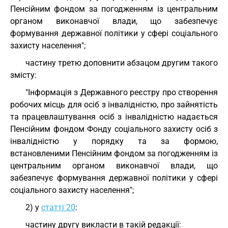
Пенсійним фондом за погодженням із центральним
органом виконавчої влади, що забезпечує
формування державної політики у сфері соціального
захисту населення";
частину третю доповнити абзацом другим такого
змісту:
"Інформація з Державного реєстру про створення
робочих місць для осіб з інвалідністю, про зайнятість
та працевлаштування осіб з інвалідністю надається
Пенсійним фондом Фонду соціального захисту осіб з
інвалідністю у порядку та за формою,
встановленими Пенсійним фондом за погодженням із
центральним органом виконавчої влади, що
забезпечує формування державної політики у сфері
соціального захисту населення";
2) у
статті 20
:
частину другу викласти в такій редакції: