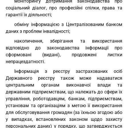
моніторингу дотримання законодавства про
соціальний діалог, про професійні спілки, права та
гарантії їх діяльності;
обміну інформацією з Централізованим банком
даних з проблем інвалідності;
накопичення, зберігання та використання
відповідно до законодавства інформації про
сформовані (видані), продовжені листки
непрацездатності.
Інформація з реєстру застрахованих осіб
Державного реєстру також може надаватися
центральним органам виконавчої влади та
державним підприємствам, що належать до сфери їх
управління, роботодавцям, банкам, підприємствам,
установам та організаціям з метою її використання
для обслуговування громадян (за їхньою згодою або
у випадках, встановлених законом щодо захисту
персональних даних) у порядку, що затверджується