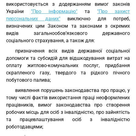
використовується з додержанням вимог законів
України
"Про інформацію"
та
"Про захист
персональних даних"
виключно для потреб,
визначених цим Законом та законами з окремих
видів загальнообов’язкового державного
соціального страхування, а також для:
призначення всіх видів державної соціальної
допомоги та субсидій для відшкодування витрат на
оплату житлово-комунальних послуг, придбання
скрапленого газу, твердого та рідкого пічного
побутового палива;
виявлення порушень законодавства про працю, у
тому числі фактів використання праці неоформлених
працівників, вимог законодавства про створення
робочих місць для осіб з інвалідністю, про зайнятість
та працевлаштування осіб з інвалідністю
роботодавцями;