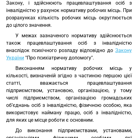
Закону, і здійснюють працевлаштування осіб з
інвалідністю у рахунок нормативу робочих місць. При
розрахунках кількість робочих місць округлюється
до цілого значення.
У межах зазначеного нормативу здійснюється
також працевлаштування осіб з інвалідністю
внаслідок психічного розладу відповідно до
Закону
України
"Про психіатричну допомогу".
Виконанням нормативу робочих місць у
кількості, визначеній згідно з частиною першою цієї
статті, вважається працевлаштування
підприємством, установою, організацією, у тому
числі підприємством, організацією громадських
об’єднань осіб з інвалідністю, фізичною особою, яка
використовує найману працю, осіб з інвалідністю,
для яких це місце роботи є основним.
До виконання підприємствами, установами,
організаціями, фізичними особами, які