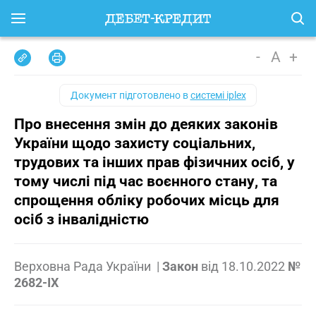
-
A
+
Документ підготовлено в
системі iplex
Про внесення змін до деяких законів
України щодо захисту соціальних,
трудових та інших прав фізичних осіб, у
тому числі під час воєнного стану, та
спрощення обліку робочих місць для
осіб з інвалідністю
Верховна Рада України
|
Закон
від
18.10.2022
№
2682-IX