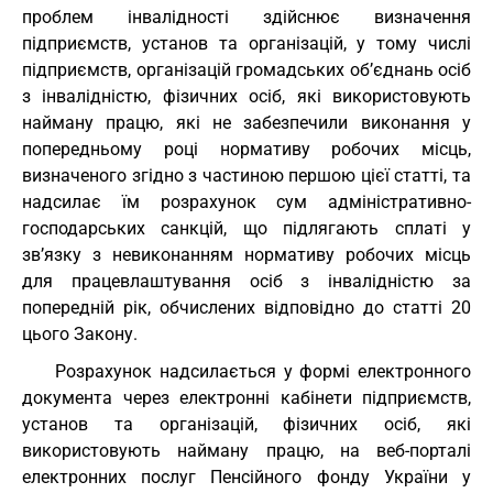
проблем інвалідності здійснює визначення
підприємств, установ та організацій, у тому числі
підприємств, організацій громадських об’єднань осіб
з інвалідністю, фізичних осіб, які використовують
найману працю, які не забезпечили виконання у
попередньому році нормативу робочих місць,
визначеного згідно з частиною першою цієї статті, та
надсилає їм розрахунок сум адміністративно-
господарських санкцій, що підлягають сплаті у
зв’язку з невиконанням нормативу робочих місць
для працевлаштування осіб з інвалідністю за
попередній рік, обчислених відповідно до статті 20
цього Закону.
Розрахунок надсилається у формі електронного
документа через електронні кабінети підприємств,
установ та організацій, фізичних осіб, які
використовують найману працю, на веб-порталі
електронних послуг Пенсійного фонду України у