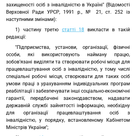
захищеності осіб з інвалідністю в Україні" (Відомості
Верховної Ради УРСР, 1991 р., № 21, ст. 252 із
наступними змінами):
1) частину третю
статті 18
викласти в такій
редакції:
"Підприємства, установи, організації, фізичні
особи, які використовують найману працю,
зобов’язані виділяти та створювати робочі місця для
працевлаштування осіб з інвалідністю, у тому числі
спеціальні робочі місця, створювати для таких осіб
умови праці з урахуванням індивідуальних програм
реабілітації і забезпечувати інші соціально-економічні
гарантії, передбачені законодавством, надавати
державній службі зайнятості інформацію, необхідну
для організації працевлаштування осіб з
інвалідністю, у порядку, встановленому Кабінетом
Міністрів України";