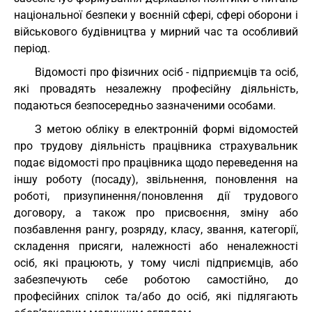
національної безпеки у воєнній сфері, сфері оборони і
військового будівництва у мирний час та особливий
період.
Відомості про фізичних осіб - підприємців та осіб,
які провадять незалежну професійну діяльність,
подаються безпосередньо зазначеними особами.
З метою обліку в електронній формі відомостей
про трудову діяльність працівника страхувальник
подає відомості про працівника щодо переведення на
іншу роботу (посаду), звільнення, поновлення на
роботі, призупинення/поновлення дії трудового
договору, а також про присвоєння, зміну або
позбавлення рангу, розряду, класу, звання, категорії,
складення присяги, належності або неналежності
осіб, які працюють, у тому числі підприємців, або
забезпечують себе роботою самостійно, до
професійних спілок та/або до осіб, які підлягають