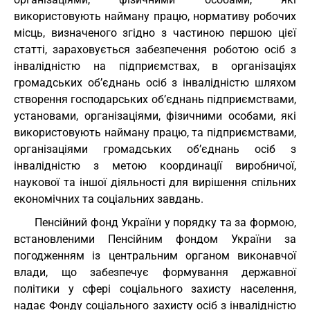
використовують найману працю, нормативу робочих
місць, визначеного згідно з частиною першою цієї
статті, зараховується забезпечення роботою осіб з
інвалідністю на підприємствах, в організаціях
громадських об’єднань осіб з інвалідністю шляхом
створення господарських об’єднань підприємствами,
установами, організаціями, фізичними особами, які
використовують найману працю, та підприємствами,
організаціями громадських об’єднань осіб з
інвалідністю з метою координації виробничої,
наукової та іншої діяльності для вирішення спільних
економічних та соціальних завдань.
Пенсійний фонд України у порядку та за формою,
встановленими Пенсійним фондом України за
погодженням із центральним органом виконавчої
влади, що забезпечує формування державної
політики у сфері соціального захисту населення,
надає Фонду соціального захисту осіб з інвалідністю