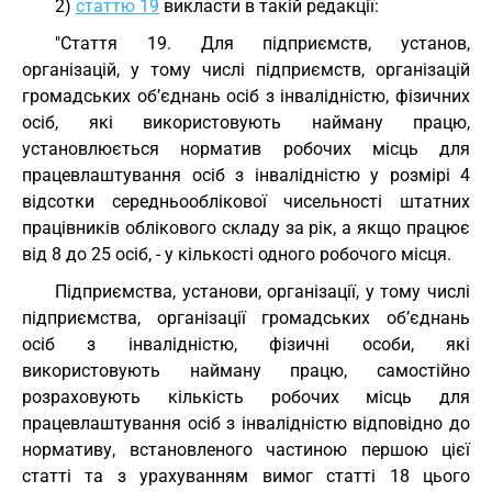
2)
статтю 19
викласти в такій редакції:
"Стаття 19. Для підприємств, установ,
організацій, у тому числі підприємств, організацій
громадських об’єднань осіб з інвалідністю, фізичних
осіб, які використовують найману працю,
установлюється норматив робочих місць для
працевлаштування осіб з інвалідністю у розмірі 4
відсотки середньооблікової чисельності штатних
працівників облікового складу за рік, а якщо працює
від 8 до 25 осіб, - у кількості одного робочого місця.
Підприємства, установи, організації, у тому числі
підприємства, організації громадських об’єднань
осіб з інвалідністю, фізичні особи, які
використовують найману працю, самостійно
розраховують кількість робочих місць для
працевлаштування осіб з інвалідністю відповідно до
нормативу, встановленого частиною першою цієї
статті та з урахуванням вимог статті 18 цього