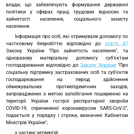
влади, що забезпечують формування державної
політики у сферах праці, трудових відносин та
зайнятості населення, соціального захисту
населення.
Інформація про осіб, які отримували допомогу по
частковому безробіттю відповідно до
статті 47
Закону України "Про зайнятість населення", та
одноразову матеріальну допомогу суб’єктам
господарювання відповідно до
Закону України
"Про
соціальну підтримку застрахованих осіб та суб’єктів
господарювання на період здійснення
обмежувальних протиепідемічних заходів,
запроваджених з метою запобігання поширенню на
території України гострої респіраторної хвороби
COVID-19, спричиненої коронавірусом SARS-CoV-2",
подається у порядку і строки, визначені Кабінетом
Міністрів України";
у частині четвертій: