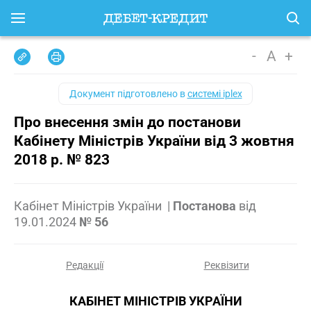
-
A
+
Документ підготовлено в
системі iplex
Про внесення змін до постанови
Кабінету Міністрів України від 3 жовтня
2018 р. № 823
Кабінет Міністрів України
|
Постанова
від
19.01.2024
№ 56
Редакції
Реквізити
КАБІНЕТ МІНІСТРІВ УКРАЇНИ