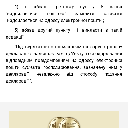
4) в абзаці третьому пункту 8 слова
"надсилається поштою" замінити словами
"надсилається на адресу електронної пошти";
5) абзац другий пункту 11 викласти в такій
редакції:
"Підтвердження з посиланням на зареєстровану
декларацію надсилається суб’єкту господарювання
відповідним повідомленням на адресу електронної
пошти суб’єкта господарювання, зазначену ним у
декларації, незалежно від способу подання
декларації.".