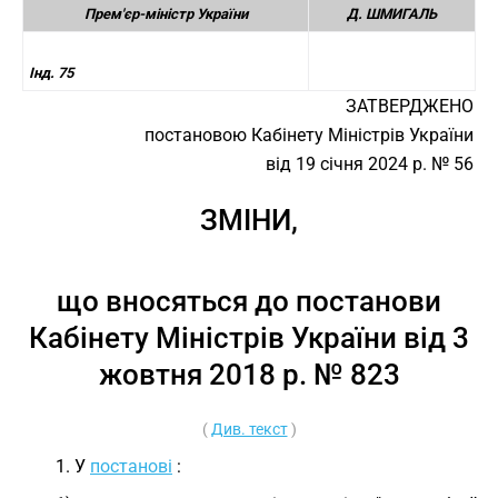
Прем'єр-міністр України
Д. ШМИГАЛЬ
Інд. 75
ЗАТВЕРДЖЕНО
постановою Кабінету Міністрів України
від 19 січня 2024 р. № 56
ЗМІНИ,
що вносяться до постанови
Кабінету Міністрів України від 3
жовтня 2018 р. № 823
(
Див. текст
)
1. У
постанові
: