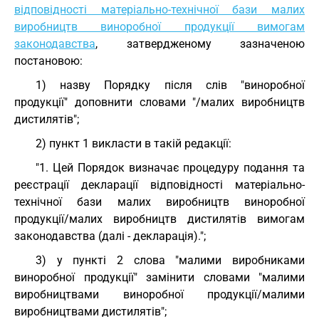
відповідності матеріально-технічної бази малих
виробництв виноробної продукції вимогам
законодавства
, затвердженому зазначеною
постановою:
1) назву Порядку після слів "виноробної
продукції" доповнити словами "/малих виробництв
дистилятів";
2) пункт 1 викласти в такій редакції:
"1. Цей Порядок визначає процедуру подання та
реєстрації декларації відповідності матеріально-
технічної бази малих виробництв виноробної
продукції/малих виробництв дистилятів вимогам
законодавства (далі - декларація).";
3) у пункті 2 слова "малими виробниками
виноробної продукції" замінити словами "малими
виробництвами виноробної продукції/малими
виробництвами дистилятів";