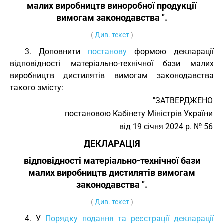
малих виробництв виноробної продукції
вимогам законодавства ".
(
Див. текст
)
3. Доповнити
постанову
формою декларації
відповідності матеріально-технічної бази малих
виробництв дистилятів вимогам законодавства
такого змісту:
"ЗАТВЕРДЖЕНО
постановою Кабінету Міністрів України
від 19 січня 2024 р. № 56
ДЕКЛАРАЦІЯ
відповідності матеріально-технічної бази
малих виробництв дистилятів вимогам
законодавства ".
(
Див. текст
)
4. У
Порядку подання та реєстрації декларації