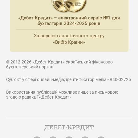
«Дебет-Кредит» – електронний сервіс №1 для
бухгалтерів 2024-2025 років
За версією аналітичного центру
«Вибір Країни»
© 2012-2026 «Дебет-Кредит» Український фінансово-
бухгалтерський портал.
Суб'єкт у сфері онлайн-медіа; ідентифікатор медіа - R40-02725
Використання публікацій можливе лише за письмовою
згодою редакції «Дебет-Кредит»