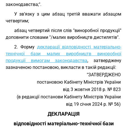
законодавства;".
У зв’язку з цим абзац третій вважати абзацом
четвертим;
абзац четвертий після слів "виноробної продукції"
доповнити словами "/малих виробництв дистилятів".
2. Форму
декларації відповідності матеріально-
технічної бази малих виробництв виноробної
продукції вимогам законодавства
, затверджену
зазначеною постановою, викласти в такій редакції:
"ЗАТВЕРДЖЕНО
постановою Кабінету Міністрів України
від 3 жовтня 2018 р. № 823
(в редакції постанови Кабінету Міністрів України
від 19 січня 2024 р. № 56)
ДЕКЛАРАЦІЯ
відповідності матеріально-технічної бази