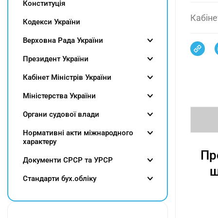
Конституція
Кабіне
Кодекси України
Верховна Рада України
Президент України
Кабінет Міністрів України
Міністерства України
Органи судової влади
Нормативні акти міжнародного
характеру
Пр
Документи СРСР та УРСР
щ
Cтандарти бух.обліку