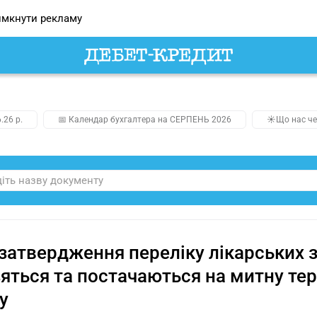
мкнути рекламу
.26 р.
📅 Календар бухгалтера на СЕРПЕНЬ 2026
☀️Що нас че
затвердження переліку лікарських з
яться та постачаються на митну тер
у