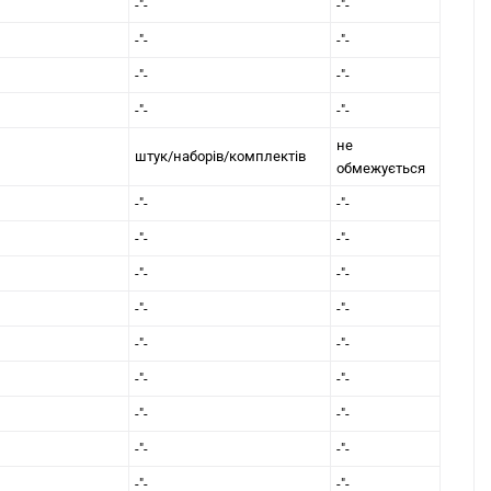
-"-
-"-
-"-
-"-
-"-
-"-
-"-
-"-
не
штук/наборів/комплектів
обмежується
-"-
-"-
-"-
-"-
-"-
-"-
-"-
-"-
-"-
-"-
-"-
-"-
-"-
-"-
-"-
-"-
-"-
-"-