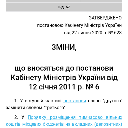
Інд. 67
ЗАТВЕРДЖЕНО
постановою Кабінету Міністрів України
від 22 липня 2020 р. № 628
ЗМІНИ,
що вносяться до постанови
Кабінету Міністрів України від
12 січня 2011 р. № 6
1. У вступній частині
постанови
слово "другого"
замінити словом "третього".
2. У
Порядку розміщення тимчасово вільних
коштів місцевих бюджетів на вкладних (депозитних)