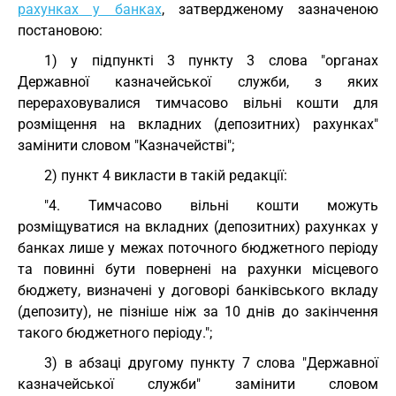
рахунках у банках
, затвердженому зазначеною
постановою:
1) у підпункті 3 пункту 3 слова "органах
Державної казначейської служби, з яких
перераховувалися тимчасово вільні кошти для
розміщення на вкладних (депозитних) рахунках"
замінити словом "Казначействі";
2) пункт 4 викласти в такій редакції:
"4. Тимчасово вільні кошти можуть
розміщуватися на вкладних (депозитних) рахунках у
банках лише у межах поточного бюджетного періоду
та повинні бути повернені на рахунки місцевого
бюджету, визначені у договорі банківського вкладу
(депозиту), не пізніше ніж за 10 днів до закінчення
такого бюджетного періоду.";
3) в абзаці другому пункту 7 слова "Державної
казначейської служби" замінити словом