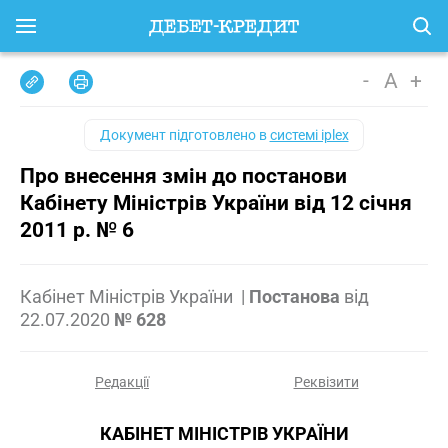
-
A
+
Документ підготовлено в
системі iplex
Про внесення змін до постанови
Кабінету Міністрів України від 12 січня
2011 р. № 6
Кабінет Міністрів України
|
Постанова
від
22.07.2020
№ 628
Редакції
Реквізити
КАБІНЕТ МІНІСТРІВ УКРАЇНИ