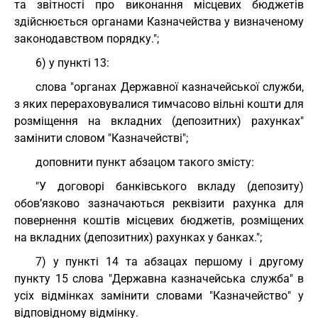
та звітності про виконання місцевих бюджетів
здійснюється органами Казначейства у визначеному
законодавством порядку.";
6) у пункті 13:
слова "органах Державної казначейської служби,
з яких перераховувалися тимчасово вільні кошти для
розміщення на вкладних (депозитних) рахунках"
замінити словом "Казначействі";
доповнити пункт абзацом такого змісту:
"У договорі банківського вкладу (депозиту)
обов’язково зазначаються реквізити рахунка для
повернення коштів місцевих бюджетів, розміщених
на вкладних (депозитних) рахунках у банках.";
7) у пункті 14 та абзацах першому і другому
пункту 15 слова "Державна казначейська служба" в
усіх відмінках замінити словами "Казначейство" у
відповідному відмінку.