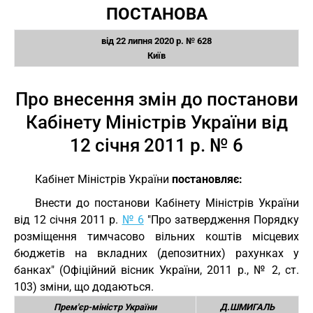
ПОСТАНОВА
від 22 липня 2020 р. № 628
Київ
Про внесення змін до постанови
Кабінету Міністрів України від
12 січня 2011 р. № 6
Кабінет Міністрів України
постановляє:
Внести до постанови Кабінету Міністрів України
від 12 січня 2011 р.
№ 6
"Про затвердження Порядку
розміщення тимчасово вільних коштів місцевих
бюджетів на вкладних (депозитних) рахунках у
банках" (Офіційний вісник України, 2011 р., № 2, ст.
103) зміни, що додаються.
Прем'єр-міністр України
Д.ШМИГАЛЬ