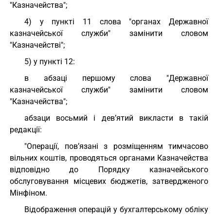
"Казначейства";
4) у пункті 11 слова "органах Державної
казначейської служби" замінити словом
"Казначействі";
5) у пункті 12:
в абзаці першому слова "Державної
казначейської служби" замінити словом
"Казначейства";
абзаци восьмий і дев’ятий викласти в такій
редакції:
"Операції, пов’язані з розміщенням тимчасово
вільних коштів, проводяться органами Казначейства
відповідно до Порядку казначейського
обслуговування місцевих бюджетів, затвердженого
Мінфіном.
Відображення операцій у бухгалтерському обліку