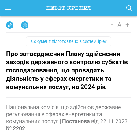
-
A
+
Документ підготовлено в
системі iplex
Про затвердження Плану здійснення
заходів державного контролю субєктів
господарювання, що провадять
діяльність у сферах енергетики та
комунальних послуг, на 2024 рік
Національна комісія, що здійснює державне
регулювання у сферах енергетики та
комунальних послуг
|
Постанова
від
22.11.2023
№ 2202