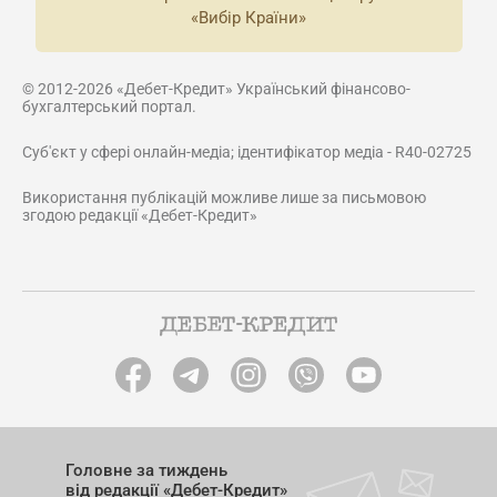
«Вибір Країни»
© 2012-2026 «Дебет-Кредит» Український фінансово-
бухгалтерський портал.
Суб'єкт у сфері онлайн-медіа; ідентифікатор медіа - R40-02725
Використання публікацій можливе лише за письмовою
згодою редакції «Дебет-Кредит»
Головне за тиждень
від редакції «Дебет-Кредит»