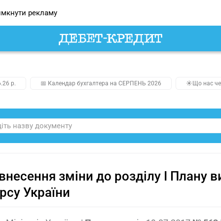
мкнути рекламу
.26 р.
📅 Календар бухгалтера на СЕРПЕНЬ 2026
☀️Що нас че
внесення зміни до розділу I Плану 
рсу України