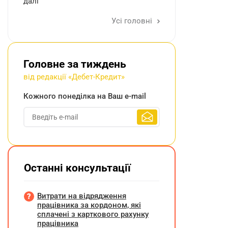
далі
Усі головні
Головне за тиждень
від редакції «Дебет-Кредит»
Кожного понеділка на Ваш e-mail
Останні консультації
Витрати на відрядження
працівника за кордоном, які
сплачені з карткового рахунку
працівника