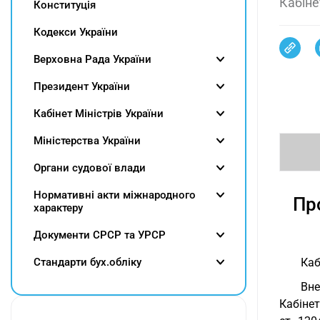
Кабіне
Конституція
Кодекси України
Верховна Рада України
Президент України
Кабінет Міністрів України
Міністерства України
Органи судової влади
Нормативні акти міжнародного
Пр
характеру
Документи СРСР та УРСР
Cтандарти бух.обліку
Каб
Вне
Кабінет