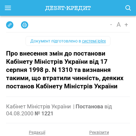
-
A
+
Документ підготовлено в
системі iplex
Про внесення змін до постанови
Кабінету Міністрів України від 17
серпня 1998 р. N 1310 та визнання
такими, що втратили чинність, деяких
постанов Кабінету Міністрів України
Кабінет Міністрів України
|
Постанова
від
04.08.2000
№ 1221
Редакції
Реквізити