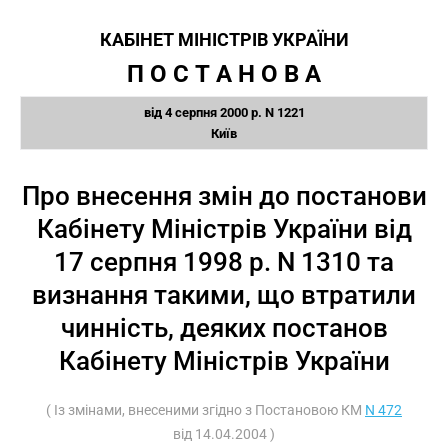
КАБІНЕТ МІНІСТРІВ УКРАЇНИ
П О С Т А Н О В А
від 4 серпня 2000 р. N 1221
Київ
Про внесення змін до постанови
Кабінету Міністрів України від
17 серпня 1998 р. N 1310 та
визнання такими, що втратили
чинність, деяких постанов
Кабінету Міністрів України
( Із змінами, внесеними згідно з Постановою КМ
N 472
від 14.04.2004 )