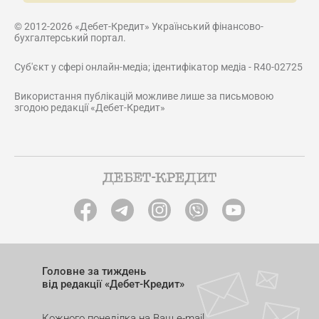
© 2012-2026 «Дебет-Кредит» Український фінансово-
бухгалтерський портал.
Суб'єкт у сфері онлайн-медіа; ідентифікатор медіа - R40-02725
Використання публікацій можливе лише за письмовою
згодою редакції «Дебет-Кредит»
Головне за тиждень
від редакції «Дебет-Кредит»
Кожного понеділка на Ваш e-mail