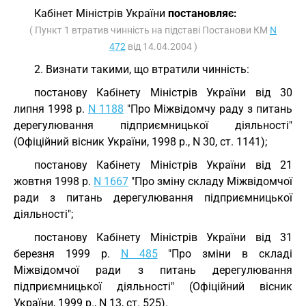
Кабінет Міністрів України
постановляє:
( Пункт 1 втратив чинність на підставі Постанови КМ
N
472
від 14.04.2004 )
2. Визнати такими, що втратили чинність:
постанову Кабінету Міністрів України від 30
липня 1998 р.
N 1188
"Про Міжвідомчу раду з питань
дерегулювання підприємницької діяльності"
(Офіційний вісник України, 1998 р., N 30, ст. 1141);
постанову Кабінету Міністрів України від 21
жовтня 1998 р.
N 1667
"Про зміну складу Міжвідомчої
ради з питань дерегулювання підприємницької
діяльності";
постанову Кабінету Міністрів України від 31
березня 1999 р.
N 485
"Про зміни в складі
Міжвідомчої ради з питань дерегулювання
підприємницької діяльності" (Офіційний вісник
України, 1999 р., N 13, ст. 525).