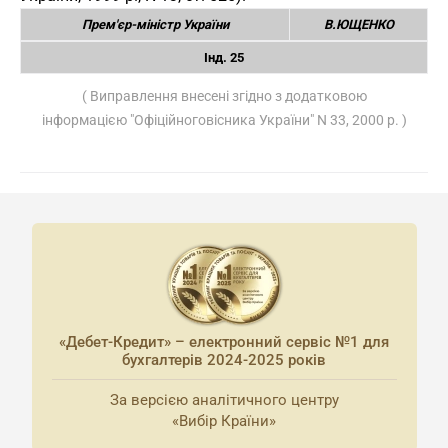
Прем'єр-міністр України
В.ЮЩЕНКО
Інд. 25
( Виправлення внесені згідно з додатковою
інформацією "Офіційноговісника України" N 33, 2000 р. )
«Дебет-Кредит» – електронний сервіс №1 для
бухгалтерів 2024-2025 років
За версією аналітичного центру
«Вибір Країни»