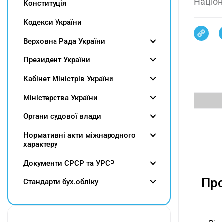
Націон
Конституція
Кодекси України
Верховна Рада України
Президент України
Кабінет Міністрів України
Міністерства України
Органи судової влади
Нормативні акти міжнародного
характеру
Документи СРСР та УРСР
Про
Cтандарти бух.обліку