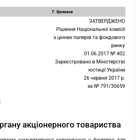
Т. Хромаєв
ЗАТВЕРДЖЕНО
Рішення Національної комісії
з цінних паперів та фондового
ринку
01.06.2017 № 402
Зареєстровано в Міністерстві
юстиції України
26 червня 2017 р.
за № 791/30659
И
органу акціонерного товариства
 шляхом кумулятивного голосування у бюлетені для