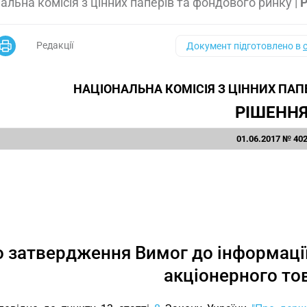
альна комісія з цінних паперів та фондового ринку
|
Р
Редакції
Документ підготовлено в
НАЦІОНАЛЬНА КОМІСІЯ З ЦІННИХ ПАП
РІШЕНН
01.06.2017 № 40
 затвердження Вимог до інформації
акціонерного то