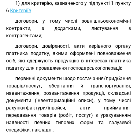
1) для критерію, зазначеного у підпункті 1 пункту
6
Критеріїв
:
договори, у тому числі зовнішньоекономічні
контракти, з додатками, листування з
контрагентами;
договори, довіреності, акти керівного органу
платника податку, якими оформлені повноваження
осіб, які одержують продукцію в інтересах платника
податку для провадження господарської операції;
первинні документи щодо постачання/придбання
товарів/послуг, зберігання й транспортування,
навантаження, розвантаження продукції, складські
документи (інвентаризаційні описи), у тому числі
рахунки-фактури/інвойси, акти приймання-
передавання товарів (робіт, послуг) з урахуванням
наявності певних типових форм та галузевої
специфіки, накладні;