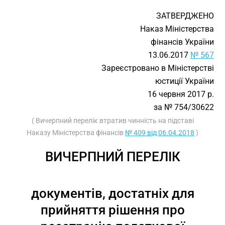
ЗАТВЕРДЖЕНО
Наказ Міністерства
фінансів України
13.06.2017
№ 567
Зареєстровано в Міністерстві
юстиції України
16 червня 2017 р.
за № 754/30622
( Вичерпний перелік втратив чинність на підставі
Наказу Міністерства фінансів
№ 409 від 06.04.2018
)
ВИЧЕРПНИЙ ПЕРЕЛІК
документів, достатніх для
прийняття рішення про