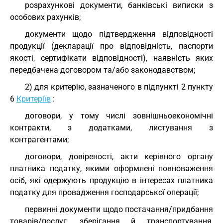
розрахункові документи, банківські виписки з
особових рахунків;
документи щодо підтвердження відповідності
продукції (декларації про відповідність, паспорти
якості, сертифікати відповідності), наявність яких
передбачена договором та/або законодавством;
2) для критерію, зазначеного в підпункті 2 пункту
6
Критеріїв
:
договори, у тому числі зовнішньоекономічні
контракти, з додатками, листування з
контрагентами;
договори, довіреності, акти керівного органу
платника податку, якими оформлені повноваження
осіб, які одержують продукцію в інтересах платника
податку для провадження господарської операції;
первинні документи щодо постачання/придбання
товарів/послуг, зберігання й транспортування,