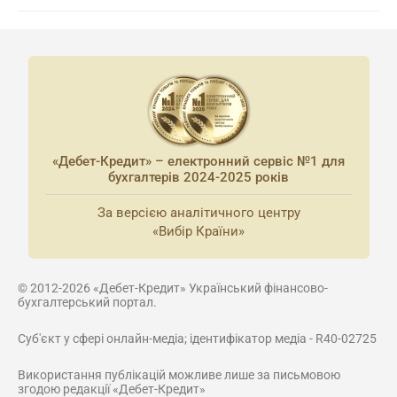
«Дебет-Кредит» – електронний сервіс №1 для
бухгалтерів 2024-2025 років
За версією аналітичного центру
«Вибір Країни»
© 2012-2026 «Дебет-Кредит» Український фінансово-
бухгалтерський портал.
Суб'єкт у сфері онлайн-медіа; ідентифікатор медіа - R40-02725
Використання публікацій можливе лише за письмовою
згодою редакції «Дебет-Кредит»