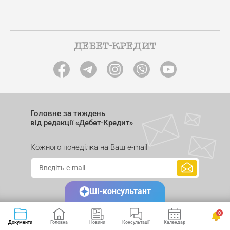
Головне за тиждень
від редакції «Дебет-Кредит»
Кожного понеділка на Ваш e-mail
ШІ-консультант
0
Документи
Головна
Новини
Консультації
Календар
Сервіси