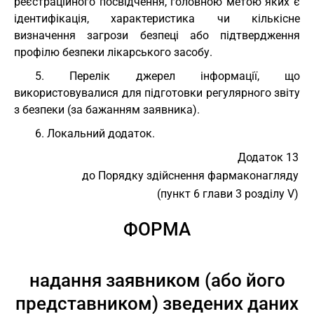
реєстраційного посвідчення, головною метою яких є
ідентифікація, характеристика чи кількісне
визначення загрози безпеці або підтвердження
профілю безпеки лікарського засобу.
5. Перелік джерел інформації, що
використовувалися для підготовки регулярного звіту
з безпеки (за бажанням заявника).
6. Локальний додаток.
Додаток 13
до Порядку здійснення фармаконагляду
(пункт 6 глави 3 розділу V)
ФОРМА
надання заявником (або його
представником) зведених даних