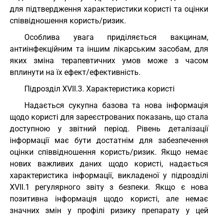
для підтвердження характеристики користі та оцінки
співвідношення користь/ризик.
Особлива увага приділяється вакцинам,
антиінфекційним та іншим лікарським засобам, для
яких зміна терапевтичних умов може з часом
вплинути на їх ефект/ефективність.
Підрозділ XVII.3. Характеристика користі
Надається сукупна базова та нова інформація
щодо користі для зареєстрованих показань, що стала
доступною у звітний період. Рівень деталізації
інформації має бути достатнім для забезпечення
оцінки співвідношення користь/ризик. Якщо немає
нових важливих даних щодо користі, надається
характеристика інформації, викладеної у підрозділі
XVIІ.1 регулярного звіту з безпеки. Якщо є нова
позитивна інформація щодо користі, але немає
значних змін у профілі ризику препарату у цей