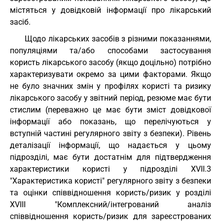
містяться у довідковій інформації про лікарський
засіб.
Щодо лікарських засобів з різними показаннями,
популяціями та/або способами застосування
користь лікарського засобу (якщо доцільно) потрібно
характеризувати окремо за цими факторами. Якщо
не було значних змін у профілях користі та ризику
лікарського засобу у звітний період, резюме має бути
стислим (переважно це має бути зміст довідкової
інформації або показань, що перелічуються у
вступній частині регулярного звіту з безпеки). Рівень
деталізації інформації, що надається у цьому
підрозділі, має бути достатнім для підтвердження
характеристики користі у підрозділі XVIІ.3
"Характеристика користі" регулярного звіту з безпеки
та оцінки співвідношення користь/ризик у розділі
XVIІІ "Комплексний/інтегрований аналіз
співвідношення користь/ризик для зареєстрованих