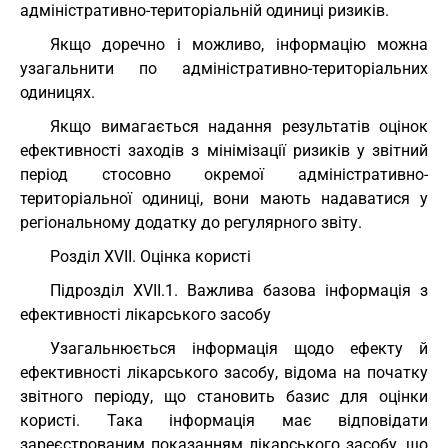
адміністративно-територіальній одиниці ризиків.
Якщо доречно і можливо, інформацію можна
узагальнити по адміністративно-територіальних
одиницях.
Якщо вимагається надання результатів оцінок
ефективності заходів з мінімізації ризиків у звітний
період стосовно окремої адміністративно-
територіальної одиниці, вони мають надаватися у
регіональному додатку до регулярного звіту.
Розділ XVII. Оцінка користі
Підрозділ XVII.1. Важлива базова інформація з
ефективності лікарського засобу
Узагальнюється інформація щодо ефекту й
ефективності лікарського засобу, відома на початку
звітного періоду, що становить базис для оцінки
користі. Така інформація має відповідати
зареєстрованим показанням лікарського засобу, що