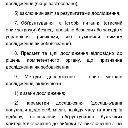
дослідження (якщо застосовано);
5) заключний звіт за результатами дослідження.
7. Обґрунтування та історія питання (стислий
опис загроз(и) безпеці, профілю безпеки або заходів з
управління ризиками, які зумовили вимогу
дослідження як зобов’язання).
8. Предмет та цілі дослідження відповідно до
рішень компетентного органу, що призначив
дослідження як зобов’язання.
9. Методи дослідження - опис методів
дослідження, включаючи:
1) дизайн дослідження;
2) параметри дослідження (досліджувана
популяція щодо осіб, місця, періоду часу та критеріїв
відбору, включаючи обґрунтування будь-яких
критеріїв включення до вибірки та виключення з неї