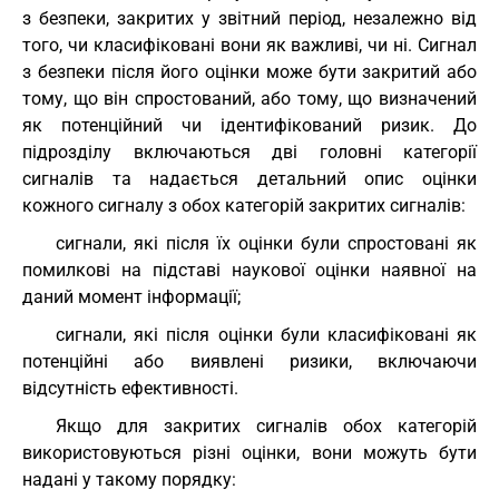
з безпеки, закритих у звітний період, незалежно від
того, чи класифіковані вони як важливі, чи ні. Сигнал
з безпеки після його оцінки може бути закритий або
тому, що він спростований, або тому, що визначений
як потенційний чи ідентифікований ризик. До
підрозділу включаються дві головні категорії
сигналів та надається детальний опис оцінки
кожного сигналу з обох категорій закритих сигналів:
сигнали, які після їх оцінки були спростовані як
помилкові на підставі наукової оцінки наявної на
даний момент інформації;
сигнали, які після оцінки були класифіковані як
потенційні або виявлені ризики, включаючи
відсутність ефективності.
Якщо для закритих сигналів обох категорій
використовуються різні оцінки, вони можуть бути
надані у такому порядку: