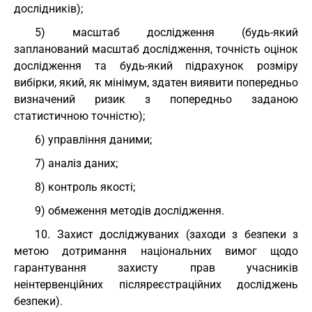
дослідників);
5) масштаб дослідження (будь-який
запланований масштаб дослідження, точність оцінок
дослідження та будь-який підрахунок розміру
вибірки, який, як мінімум, здатен виявити попередньо
визначений ризик з попередньо заданою
статистичною точністю);
6) управління даними;
7) аналіз даних;
8) контроль якості;
9) обмеження методів дослідження.
10. Захист досліджуваних (заходи з безпеки з
метою дотримання національних вимог щодо
гарантування захисту прав учасників
неінтервенційних післяреєстраційних досліджень
безпеки).