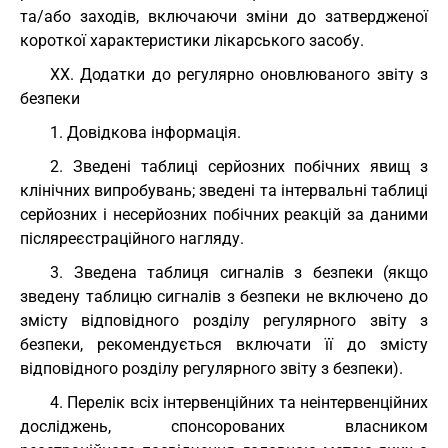
та/або заходів, включаючи зміни до затвердженої
короткої характеристики лікарського засобу.
XX. Додатки до регулярно оновлюваного звіту з
безпеки
1. Довідкова інформація.
2. Зведені таблиці серйозних побічних явищ з
клінічних випробувань; зведені та інтервальні таблиці
серйозних і несерйозних побічних реакцій за даними
післяреєстраційного нагляду.
3. Зведена таблиця сигналів з безпеки (якщо
зведену таблицю сигналів з безпеки не включено до
змісту відповідного розділу регулярного звіту з
безпеки, рекомендується включати її до змісту
відповідного розділу регулярного звіту з безпеки).
4. Перелік всіх інтервенційних та неінтервенційних
досліджень, спонсорованих власником