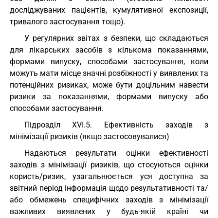
досліджуваних пацієнтів, кумулятивної експозиції,
тривалого застосування тощо).
У регулярних звітах з безпеки, що складаються
для лікарських засобів з кількома показаннями,
формами випуску, способами застосування, коли
можуть мати місце значні розбіжності у виявлених та
потенційних ризиках, може бути доцільним навести
ризики за показаннями, формами випуску або
способами застосування.
Підрозділ XVI.5. Ефективність заходів з
мінімізації ризиків (якщо застосовувалися)
Надаються результати оцінки ефективності
заходів з мінімізації ризиків, що стосуються оцінки
користь/ризик, узагальнюється уся доступна за
звітний період інформація щодо результативності та/
або обмежень специфічних заходів з мінімізації
важливих виявлених у будь-якій країні чи