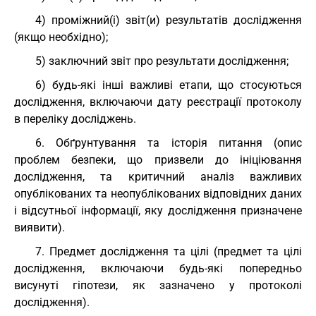
4) проміжний(і) звіт(и) результатів дослідження
(якщо необхідно);
5) заключний звіт про результати дослідження;
6) будь-які інші важливі етапи, що стосуються
дослідження, включаючи дату реєстрації протоколу
в переліку досліджень.
6. Обґрунтування та історія питання (опис
проблем безпеки, що призвели до ініціювання
дослідження, та критичний аналіз важливих
опублікованих та неопублікованих відповідних даних
і відсутньої інформації, яку дослідження призначене
виявити).
7. Предмет дослідження та цілі (предмет та цілі
дослідження, включаючи будь-які попередньо
висунуті гіпотези, як зазначено у протоколі
дослідження).