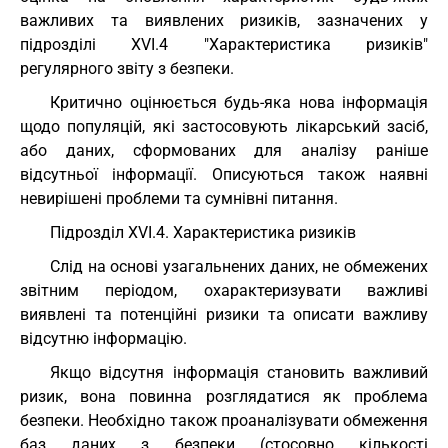
важливих та виявлених ризиків, зазначених у
підрозділі XVI.4 "Характеристика ризиків"
регулярного звіту з безпеки.
Критично оцінюється будь-яка нова інформація
щодо популяцій, які застосовують лікарський засіб,
або даних, сформованих для аналізу раніше
відсутньої інформації. Описуються також наявні
невирішені проблеми та сумнівні питання.
Підрозділ XVI.4. Характеристика ризиків
Слід на основі узагальнених даних, не обмежених
звітним періодом, охарактеризувати важливі
виявлені та потенційні ризики та описати важливу
відсутню інформацію.
Якщо відсутня інформація становить важливий
ризик, вона повинна розглядатися як проблема
безпеки. Необхідно також проаналізувати обмеження
баз даних з безпеки (стосовно кількості