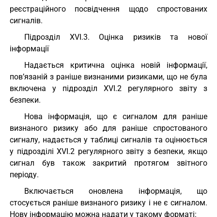
реєстраційного посвідчення щодо спростованих
сигналів.
Підрозділ XVI.3. Оцінка ризиків та нової
інформації
Надається критична оцінка новій інформації,
пов’язаній з раніше визнаними ризиками, що не була
включена у підрозділ XVI.2 регулярного звіту з
безпеки.
Нова інформація, що є сигналом для раніше
визнаного ризику або для раніше спростованого
сигналу, надається у таблиці сигналів та оцінюється
у підрозділі XVI.2 регулярного звіту з безпеки, якщо
сигнал був також закритий протягом звітного
періоду.
Включається оновлена інформація, що
стосується раніше визнаного ризику і не є сигналом.
Нову інформацію можна надати у такому форматі: