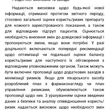
Надаються висновки щодо будь-якої нової
інформації, отриманої протягом звітного періоду,
стосовно загальної оцінки користь/ризик препарату
для кожного зареєстрованого показання, а також
для відповідних підгруп пацієнтів. Оцінюється
необхідність внесення змін до довідкової інформації і
пропонуються зміни, якщо вони потрібні. У разі
доцільності включаються попередні рекомендації
щодо оптимізації чи подальшої оцінки балансу
користь/ризик для наступного їх обговорення з
відповідним уповноваженим органом. Також можуть
бути включені пропозиції щодо додаткових заходів з
мінімізації ризиків. Якщо для лікарського засобу
розроблений план з фармаконагляду чи план
управління ризиками, обумовлюються також
пропозиції щодо них. З урахуванням оцінки зведених
даних з безпеки та аналізу співвідношення користь/
ризик надається висновок щодо необхідності змін