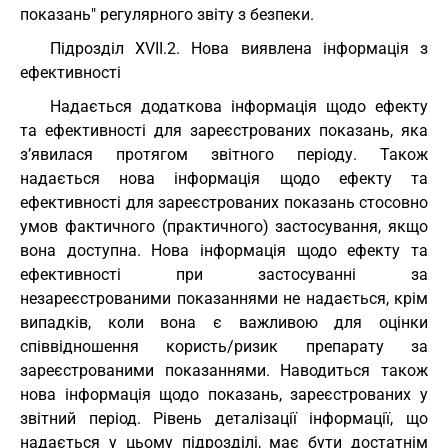
показань" регулярного звіту з безпеки.
Підрозділ XVII.2. Нова виявлена інформація з
ефективності
Надається додаткова інформація щодо ефекту
та ефективності для зареєстрованих показань, яка
з’явилася протягом звітного періоду. Також
надається нова інформація щодо ефекту та
ефективності для зареєстрованих показань стосовно
умов фактичного (практичного) застосування, якщо
вона доступна. Нова інформація щодо ефекту та
ефективності при застосуванні за
незареєстрованими показаннями не надається, крім
випадків, коли вона є важливою для оцінки
співвідношення користь/ризик препарату за
зареєстрованими показаннями. Наводиться також
нова інформація щодо показань, зареєстрованих у
звітний період. Рівень деталізації інформації, що
надається у цьому підрозділі, має бути достатнім