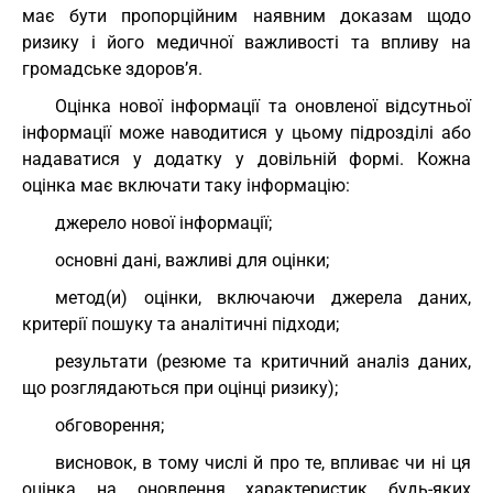
має бути пропорційним наявним доказам щодо
ризику і його медичної важливості та впливу на
громадське здоров’я.
Оцінка нової інформації та оновленої відсутньої
інформації може наводитися у цьому підрозділі або
надаватися у додатку у довільній формі. Кожна
оцінка має включати таку інформацію:
джерело нової інформації;
основні дані, важливі для оцінки;
метод(и) оцінки, включаючи джерела даних,
критерії пошуку та аналітичні підходи;
результати (резюме та критичний аналіз даних,
що розглядаються при оцінці ризику);
обговорення;
висновок, в тому числі й про те, впливає чи ні ця
оцінка на оновлення характеристик будь-яких