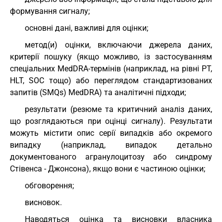
формування сигналу;
основні дані, важливі для оцінки;
метод(и) оцінки, включаючи джерела даних,
критерії пошуку (якщо можливо, із застосуванням
спеціальних MedDRA-термінів (наприклад, на рівні PT,
HLT, SOC тощо) або переглядом стандартизованих
запитів (SMQs) MedDRA) та аналітичні підходи;
результати (резюме та критичний аналіз даних,
що розглядаються при оцінці сигналу). Результати
можуть містити опис серії випадків або окремого
випадку (наприклад, випадок детально
документованого агранулоцитозу або синдрому
Стівенса - Джонсона), якщо вони є частиною оцінки;
обговорення;
висновок.
Наводяться оцінка та висновки власника