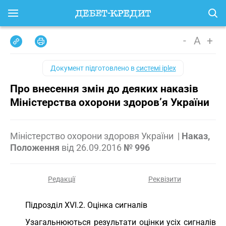
-
A
+
Документ підготовлено в
системі iplex
Про внесення змін до деяких наказів
Міністерства охорони здоров’я України
Міністерство охорони здоровя України
|
Наказ,
Положення
від
26.09.2016
№ 996
Редакції
Реквізити
Підрозділ XVI.2. Оцінка сигналів
Узагальнюються результати оцінки усіх сигналів