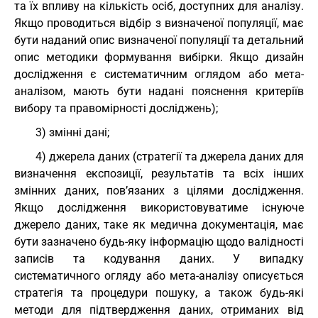
та їх впливу на кількість осіб, доступних для аналізу.
Якщо проводиться відбір з визначеної популяції, має
бути наданий опис визначеної популяції та детальний
опис методики формування вибірки. Якщо дизайн
дослідження є систематичним оглядом або мета-
аналізом, мають бути надані пояснення критеріїв
вибору та правомірності досліджень);
3) змінні дані;
4) джерела даних (стратегії та джерела даних для
визначення експозиції, результатів та всіх інших
змінних даних, пов’язаних з цілями дослідження.
Якщо дослідження використовуватиме існуюче
джерело даних, таке як медична документація, має
бути зазначено будь-яку інформацію щодо валідності
записів та кодування даних. У випадку
систематичного огляду або мета-аналізу описується
стратегія та процедури пошуку, а також будь-які
методи для підтвердження даних, отриманих від