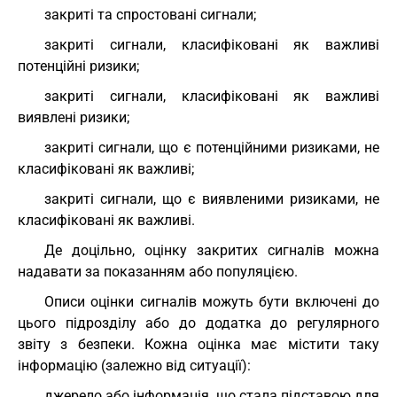
закриті та спростовані сигнали;
закриті сигнали, класифіковані як важливі
потенційні ризики;
закриті сигнали, класифіковані як важливі
виявлені ризики;
закриті сигнали, що є потенційними ризиками, не
класифіковані як важливі;
закриті сигнали, що є виявленими ризиками, не
класифіковані як важливі.
Де доцільно, оцінку закритих сигналів можна
надавати за показанням або популяцією.
Описи оцінки сигналів можуть бути включені до
цього підрозділу або до додатка до регулярного
звіту з безпеки. Кожна оцінка має містити таку
інформацію (залежно від ситуації):
джерело або інформація, що стала підставою для