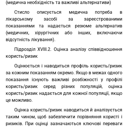
(медична необхідність та важливі альтернативи)
Стисло описується медична потреба в
лікарському засобі за зареєстрованими
показаннями та надається резюме альтернатив
(медичних, хірургічних або інших, включаючи
відсутність лікування).
Підрозділ XVIII.2. Оцінка аналізу співвідношення
користь/ризик
Оцінюється і наводиться профіль користь/ризик
за кожним показанням окремо. Якщо в межах одного
показання існують важливі розбіжності у профілі
користь/ризик серед різних популяцій, оцінка
користь/ризик надається для кожної популяції, якщо
це можливо.
Оцінка користь/ризик наводиться й аналізується
таким чином, щоб забезпечити порівняння користі і
ризиків. При оцінці зазначаються ключові переваги