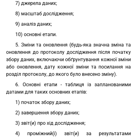
7) джерела даних;
8) масштаб дослідження;
9) аналіз даних;
10) основні етапи.
5. Зміни та оновлення (будь-яка значна зміна та
оновлення до протоколу дослідження після початку
збору даних, включаючи обґрунтування кожної зміни
або оновлення, дату кожної зміни та посилання на
розділ протоколу, до якого було внесено зміну).
6. Основні етапи - таблиця із запланованими
датами для таких основних етапів:
1) початок збору даних;
2) завершення збору даних;
3) звіт(и) про хід дослідження;
4) проміжний(і) звіт(и) за результатами