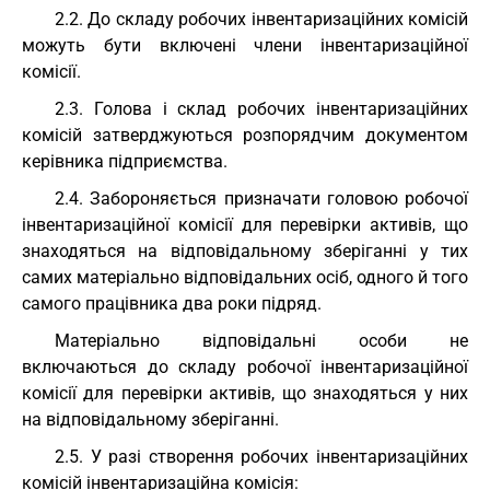
2.2. До складу робочих інвентаризаційних комісій
можуть бути включені члени інвентаризаційної
комісії.
2.3. Голова і склад робочих інвентаризаційних
комісій затверджуються розпорядчим документом
керівника підприємства.
2.4. Забороняється призначати головою робочої
інвентаризаційної комісії для перевірки активів, що
знаходяться на відповідальному зберіганні у тих
самих матеріально відповідальних осіб, одного й того
самого працівника два роки підряд.
Матеріально відповідальні особи не
включаються до складу робочої інвентаризаційної
комісії для перевірки активів, що знаходяться у них
на відповідальному зберіганні.
2.5. У разі створення робочих інвентаризаційних
комісій інвентаризаційна комісія: