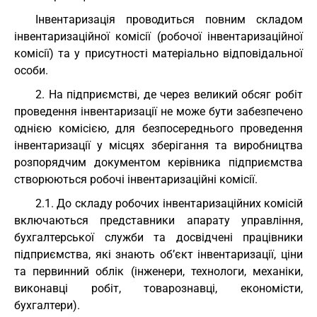
Інвентаризація проводиться повним складом
інвентаризаційної комісії (робочої інвентаризаційної
комісії) та у присутності матеріально відповідальної
особи.
2. На підприємстві, де через великий обсяг робіт
проведення інвентаризації не може бути забезпечено
однією комісією, для безпосереднього проведення
інвентаризації у місцях зберігання та виробництва
розпорядчим документом керівника підприємства
створюються робочі інвентаризаційні комісії.
2.1. До складу робочих інвентаризаційних комісій
включаються представники апарату управління,
бухгалтерської служби та досвідчені працівники
підприємства, які знають об’єкт інвентаризації, ціни
та первинний облік (інженери, технологи, механіки,
виконавці робіт, товарознавці, економісти,
бухгалтери).