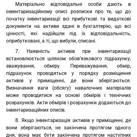
Матеріально відповідальні особи дають в
інвентаризаційному описі розписки про те, що до
початку інвентаризації всі прибуткові та видаткові
документи на активи здані в бухгалтерію, що всі
цінності, які надійшли під їх відповідальність,
оприбутковані, а ті, що вибули, списані.
7. Наявність активів при інвентаризації
встановлюється шляхом обов’язкового підрахунку,
зважування, обміру. Переважування, обмір,
підрахунок проводяться у порядку розміщення
активів у приміщенні, де вони зберігаються.
Визначення ваги (обсягу) навалочних матеріалів
може проводитися на основі обмірів і технічних
розрахунків. Акти обмірів і розрахунки додаються до
інвентаризаційних описів.
8. Якщо інвентаризація активів у приміщенні, де
вони зберігаються, не закінчена протягом одного
дня, вона має бути закінчена протягом наступних