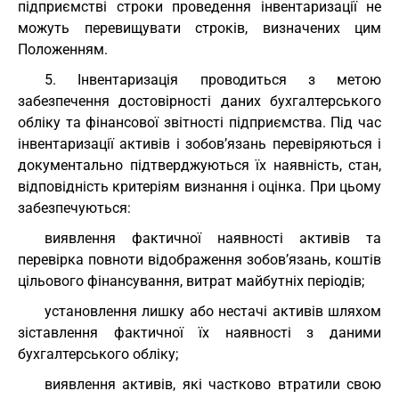
підприємстві строки проведення інвентаризації не
можуть перевищувати строків, визначених цим
Положенням.
5. Інвентаризація проводиться з метою
забезпечення достовірності даних бухгалтерського
обліку та фінансової звітності підприємства. Під час
інвентаризації активів і зобов’язань перевіряються і
документально підтверджуються їх наявність, стан,
відповідність критеріям визнання і оцінка. При цьому
забезпечуються:
виявлення фактичної наявності активів та
перевірка повноти відображення зобов’язань, коштів
цільового фінансування, витрат майбутніх періодів;
установлення лишку або нестачі активів шляхом
зіставлення фактичної їх наявності з даними
бухгалтерського обліку;
виявлення активів, які частково втратили свою