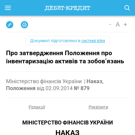
-
A
+
Документ підготовлено в
системі iplex
Про затвердження Положення про
інвентаризацію активів та зобов’язань
Міністерство фінансів України
|
Наказ,
Положення
від
02.09.2014
№ 879
Редакції
Реквізити
МІНІСТЕРСТВО ФІНАНСІВ УКРАЇНИ
НАКАЗ