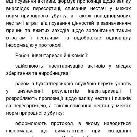
від псування активів, формує пропозиції щодо заліку
внаслідок пересортиці, списання нестач у межах
норм природного убутку, а також понаднормових
нестач і втрат від псування цінностей із зазначенням
причин та вжитих заходів щодо запобігання таким
втратам і нестачам та відображає відповідну
інформацію у протоколі.
Робочі інвентаризаційні комісії:
здійснюють інвентаризацію активів у місцях
зберігання та виробництва;
разом з бухгалтерською службою беруть участь
у визначенні результатів інвентаризації і
розробляють пропозиції щодо заліку нестач і лишків
за пересортицею, а також списання нестач у межах
норм природного убутку;
оформлюють протокол, в якому наводиться
інформація, що вимагається при складанні