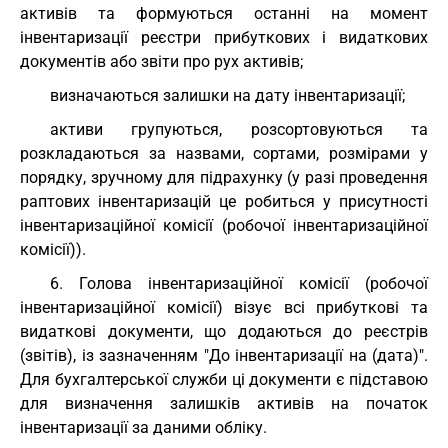
активів та формуються останні на момент
інвентаризації реєстри прибуткових і видаткових
документів або звіти про рух активів;
визначаються залишки на дату інвентаризації;
активи групуються, розсортовуються та
розкладаються за назвами, сортами, розмірами у
порядку, зручному для підрахунку (у разі проведення
раптових інвентаризацій це робиться у присутності
інвентаризаційної комісії (робочої інвентаризаційної
комісії)).
6. Голова інвентаризаційної комісії (робочої
інвентаризаційної комісії) візує всі прибуткові та
видаткові документи, що додаються до реєстрів
(звітів), із зазначенням "До інвентаризації на (дата)".
Для бухгалтерської служби ці документи є підставою
для визначення залишків активів на початок
інвентаризації за даними обліку.