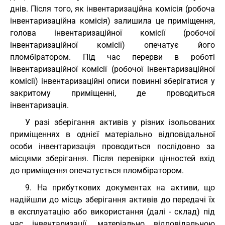
днів. Після того, як інвентаризаційна комісія (робоча
інвентаризаційна комісія) залишила це приміщення,
голова інвентаризаційної комісії (робочої
інвентаризаційної комісії) опечатує його
пломбіратором. Під час перерви в роботі
інвентаризаційної комісії (робочої інвентаризаційної
комісії) інвентаризаційні описи повинні зберігатися у
закритому приміщенні, де проводиться
інвентаризація.
У разі зберігання активів у різних ізольованих
приміщеннях в однієї матеріально відповідальної
особи інвентаризація проводиться послідовно за
місцями зберігання. Після перевірки цінностей вхід
до приміщення опечатується пломбіратором.
9. На прибуткових документах на активи, що
надійшли до місць зберігання активів до передачі їх
в експлуатацію або використання (далі - склад) під
час інвентаризації, матеріально відповідальною