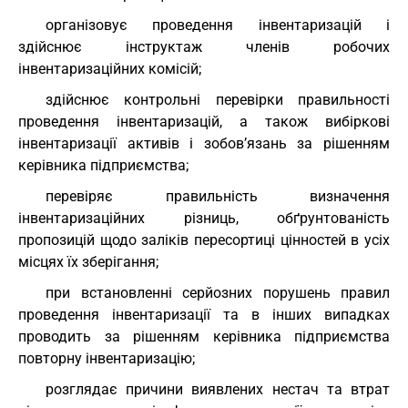
організовує проведення інвентаризацій і
здійснює інструктаж членів робочих
інвентаризаційних комісій;
здійснює контрольні перевірки правильності
проведення інвентаризацій, а також вибіркові
інвентаризації активів і зобов’язань за рішенням
керівника підприємства;
перевіряє правильність визначення
інвентаризаційних різниць, обґрунтованість
пропозицій щодо заліків пересортиці цінностей в усіх
місцях їх зберігання;
при встановленні серйозних порушень правил
проведення інвентаризації та в інших випадках
проводить за рішенням керівника підприємства
повторну інвентаризацію;
розглядає причини виявлених нестач та втрат