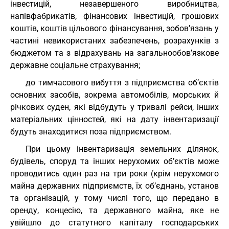
інвестицій, незавершеного виробництва,
напівфабрикатів, фінансових інвестицій, грошових
коштів, коштів цільового фінансування, зобов’язань у
частині невикористаних забезпечень, розрахунків з
бюджетом та з відрахувань на загальнообов’язкове
державне соціальне страхування;
до тимчасового вибуття з підприємства об’єктів
основних засобів, зокрема автомобілів, морських й
річкових суден, які відбудуть у тривалі рейси, інших
матеріальних цінностей, які на дату інвентаризації
будуть знаходитися поза підприємством.
При цьому інвентаризація земельних ділянок,
будівель, споруд та інших нерухомих об’єктів може
проводитись один раз на три роки (крім нерухомого
майна державних підприємств, їх об’єднань, установ
та організацій, у тому числі того, що передано в
оренду, концесію, та державного майна, яке не
увійшло до статутного капіталу господарських