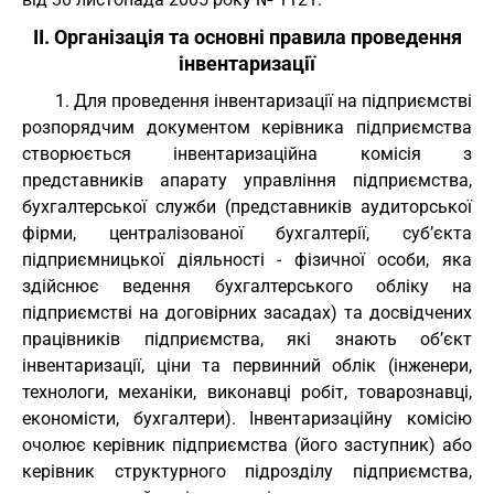
ІІ. Організація та основні правила проведення
інвентаризації
1. Для проведення інвентаризації на підприємстві
розпорядчим документом керівника підприємства
створюється інвентаризаційна комісія з
представників апарату управління підприємства,
бухгалтерської служби (представників аудиторської
фірми, централізованої бухгалтерії, суб’єкта
підприємницької діяльності - фізичної особи, яка
здійснює ведення бухгалтерського обліку на
підприємстві на договірних засадах) та досвідчених
працівників підприємства, які знають об’єкт
інвентаризації, ціни та первинний облік (інженери,
технологи, механіки, виконавці робіт, товарознавці,
економісти, бухгалтери). Інвентаризаційну комісію
очолює керівник підприємства (його заступник) або
керівник структурного підрозділу підприємства,