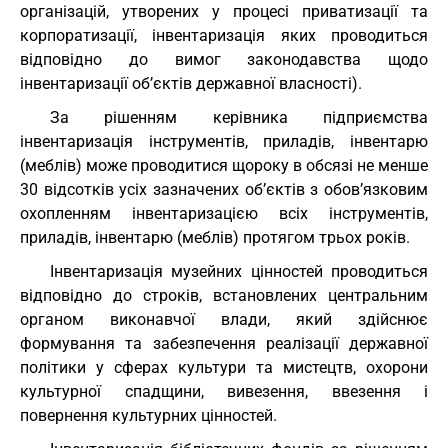
організацій, утворених у процесі приватизації та
корпоратизації, інвентаризація яких проводиться
відповідно до вимог законодавства щодо
інвентаризації об’єктів державної власності).
За рішенням керівника підприємства
інвентаризація інструментів, приладів, інвентарю
(меблів) може проводитися щороку в обсязі не менше
30 відсотків усіх зазначених об’єктів з обов’язковим
охопленням інвентаризацією всіх інструментів,
приладів, інвентарю (меблів) протягом трьох років.
Інвентаризація музейних цінностей проводиться
відповідно до строків, встановлених центральним
органом виконавчої влади, який здійснює
формування та забезпечення реалізації державної
політики у сферах культури та мистецтв, охорони
культурної спадщини, вивезення, ввезення і
повернення культурних цінностей.