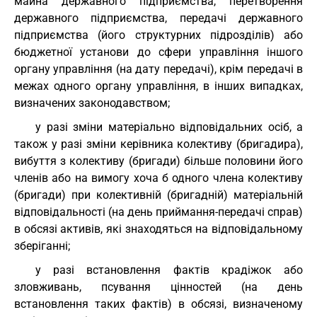
майна державного підприємства, перетворення
державного підприємства, передачі державного
підприємства (його структурних підрозділів) або
бюджетної установи до сфери управління іншого
органу управління (на дату передачі), крім передачі в
межах одного органу управління, в інших випадках,
визначених законодавством;
у разі зміни матеріально відповідальних осіб, а
також у разі зміни керівника колективу (бригадира),
вибуття з колективу (бригади) більше половини його
членів або на вимогу хоча б одного члена колективу
(бригади) при колективній (бригадній) матеріальній
відповідальності (на день приймання-передачі справ)
в обсязі активів, які знаходяться на відповідальному
зберіганні;
у разі встановлення фактів крадіжок або
зловживань, псування цінностей (на день
встановлення таких фактів) в обсязі, визначеному