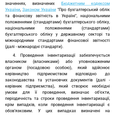
значеннях, визначених
Бюджетним кодексом
України
,
Законом України
"Про бухгалтерський облік
та фінансову звітність в Україні", національними
положеннями (стандартами) бухгалтерського обліку,
національними положеннями (стандартами)
бухгалтерського обліку у державному секторі та
міжнародними стандартами фінансової звітності
(далі - міжнародні стандарти).
4. Проведення інвентаризації забезпечується
власником (власниками) або уповноваженим
органом (посадовою особою), який здійснює
керівництво підприємством відповідно до
законодавства та установчих документів (далі -
керівник підприємства), який створює необхідні
умови для її проведення, визначає об’єкти,
періодичність та строки проведення інвентаризації,
крім випадків, коли проведення інвентаризації є
обов’язковим. У цих випадках визначені на