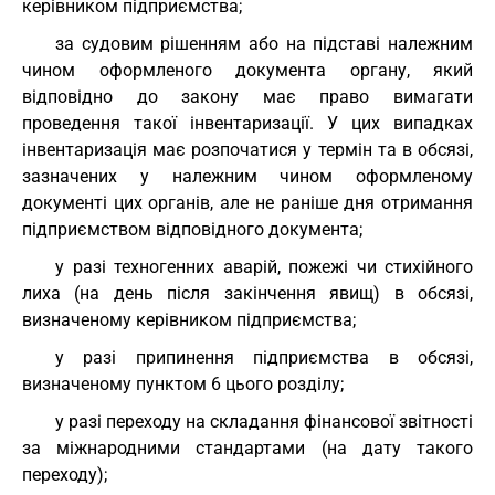
керівником підприємства;
за судовим рішенням або на підставі належним
чином оформленого документа органу, який
відповідно до закону має право вимагати
проведення такої інвентаризації. У цих випадках
інвентаризація має розпочатися у термін та в обсязі,
зазначених у належним чином оформленому
документі цих органів, але не раніше дня отримання
підприємством відповідного документа;
у разі техногенних аварій, пожежі чи стихійного
лиха (на день після закінчення явищ) в обсязі,
визначеному керівником підприємства;
у разі припинення підприємства в обсязі,
визначеному пунктом 6 цього розділу;
у разі переходу на складання фінансової звітності
за міжнародними стандартами (на дату такого
переходу);