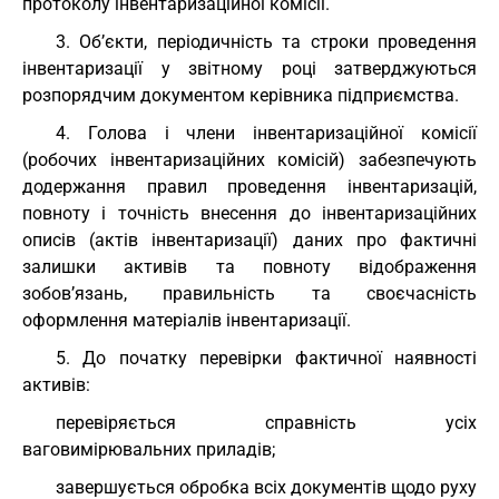
протоколу інвентаризаційної комісії.
3. Об’єкти, періодичність та строки проведення
інвентаризації у звітному році затверджуються
розпорядчим документом керівника підприємства.
4. Голова і члени інвентаризаційної комісії
(робочих інвентаризаційних комісій) забезпечують
додержання правил проведення інвентаризацій,
повноту і точність внесення до інвентаризаційних
описів (актів інвентаризації) даних про фактичні
залишки активів та повноту відображення
зобов’язань, правильність та своєчасність
оформлення матеріалів інвентаризації.
5. До початку перевірки фактичної наявності
активів:
перевіряється справність усіх
ваговимірювальних приладів;
завершується обробка всіх документів щодо руху