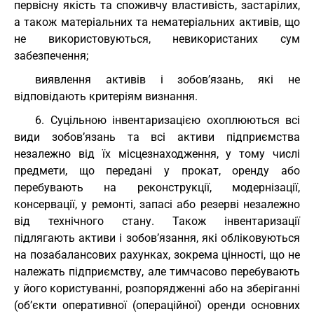
первісну якість та споживчу властивість, застарілих,
а також матеріальних та нематеріальних активів, що
не використовуються, невикористаних сум
забезпечення;
виявлення активів і зобов’язань, які не
відповідають критеріям визнання.
6. Суцільною інвентаризацією охоплюються всі
види зобов’язань та всі активи підприємства
незалежно від їх місцезнаходження, у тому числі
предмети, що передані у прокат, оренду або
перебувають на реконструкції, модернізації,
консервації, у ремонті, запасі або резерві незалежно
від технічного стану. Також інвентаризації
підлягають активи і зобов’язання, які обліковуються
на позабалансових рахунках, зокрема цінності, що не
належать підприємству, але тимчасово перебувають
у його користуванні, розпорядженні або на зберіганні
(об’єкти оперативної (операційної) оренди основних