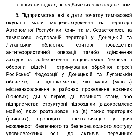
в інших випадках, передбачених законодавством.
8. Підприємства, які з дати початку тимчасової
окупації мали місцезнаходження на території
Автономної Республіки Крим та м. Севастополя, на
тимчасово окупованій території у Донецькій та
Луганській областях, території проведення
антитерористичної операції та/або здійснення
заходів із забезпечення національної безпеки і
оборони, відсічі і стримування збройної агресії
Російської Федерації у Донецькій та Луганській
областях, та підприємства, які мали (мають)
місцезнаходження в районах проведення воєнних
(бойових) дій у період дії воєнного стану, або
підприємства, структурні підрозділи (відокремлене
майно) яких розташовані на (в) таких територіях
(районах), проводять інвентаризацію у разі
можливості безпечного та безперешкодного доступу
уповноважених осіб до активів, первинних