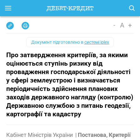
-
A
+
Документ підготовлено в
системі iplex
Про затвердження критеріїв, за якими
оцінюється ступінь ризику від
провадження господарської діяльності
у сфері землеустрою і визначається
періодичність здійснення планових
заходів державного нагляду (контролю)
Державною службою з питань геодезії,
картографії та кадастру
Кабінет Міністрів України
|
Постанова, Критерії