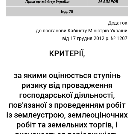
Прем'єр-міністр України
М.АЗАРОВ
Інд. 70
Додаток
до постанови Кабінету Міністрів України
від 17 грудня 2012 р. № 1207
КРИТЕРІЇ,
за якими оцінюється ступінь
ризику від провадження
господарської діяльності,
пов'язаної з проведенням робіт
із землеустрою, землеоціночних
робіт та земельних торгів, і