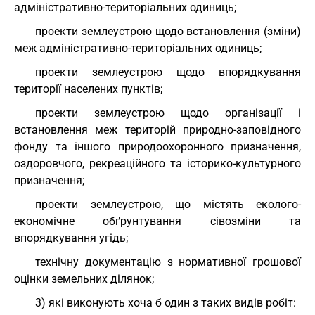
адміністративно-територіальних одиниць;
проекти землеустрою щодо встановлення (зміни)
меж адміністративно-територіальних одиниць;
проекти землеустрою щодо впорядкування
території населених пунктів;
проекти землеустрою щодо організації і
встановлення меж територій природно-заповідного
фонду та іншого природоохоронного призначення,
оздоровчого, рекреаційного та історико-культурного
призначення;
проекти землеустрою, що містять еколого-
економічне обґрунтування сівозміни та
впорядкування угідь;
технічну документацію з нормативної грошової
оцінки земельних ділянок;
3) які виконують хоча б один з таких видів робіт: