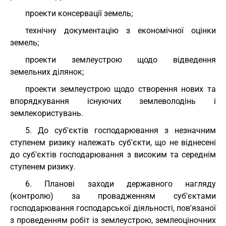
проекти консервації земель;
технічну документацію з економічної оцінки
земель;
проекти землеустрою щодо відведення
земельних ділянок;
проекти землеустрою щодо створення нових та
впорядкування існуючих землеволодінь і
землекористувань.
5. До суб'єктів господарювання з незначним
ступенем ризику належать суб'єкти, що не віднесені
до суб'єктів господарювання з високим та середнім
ступенем ризику.
6. Планові заходи державного нагляду
(контролю) за провадженням суб'єктами
господарювання господарської діяльності, пов'язаної
з проведенням робіт із землеустрою, землеоціночних