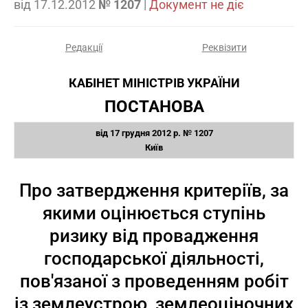
від
17.12.2012
№ 1207
|
Документ не діє
Редакції
Реквізити
КАБІНЕТ МІНІСТРІВ УКРАЇНИ
ПОСТАНОВА
від 17 грудня 2012 р. № 1207
Київ
Про затвердження критеріїв, за
якими оцінюється ступінь
ризику від провадження
господарської діяльності,
пов'язаної з проведенням робіт
із землеустрою, землеоціночних