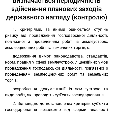
визначається періодичність
здійснення планових заходів
державного нагляду (контролю)
1. Критеріями, за якими оцінюється ступінь
ризику від провадження господарської діяльності,
пов'язаної з проведенням робіт із землеустрою,
землеоціночних робіт та земельних торгів, є:
додержання вимог законодавства, стандартів,
норм, правил у сфері землеустрою, ліцензійних умов
провадження господарської діяльності, пов'язаної з
проведенням землеоціночних робіт та земельних
торгів;
розроблення документації із землеустрою та
види робіт, які проводять суб'єкти господарювання.
2. Відповідно до встановлених критеріїв суб'єкти
господарювання незалежно від форми власності