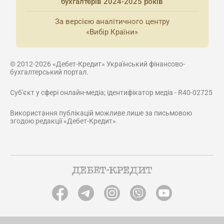
бухгалтерів 2024-2025 років
За версією аналітичного центру
«Вибір Країни»
© 2012-2026 «Дебет-Кредит» Український фінансово-
бухгалтерський портал.
Суб'єкт у сфері онлайн-медіа; ідентифікатор медіа - R40-02725
Використання публікацій можливе лише за письмовою
згодою редакції «Дебет-Кредит»