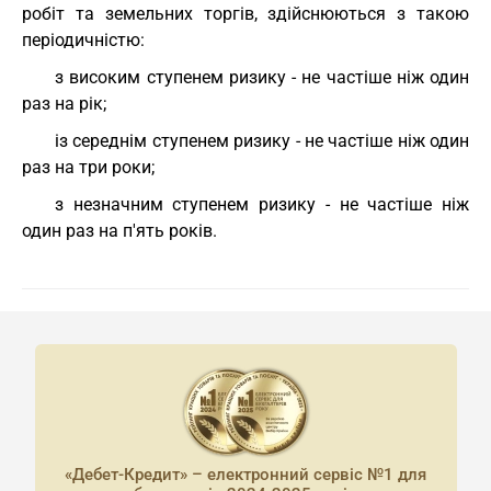
робіт та земельних торгів, здійснюються з такою
періодичністю:
з високим ступенем ризику - не частіше ніж один
раз на рік;
із середнім ступенем ризику - не частіше ніж один
раз на три роки;
з незначним ступенем ризику - не частіше ніж
один раз на п'ять років.
«Дебет-Кредит» – електронний сервіс №1 для