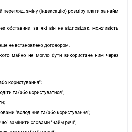
перегляд, зміну (індексацію) розміру плати за найм
 обставини, за які він не відповідає, можливість
інше не встановлено договором.
якого майно не могло бути використане ним через
або користування";
одіти та/або користуватися";
и;
овами "володіння та/або користування";
чю" замінити словами "найм речі";