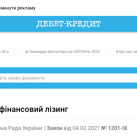
мкнути рекламу
.26 р.
📅 Календар бухгалтера на СЕРПЕНЬ 2026
☀️Що нас че
фінансовий лізинг
на Рада України
|
Закон
від
04.02.2021
№ 1201-IX