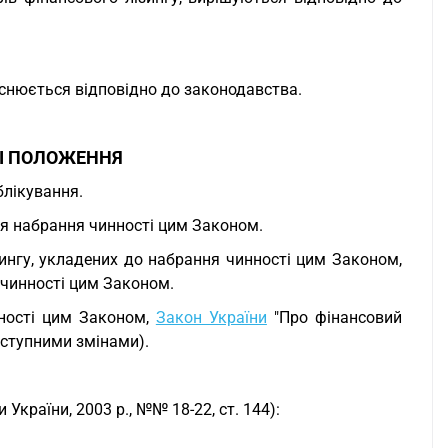
ійснюється відповідно до законодавства.
НІ ПОЛОЖЕННЯ
блікування.
ня набрання чинності цим Законом.
зингу, укладених до набрання чинності цим Законом,
 чинності цим Законом.
нності цим Законом,
Закон України
"Про фінансовий
наступними змінами).
України, 2003 р., №№ 18-22, ст. 144):