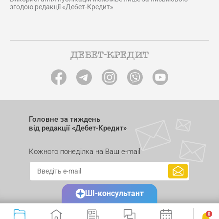
згодою редакції «Дебет-Кредит»
Головне за тиждень
від редакції «Дебет-Кредит»
Кожного понеділка на Ваш e-mail
ШІ-консультант
0