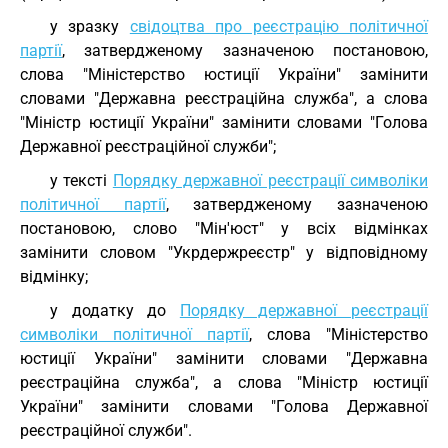
у зразку
свідоцтва про реєстрацію політичної
партії
, затвердженому зазначеною постановою,
слова "Міністерство юстиції України" замінити
словами "Державна реєстраційна служба", а слова
"Міністр юстиції України" замінити словами "Голова
Державної реєстраційної служби";
у тексті
Порядку державної реєстрації символіки
політичної партії
, затвердженому зазначеною
постановою, слово "Мін'юст" у всіх відмінках
замінити словом "Укрдержреєстр" у відповідному
відмінку;
у додатку до
Порядку державної реєстрації
символіки політичної партії
, слова "Міністерство
юстиції України" замінити словами "Державна
реєстраційна служба", а слова "Міністр юстиції
України" замінити словами "Голова Державної
реєстраційної служби".