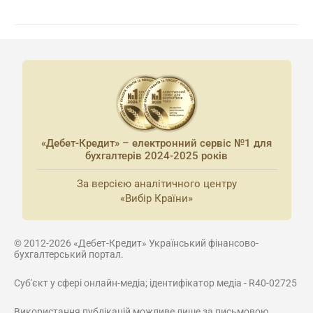
«Дебет-Кредит» – електронний сервіс №1 для
бухгалтерів 2024-2025 років
За версією аналітичного центру
«Вибір Країни»
© 2012-2026 «Дебет-Кредит» Український фінансово-
бухгалтерський портал.
Суб'єкт у сфері онлайн-медіа; ідентифікатор медіа - R40-02725
Використання публікацій можливе лише за письмовою