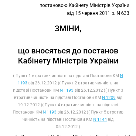
постановою Кабінету Міністрів України
від 15 червня 2011 р. N 633
ЗМІНИ,
що вносяться до постанов
Кабінету Міністрів України
( Пункт 1 втратив чинність на підставі Постанови КМ
N
1193
від 26.12.2012 )( Пункт 2 втратив чинність на
підставі Постанови КМ
N 1193
від 26.12.2012 )( Пункт 3
втратив чинність на підставі Постанови КМ
N 1209
від
19.12.2012 )( Пункт 4 втратив чинність на підставі
Постанови КМ
N 1193
від 26.12.2012 )( Пункт 5 втратив
чинність на підставі Постанови КМ
N 1144
від
05.12.2012 )