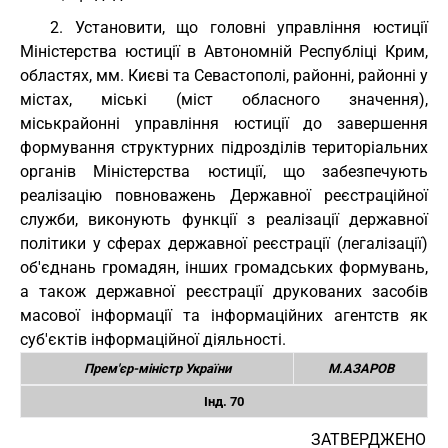
2. Установити, що головні управління юстиції
Міністерства юстиції в Автономній Республіці Крим,
областях, мм. Києві та Севастополі, районні, районні у
містах, міські (міст обласного значення),
міськрайонні управління юстиції до завершення
формування структурних підрозділів територіальних
органів Міністерства юстиції, що забезпечують
реалізацію повноважень Державної реєстраційної
служби, виконують функції з реалізації державної
політики у сферах державної реєстрації (легалізації)
об'єднань громадян, інших громадських формувань,
а також державної реєстрації друкованих засобів
масової інформації та інформаційних агентств як
суб'єктів інформаційної діяльності.
Прем'єр-міністр України
М.АЗАРОВ
Інд. 70
ЗАТВЕРДЖЕНО