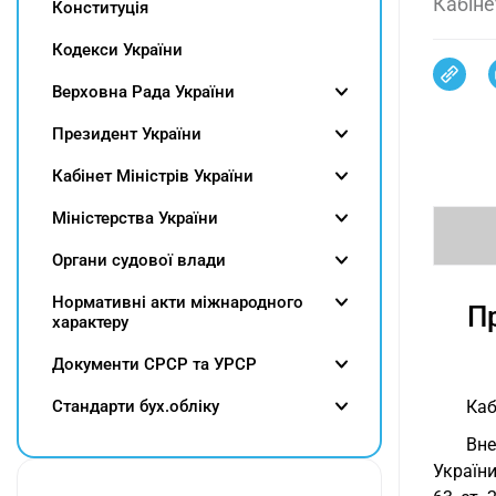
Кабіне
Конституція
Кодекси України
Верховна Рада України
Президент України
Кабінет Міністрів України
Міністерства України
Органи судової влади
Нормативні акти міжнародного
П
характеру
Документи СРСР та УРСР
Cтандарти бух.обліку
Каб
Вн
України