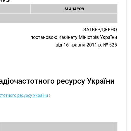
ються.
М.АЗАРОВ
ЗАТВЕРДЖЕНО
постановою Кабінету Міністрів України
від 16 травня 2011 р. № 525
адіочастотного ресурсу України
тотного ресурсу України
)