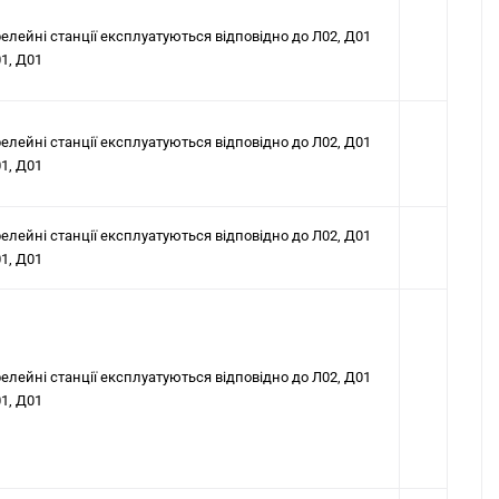
релейні станції експлуатуються відповідно до Л02, Д01
1, Д01
релейні станції експлуатуються відповідно до Л02, Д01
1, Д01
релейні станції експлуатуються відповідно до Л02, Д01
1, Д01
релейні станції експлуатуються відповідно до Л02, Д01
1, Д01