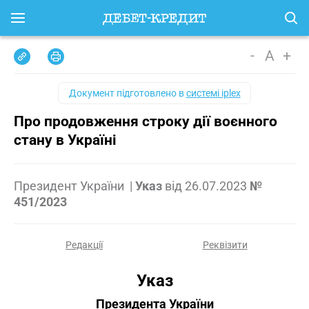
-
A
+
Документ підготовлено в
системі iplex
Про продовження строку дії воєнного
стану в Україні
Президент України
|
Указ
від
26.07.2023
№
451/2023
Редакції
Реквізити
Указ
Президента України