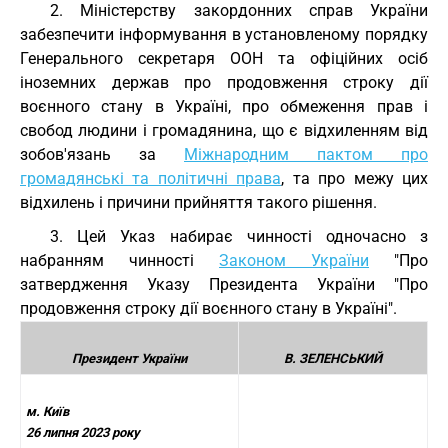
2. Міністерству закордонних справ України
забезпечити інформування в установленому порядку
Генерального секретаря ООН та офіційних осіб
іноземних держав про продовження строку дії
воєнного стану в Україні, про обмеження прав і
свобод людини і громадянина, що є відхиленням від
зобов'язань за
Міжнародним пактом про
громадянські та політичні права
, та про межу цих
відхилень і причини прийняття такого рішення.
3. Цей Указ набирає чинності одночасно з
набранням чинності
Законом України
"Про
затвердження Указу Президента України "Про
продовження строку дії воєнного стану в Україні".
Президент України
В. ЗЕЛЕНСЬКИЙ
м. Київ
26 липня 2023 року