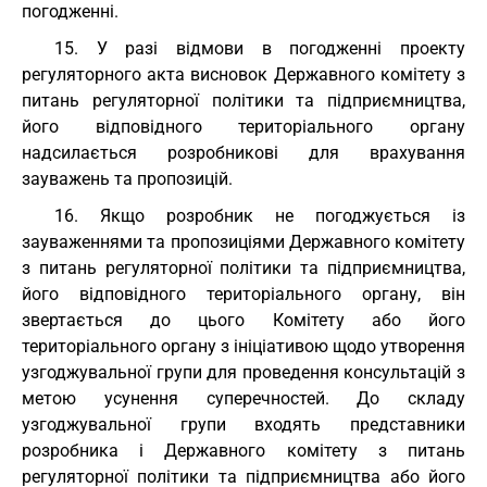
погодженні.
15. У разі відмови в погодженні проекту
регуляторного акта висновок Державного комітету з
питань регуляторної політики та підприємництва,
його відповідного територіального органу
надсилається розробникові для врахування
зауважень та пропозицій.
16. Якщо розробник не погоджується із
зауваженнями та пропозиціями Державного комітету
з питань регуляторної політики та підприємництва,
його відповідного територіального органу, він
звертається до цього Комітету або його
територіального органу з ініціативою щодо утворення
узгоджувальної групи для проведення консультацій з
метою усунення суперечностей. До складу
узгоджувальної групи входять представники
розробника і Державного комітету з питань
регуляторної політики та підприємництва або його