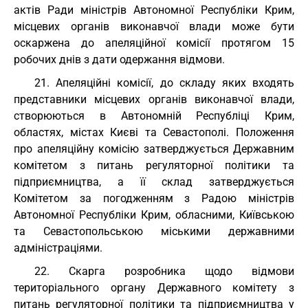
актів Ради міністрів Автономної Республіки Крим,
місцевих органів виконавчої влади може бути
оскаржена до апеляційної комісії протягом 15
робочих днів з дати одержання відмови.
21. Апеляційні комісії, до складу яких входять
представники місцевих органів виконавчої влади,
створюються в Автономній Республіці Крим,
областях, містах Києві та Севастополі. Положення
про апеляційну комісію затверджується Державним
комітетом з питань регуляторної політики та
підприємництва, а її склад затверджується
Комітетом за погодженням з Радою міністрів
Автономної Республіки Крим, обласними, Київською
та Севастопольською міськими державними
адміністраціями.
22. Скарга розробника щодо відмови
територіального органу Державного комітету з
питань регуляторної політики та підприємництва у