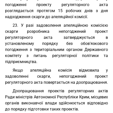
погодженні проекту регуляторного акта
розглядається протягом 15 робочих днів з дня
надходження скарги до апеляційної комісії.
23. У разі задоволення апеляційною комісією
скарги розробника непогоджений проект
регуляторного акта затверджується в
установленому порядку без обов'язкового
погодження з територіальним органом Державного
комітету з питань регуляторної політики та
підприємництва.
Якщо апеляційна комісія відмовила у
задоволенні скарги, непогоджений проект
регуляторного акта повертається на доопрацювання.
Доопрацювання проектів регуляторних актів
Ради міністрів Автономної Республіки Крим, місцевих
органів виконавчої влади здійснюється відповідно
до порядку підготовки таких проектів.