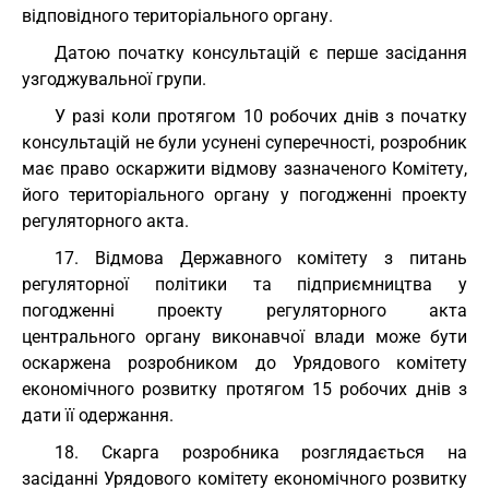
відповідного територіального органу.
Датою початку консультацій є перше засідання
узгоджувальної групи.
У разі коли протягом 10 робочих днів з початку
консультацій не були усунені суперечності, розробник
має право оскаржити відмову зазначеного Комітету,
його територіального органу у погодженні проекту
регуляторного акта.
17. Відмова Державного комітету з питань
регуляторної політики та підприємництва у
погодженні проекту регуляторного акта
центрального органу виконавчої влади може бути
оскаржена розробником до Урядового комітету
економічного розвитку протягом 15 робочих днів з
дати її одержання.
18. Скарга розробника розглядається на
засіданні Урядового комітету економічного розвитку