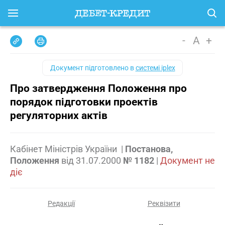
-
A
+
Документ підготовлено в
системі iplex
Про затвердження Положення про
порядок підготовки проектів
регуляторних актів
Кабінет Міністрів України
|
Постанова,
Положення
від
31.07.2000
№ 1182
|
Документ не
діє
Редакції
Реквізити