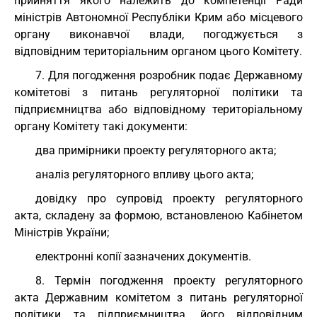
прийняття якого належить до компетенції Ради
міністрів Автономної Республіки Крим або місцевого
органу виконавчої влади, погоджується з
відповідним територіальним органом цього Комітету.
7. Для погодження розробник подає Державному
комітетові з питань регуляторної політики та
підприємництва або відповідному територіальному
органу Комітету такі документи:
два примірники проекту регуляторного акта;
аналіз регуляторного впливу цього акта;
довідку про супровід проекту регуляторного
акта, складену за формою, встановленою Кабінетом
Міністрів України;
електронні копії зазначених документів.
8. Термін погодження проекту регуляторного
акта Державним комітетом з питань регуляторної
політики та підприємництва, його відповідним