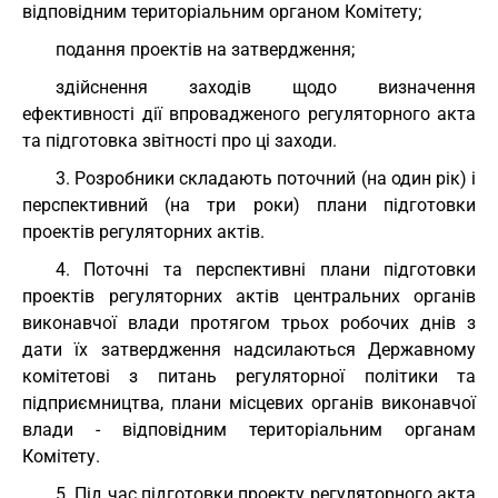
відповідним територіальним органом Комітету;
подання проектів на затвердження;
здійснення заходів щодо визначення
ефективності дії впровадженого регуляторного акта
та підготовка звітності про ці заходи.
3. Розробники складають поточний (на один рік) і
перспективний (на три роки) плани підготовки
проектів регуляторних актів.
4. Поточні та перспективні плани підготовки
проектів регуляторних актів центральних органів
виконавчої влади протягом трьох робочих днів з
дати їх затвердження надсилаються Державному
комітетові з питань регуляторної політики та
підприємництва, плани місцевих органів виконавчої
влади - відповідним територіальним органам
Комітету.
5. Під час підготовки проекту регуляторного акта