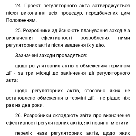
24. Проект регуляторного акта затверджується
після виконання всіх процедур, передбачених цим
Положенням.
25. Розробники здійснюють планування заходів з
визначення ефективності розроблених ними
регуляторних актів після введення їх у дію.
Зазначені заходи провадяться:
щодо регуляторних актів з обмеженим терміном
дії - за три місяці до закінчення дії регуляторного
акта;
щодо регуляторних актів, стосовно яких не
встановлено обмеження в терміні дії, - не рідше ніж
раз на два роки.
26. Розробники складають звіти про визначення
ефективності регуляторних актів, які повинні містити:
перелік назв регуляторних актів, щодо яких