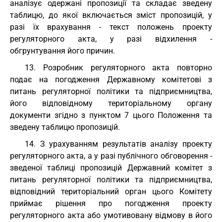
аналізує одержані пропозиції та складає зведену
таблицю, до якої включається зміст пропозицій, у
разі їх врахування - текст положень проекту
регуляторного акта, у разі відхилення -
обгрунтування його причин.
13. Розробник регуляторного акта повторно
подає на погодження Державному комітетові з
питань регуляторної політики та підприємництва,
його відповідному територіальному органу
документи згідно з пунктом 7 цього Положення та
зведену таблицю пропозицій.
14. З урахуванням результатів аналізу проекту
регуляторного акта, а у разі публічного обговорення -
зведеної таблиці пропозицій Державний комітет з
питань регуляторної політики та підприємництва,
відповідний територіальний орган цього Комітету
приймає рішення про погодження проекту
регуляторного акта або умотивовану відмову в його