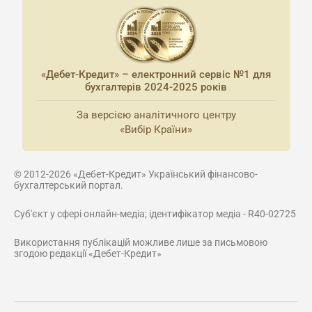
«Дебет-Кредит» – електронний сервіс №1 для
бухгалтерів 2024-2025 років
За версією аналітичного центру
«Вибір Країни»
© 2012-2026 «Дебет-Кредит» Український фінансово-
бухгалтерський портал.
Суб'єкт у сфері онлайн-медіа; ідентифікатор медіа - R40-02725
Використання публікацій можливе лише за письмовою
згодою редакції «Дебет-Кредит»