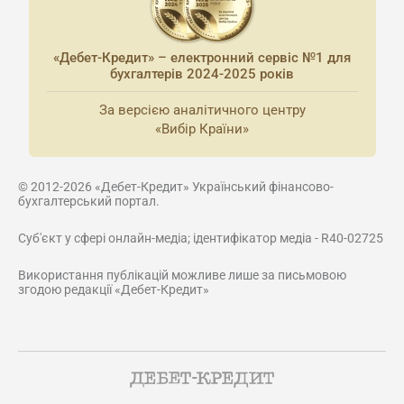
«Дебет-Кредит» – електронний сервіс №1 для
бухгалтерів 2024-2025 років
За версією аналітичного центру
«Вибір Країни»
© 2012-2026 «Дебет-Кредит» Український фінансово-
бухгалтерський портал.
Суб'єкт у сфері онлайн-медіа; ідентифікатор медіа - R40-02725
Використання публікацій можливе лише за письмовою
згодою редакції «Дебет-Кредит»