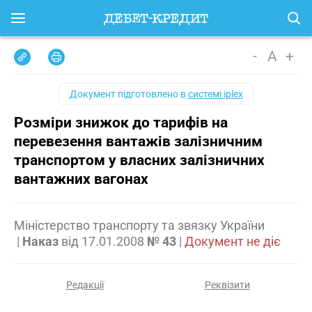
-
A
+
Документ підготовлено в
системі iplex
Розміри знижок до тарифів на
перевезення вантажів залізничним
транспортом у власних залізничних
вантажних вагонах
Міністерство транспорту та звязку України
|
Наказ
від
17.01.2008
№ 43
|
Документ не діє
Редакції
Реквізити