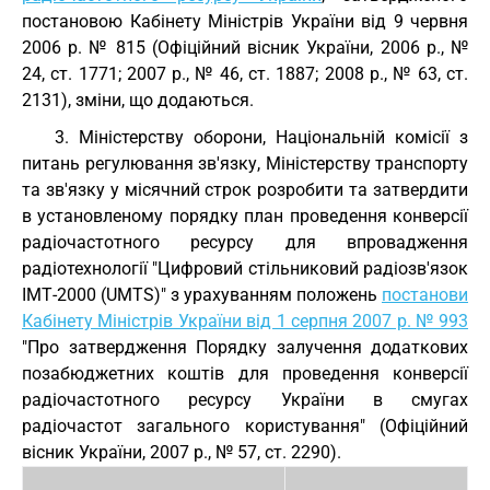
постановою Кабінету Міністрів України від 9 червня
2006 р. № 815 (Офіційний вісник України, 2006 р., №
24, ст. 1771; 2007 р., № 46, ст. 1887; 2008 р., № 63, ст.
2131), зміни, що додаються.
3. Міністерству оборони, Національній комісії з
питань регулювання зв'язку, Міністерству транспорту
та зв'язку у місячний строк розробити та затвердити
в установленому порядку план проведення конверсії
радіочастотного ресурсу для впровадження
радіотехнології "Цифровий стільниковий радіозв'язок
ІМТ-2000 (UMTS)" з урахуванням положень
постанови
Кабінету Міністрів України від 1 серпня 2007 р. № 993
"Про затвердження Порядку залучення додаткових
позабюджетних коштів для проведення конверсії
радіочастотного ресурсу України в смугах
радіочастот загального користування" (Офіційний
вісник України, 2007 р., № 57, ст. 2290).