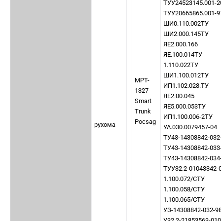
ТУУ24523145.001-2
ТУУ20665865.001-9
ШИ0.110.002ТУ
ШИ2.000.145ТУ
ЯЕ2.000.166
ЯЕ.100.014ТУ
1.110.022ТУ
ШИ1.100.012ТУ
MPT-
ИП1.102.028.ТУ
1327
ЯЕ2.00.045
Smart
ЯЕ5.000.053ТУ
Trunk
ИП1.100.006-2ТУ
Pocsag
рухома
УА.030.0079457-04
ТУ43-14308842-032
ТУ43-14308842-033
ТУ43-14308842-034
ТУУ32.2-01043342-
1.100.072/СТУ
1.100.058/СТУ
1.100.065/СТУ
УЗ-14308842-032-9
У32.2-21853563-01