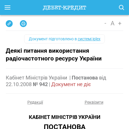
-
A
+
Документ підготовлено в
системі iplex
Деякі питання використання
радіочастотного ресурсу України
Кабінет Міністрів України
|
Постанова
від
22.10.2008
№ 942
|
Документ не діє
Редакції
Реквізити
КАБІНЕТ МІНІСТРІВ УКРАЇНИ
ПОСТАНОВА