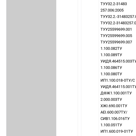
ТУУ32.2-31483
257.006:2005
ТУУ32.2.-31483257.
ТУУ32.2-31483257.
ТУУ25599699.001
ТУУ25599699.005
ТУУ25599699.007
1.100.082ТУ
1.100.089ТУ
УИДЯ.464515.003Т
1.100.086ТУ
1.100.080ТУ
ИП1.100.018-0ТУ/С
УИДЯ.464115.001Т
ДФЖ1.100.001ТУ
2.000.003ТУ
ХЖІ.690.001ТУ
АЕІ.600.007ТУ/
СИВ1.106.016ТУ
1.100.051ТУ
ИП1.600.019-01ТУ