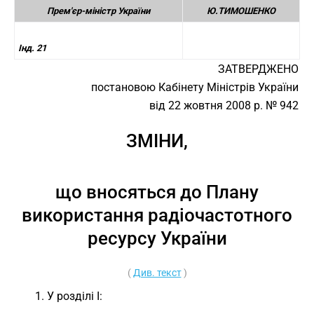
Прем'єр-міністр України
Ю.ТИМОШЕНКО
Інд. 21
ЗАТВЕРДЖЕНО
постановою Кабінету Міністрів України
від 22 жовтня 2008 р. № 942
ЗМІНИ,
що вносяться до Плану
використання радіочастотного
ресурсу України
(
Див. текст
)
1. У розділі I: