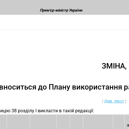
Прем'єр-міністр України
ЗМІНА,
вноситься до Плану використання р
(
Див. текст
)
ицію 38 розділу I викласти в такій редакції:
з