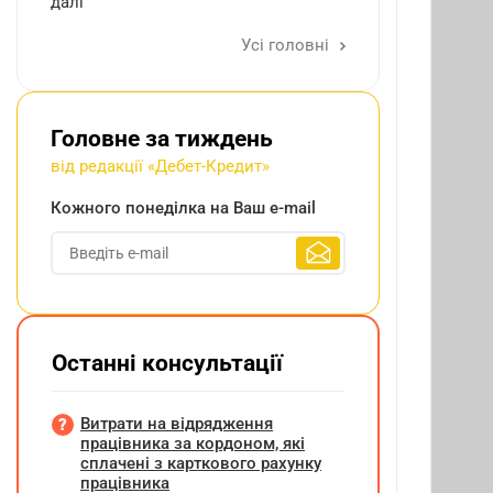
далі
Усі головні
Головне за тиждень
від редакції «Дебет-Кредит»
Кожного понеділка на Ваш e-mail
Останні консультації
Витрати на відрядження
працівника за кордоном, які
сплачені з карткового рахунку
працівника