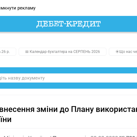
мкнути рекламу
.26 р.
📅 Календар бухгалтера на СЕРПЕНЬ 2026
☀️Що нас че
внесення зміни до Плану використа
їни