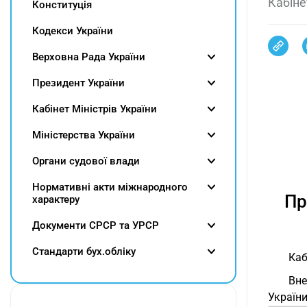
Кабіне
Конституція
Кодекси України
Верховна Рада України
Президент України
Кабінет Міністрів України
Міністерства України
Органи судової влади
Нормативні акти міжнародного
Пр
характеру
Документи СРСР та УРСР
Cтандарти бух.обліку
Каб
Вн
України