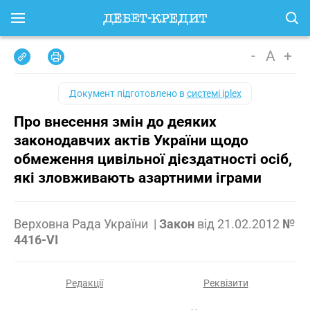
-
A
+
Документ підготовлено в
системі iplex
Про внесення змін до деяких
законодавчих актів України щодо
обмеження цивільної дієздатності осіб,
які зловживають азартними іграми
Верховна Рада України
|
Закон
від
21.02.2012
№
4416-VI
Редакції
Реквізити