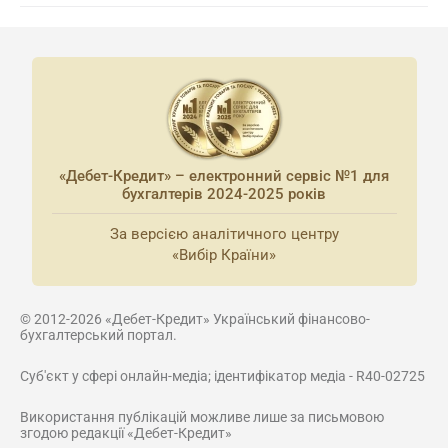
«Дебет-Кредит» – електронний сервіс №1 для
бухгалтерів 2024-2025 років
За версією аналітичного центру
«Вибір Країни»
© 2012-2026 «Дебет-Кредит» Український фінансово-
бухгалтерський портал.
Суб'єкт у сфері онлайн-медіа; ідентифікатор медіа - R40-02725
Використання публікацій можливе лише за письмовою
згодою редакції «Дебет-Кредит»