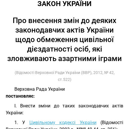
ЗАКОН УКРАЇНИ
Про внесення змін до деяких
законодавчих актів України
щодо обмеження цивільної
дієздатності осіб, які
зловживають азартними іграми
(Відомості Верховної Ради України (ВВР), 2012, № 42,
ст.522)
Верховна Рада України
постановляє:
I. Внести зміни до таких законодавчих актів
України:
1. У
Цивільному кодексі України
(Відомості